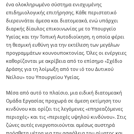
ένα ολοκληρωμένο σύστημα ενισχυμένης
επιδημιολογικής επιτήρησης. Κάθε περιστατικό
διερευνάται άμεσα και διατομεακά, ενώ υπάρχει
διαρκής δίαυλος επικοινωνίας με το Υπουργείο
Υγείας και την Τοπική Αυτοδιοίκηση, η οποία φέρει
τη θεσμική ευθύνη για την εκτέλεση των μεγάλων
προγραμμάτων κουνουποκτονίας. Όλες οι ενέργειες
καθορίζονται με ακρίβεια από το επίσημο «Σχέδιο
Δράσης για τη λοίμωξη από τον ιό του Δυτικού
Νείλου» του Υπουργείου Υγείας.
Μέσα από αυτό το πλαίσιο, μια ειδική διατομεακή
Ομάδα Εργασίας προχωρά σε άμεση εκτίμηση του
κινδύνου και ορίζει τις λεγόμενες «επηρεαζόμενες
περιοχές» και τις «περιοχές υψηλού κινδύνου». Στις
ζώνες αυτές ενεργοποιούνται αμέσως αυστηρά
πρόσθετα μέτρα για την ασφάλεια του αίματος και