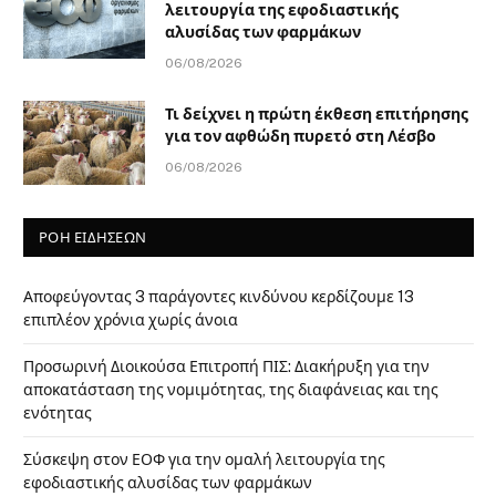
λειτουργία της εφοδιαστικής
αλυσίδας των φαρμάκων
06/08/2026
Τι δείχνει η πρώτη έκθεση επιτήρησης
για τον αφθώδη πυρετό στη Λέσβο
06/08/2026
ΡΟΗ ΕΙΔΗΣΕΩΝ
Αποφεύγοντας 3 παράγοντες κινδύνου κερδίζουμε 13
επιπλέον χρόνια χωρίς άνοια
Προσωρινή Διοικούσα Επιτροπή ΠΙΣ: Διακήρυξη για την
αποκατάσταση της νομιμότητας, της διαφάνειας και της
ενότητας
Σύσκεψη στον ΕΟΦ για την ομαλή λειτουργία της
εφοδιαστικής αλυσίδας των φαρμάκων