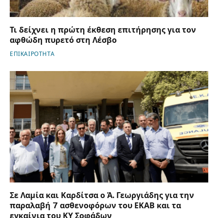
Τι δείχνει η πρώτη έκθεση επιτήρησης για τον
αφθώδη πυρετό στη Λέσβο
ΕΠΙΚΑΙΡΟΤΗΤΑ
Σε Λαμία και Καρδίτσα ο Ά. Γεωργιάδης για την
παραλαβή 7 ασθενοφόρων του ΕΚΑΒ και τα
εγκαίνια του ΚΥ Σοφάδων