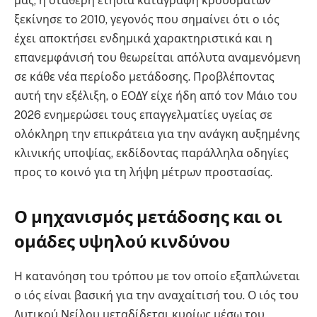
μας, η σταθερή ετήσια καταγραφή κρουσμάτων
ξεκίνησε το 2010, γεγονός που σημαίνει ότι ο ιός
έχει αποκτήσει ενδημικά χαρακτηριστικά και η
επανεμφάνισή του θεωρείται απόλυτα αναμενόμενη
σε κάθε νέα περίοδο μετάδοσης. Προβλέποντας
αυτή την εξέλιξη, ο ΕΟΔΥ είχε ήδη από τον Μάιο του
2026 ενημερώσει τους επαγγελματίες υγείας σε
ολόκληρη την επικράτεια για την ανάγκη αυξημένης
κλινικής υποψίας, εκδίδοντας παράλληλα οδηγίες
προς το κοινό για τη λήψη μέτρων προστασίας.
Ο μηχανισμός μετάδοσης και οι
ομάδες υψηλού κινδύνου
Η κατανόηση του τρόπου με τον οποίο εξαπλώνεται
ο ιός είναι βασική για την αναχαίτισή του. Ο ιός του
Δυτικού Νείλου μεταδίδεται κυρίως μέσω του