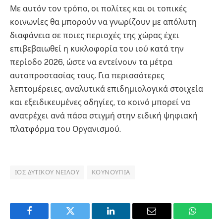
Με αυτόν τον τρόπο, οι πολίτες και οι τοπικές
κοινωνίες θα μπορούν να γνωρίζουν με απόλυτη
διαφάνεια σε ποιες περιοχές της χώρας έχει
επιβεβαιωθεί η κυκλοφορία του ιού κατά την
περίοδο 2026, ώστε να εντείνουν τα μέτρα
αυτοπροστασίας τους. Για περισσότερες
λεπτομέρειες, αναλυτικά επιδημιολογικά στοιχεία
και εξειδικευμένες οδηγίες, το κοινό μπορεί να
ανατρέχει ανά πάσα στιγμή στην ειδική ψηφιακή
πλατφόρμα του Οργανισμού.
ΙΌΣ ΔΥΤΙΚΟΎ ΝΕΊΛΟΥ
ΚΟΥΝΟΎΠΙΑ
Facebook
Twitter
LinkedIn
Email
WhatsA