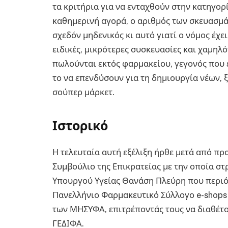
τα κριτήρια για να ενταχθούν στην κατηγορ
καθημερινή αγορά, ο αριθμός των σκευασμ
σχεδόν μηδενικός κι αυτό γιατί ο νόμος έχ
ειδικές, μικρότερες συσκευασίες και χαμηλό
πωλούνται εκτός φαρμακείου, γεγονός που 
το να επενδύσουν για τη δημιουργία νέων,
σούπερ μάρκετ.
Ιστορικό
Η τελευταία αυτή εξέλιξη ήρθε μετά από πρ
Συμβούλιο της Επικρατείας με την οποία σ
Υπουργού Υγείας Θανάση Πλεύρη που περιό
Πανελλήνιο Φαρμακευτικό Σύλλογο e-shops
των ΜΗΣΥΦΑ, επιτρέποντάς τους να διαθέτ
ΓΕΔΙΦΑ.