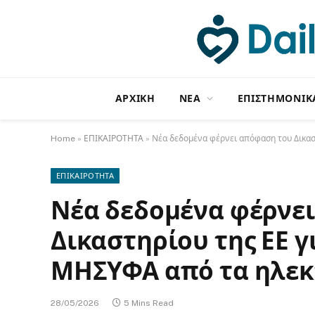
ΑΡΧΙΚΗ
NΕΑ
ΕΠΙΣΤΗΜΟΝΙΚ
Home
»
ΕΠΙΚΑΙΡΟΤΗΤΑ
»
Νέα δεδομένα φέρνει απόφαση του Δικασ
ΕΠΙΚΑΙΡΟΤΗΤΑ
Νέα δεδομένα φέρνε
Δικαστηρίου της ΕΕ γ
ΜΗΣΥΦΑ από τα ηλεκ
28/05/2026
5 Mins Read