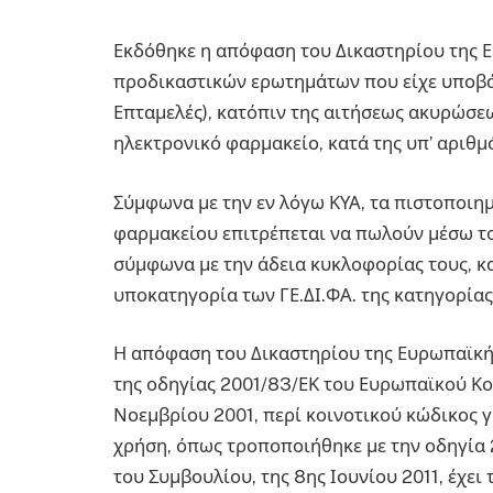
Εκδόθηκε η απόφαση του Δικαστηρίου της Ε
προδικαστικών ερωτημάτων που είχε υποβάλ
Επταμελές), κατόπιν της αιτήσεως ακυρώσε
ηλεκτρονικό φαρμακείο, κατά της υπ’ αριθμό
Σύμφωνα με την εν λόγω ΚΥΑ, τα πιστοποιη
φαρμακείου επιτρέπεται να πωλούν μέσω το
σύμφωνα με την άδεια κυκλοφορίας τους, κ
υποκατηγορία των ΓΕ.ΔΙ.ΦΑ. της κατηγορίας
Η απόφαση του Δικαστηρίου της Ευρωπαϊκής 
της οδηγίας 2001/83/ΕΚ του Ευρωπαϊκού Κο
Νοεμβρίου 2001, περί κοινοτικού κώδικος 
χρήση, όπως τροποποιήθηκε με την οδηγία 
του Συμβουλίου, της 8ης Ιουνίου 2011, έχει 