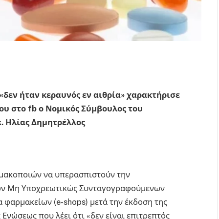
 «δεν ήταν κεραυνός εν αιθρία» χαρακτήρισε
ου στο fb ο Νομικός Σύμβουλος του
. Ηλίας Δημητρέλλος
ρμακοποιών να υπερασπιστούν την
των Μη Υποχρεωτικώς Συνταγογραφούμενων
φαρμακείων (e-shops) μετά την έκδοση της
Ενώσεως που λέει ότι «δεν είναι επιτρεπτός