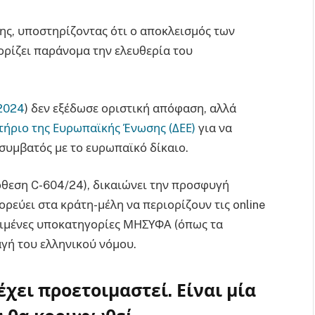
ης, υποστηρίζοντας ότι ο αποκλεισμός των
ρίζει παράνομα την ελευθερία του
2024
) δεν εξέδωσε οριστική απόφαση, αλλά
τήριο της Ευρωπαϊκής Ένωσης (ΔΕΕ)
για να
 συμβατός με το ευρωπαϊκό δίκαιο.
θεση C-604/24), δικαιώνει την προσφυγή
ρεύει στα κράτη-μέλη να περιορίζουν τις online
ιμένες υποκατηγορίες ΜΗΣΥΦΑ (όπως τα
αγή του ελληνικού νόμου.
χει προετοιμαστεί. Είναι μία