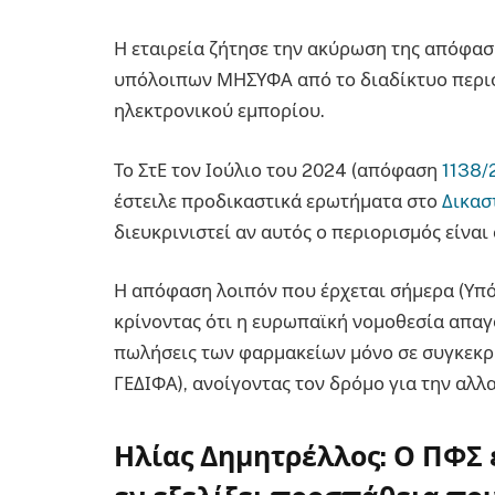
Η εταιρεία ζήτησε την ακύρωση της απόφασ
υπόλοιπων ΜΗΣΥΦΑ από το διαδίκτυο περιο
ηλεκτρονικού εμπορίου.
Το ΣτΕ τον Ιούλιο του 2024 (απόφαση
1138/
έστειλε προδικαστικά ερωτήματα στο
Δικασ
διευκρινιστεί αν αυτός ο περιορισμός είναι
Η απόφαση λοιπόν που έρχεται σήμερα (Υπό
κρίνοντας ότι η ευρωπαϊκή νομοθεσία απαγο
πωλήσεις των φαρμακείων μόνο σε συγκεκρ
ΓΕΔΙΦΑ), ανοίγοντας τον δρόμο για την αλλ
Ηλίας Δημητρέλλος: Ο ΠΦΣ έ