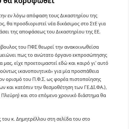
ου θα κορυφωθεί
την εν λόγω απόφαση τους Δικαστηρίου της
ς, θα προσδιοριστεί νέα δικάσιμος στο ΣτΕ για
άσει της αποφάσεως του Δικαστηρίου της ΕΕ.
μβουλος του ΠΦΣ θεωρεί την ανακοινωθείσα
ημειώνει πως το ανώτατο όργανο εκπροσώπησης
μας, είχε προετοιμαστεί εδώ και καιρό γι’ αυτό
κούντως ικανοποιητικά» για μία προσπάθεια
τον ορισμό του Π.Φ.Σ. ως φορέα πιστοποίησης
 και κατόπιν την θεσμοθέτηση των ΓΕ.ΔΙ.ΦΑ.),
Α Πλεύρη) και στο επόμενο χρονικό διάστημα θα
 του κ. Δημητρέλλου στη σελίδα του στο