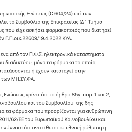
υρωπαϊκής Ενώσεως (C 604/24) επί των
ει το Συμβούλιο της Επικρατείας (Δ΄ Τμήμα
ως που είχε ασκήσει φαρμακοποιός που διατηρεί
ν Γ.Π.οικ.22609/19.4.2022 ΚΥΑ.
μένα από τον Π.Φ.Σ. ηλεκτρονικά καταστήματα
υ διαδικτύου, μόνο τα φάρμακα τα οποία,
ατατάσσονται ή έχουν καταταγεί στην
 των ΜΗ.ΣΥ.ΦΑ..
Ενώσεως κρίνει ότι το άρθρο 85γ, παρ. 1 και 2,
ινοβουλίου και του Συμβουλίου, της 6ης
για τα φάρμακα που προορίζονται για ανθρώπινη
2011/62/ΕΕ του Ευρωπαϊκού Κοινοβουλίου και
την έννοια ότι αντιτίθεται σε εθνική ρύθμιση η