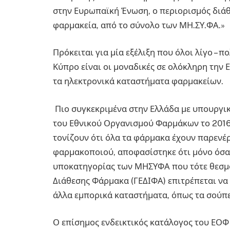
στην Ευρωπαϊκή Ένωση, ο περιορισμός διάθ
φαρμακεία, από το σύνολο των ΜΗ.ΣΥ.ΦΑ.»
Πρόκειται για μία εξέλιξη που όλοι λίγο – 
Κύπρο είναι οι μοναδικές σε ολόκληρη την 
τα ηλεκτρονικά καταστήματα φαρμακείων.
Πιο συγκεκριμένα στην Ελλάδα με υπουργικ
του Εθνικού Οργανισμού Φαρμάκων το 2016
τονίζουν ότι όλα τα φάρμακα έχουν παρενέργ
φαρμακοποιού, αποφασίστηκε ότι μόνο όσα
υποκατηγορίας των ΜΗΣΥΦΑ που τότε θεσμο
Διάθεσης Φάρμακα (ΓΕΔΙΦΑ) επιτρέπεται να
άλλα εμπορικά καταστήματα, όπως τα σούπε
Ο επίσημος ενδεικτικός κατάλογος του ΕΟΦ