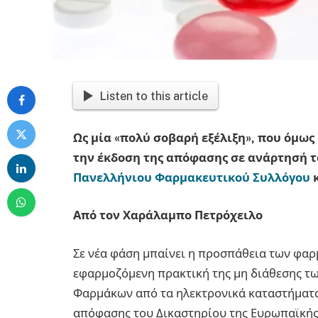
Listen to this article
Ως μία «πολύ σοβαρή εξέλιξη», που όμως
την έκδοση της απόφασης σε ανάρτησή τ
Πανελλήνιου Φαρμακευτικού Συλλόγου
κ
Από τον Χαράλαμπο Πετρόχειλο
Σε νέα φάση μπαίνει η προσπάθεια των φα
εφαρμοζόμενη πρακτική της μη διάθεσης 
Φαρμάκων από τα ηλεκτρονικά καταστήματα 
απόφασης του Δικαστηρίου της Ευρωπαϊκής 