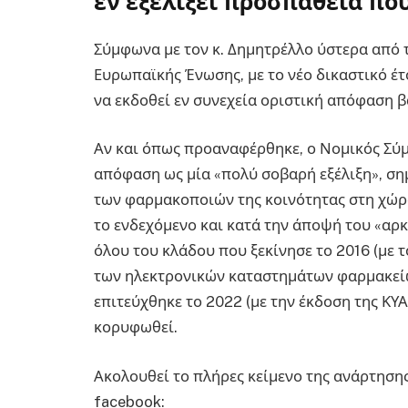
εν εξελίξει προσπάθεια π
Σύμφωνα με τον κ. Δημητρέλλο ύστερα από 
Ευρωπαϊκής Ένωσης, με το νέο δικαστικό έτο
να εκδοθεί εν συνεχεία οριστική απόφαση β
Αν και όπως προαναφέρθηκε, ο Νομικός Σύ
απόφαση ως μία «πολύ σοβαρή εξέλιξη», σ
των φαρμακοποιών της κοινότητας στη χώρα 
το ενδεχόμενο και κατά την άποψή του «αρ
όλου του κλάδου που ξεκίνησε το 2016 (με 
των ηλεκτρονικών καταστημάτων φαρμακείων
επιτεύχθηκε το 2022 (με την έκδοση της ΚΥ
κορυφωθεί.
Ακολουθεί το πλήρες κείμενο της ανάρτησης
facebook: