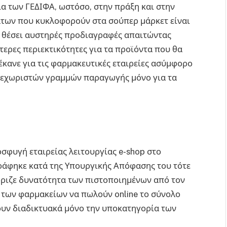
ία των ΓΕΔΙΦΑ, ωστόσο, στην πράξη και στην
άτων που κυκλοφορούν στα σούπερ μάρκετ είναι
ει θέσει αυστηρές προδιαγραφές απαιτώντας
τερες περιεκτικότητες για τα προϊόντα που θα
έκανε για τις φαρμακευτικές εταιρείες ασύμφορο
 ξεχωριστών γραμμών παραγωγής μόνο για τα
οσφυγή εταιρείας λειτουργίας e-shop στο
τράφηκε κατά της Υπουργικής Απόφασης του τότε
ριζε δυνατότητα των πιστοποιημένων από τον
 των φαρμακείων να πωλούν online το σύνολο
ουν διαδικτυακά μόνο την υποκατηγορία των