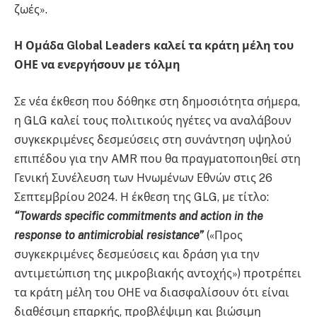
ζωές».
Η Ομάδα Global
Leaders
καλεί τα κράτη μέλη του
ΟΗΕ να ενεργήσουν με τόλμη
Σε νέα έκθεση που δόθηκε στη δημοσιότητα σήμερα,
η GLG καλεί τους πολιτικούς ηγέτες να αναλάβουν
συγκεκριμένες δεσμεύσεις στη συνάντηση υψηλού
επιπέδου για την AMR που θα πραγματοποιηθεί στη
Γενική Συνέλευση των Ηνωμένων Εθνών στις 26
Σεπτεμβρίου 2024. Η έκθεση της GLG, με τίτλο:
“
Towards
specific
commitments
and
action
in
the
response
to
antimicrobial
resistance
”
(«Προς
συγκεκριμένες δεσμεύσεις και δράση για την
αντιμετώπιση της μικροβιακής αντοχής») προτρέπει
τα κράτη μέλη του ΟΗΕ να διασφαλίσουν ότι είναι
διαθέσιμη επαρκής, προβλέψιμη και βιώσιμη