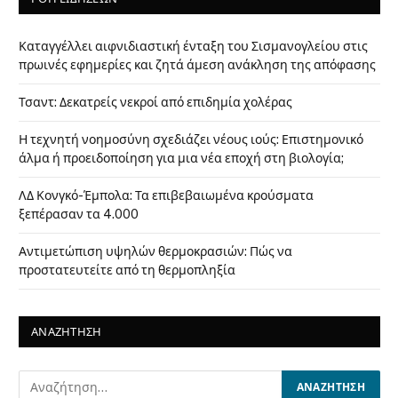
Καταγγέλλει αιφνιδιαστική ένταξη του Σισμανογλείου στις
πρωινές εφημερίες και ζητά άμεση ανάκληση της απόφασης
Τσαντ: Δεκατρείς νεκροί από επιδημία χολέρας
Η τεχνητή νοημοσύνη σχεδιάζει νέους ιούς: Επιστημονικό
άλμα ή προειδοποίηση για μια νέα εποχή στη βιολογία;
ΛΔ Κονγκό-Έμπολα: Τα επιβεβαιωμένα κρούσματα
ξεπέρασαν τα 4.000
Αντιμετώπιση υψηλών θερμοκρασιών: Πώς να
προστατευτείτε από τη θερμοπληξία
ΑΝΑΖΗΤΗΣΗ