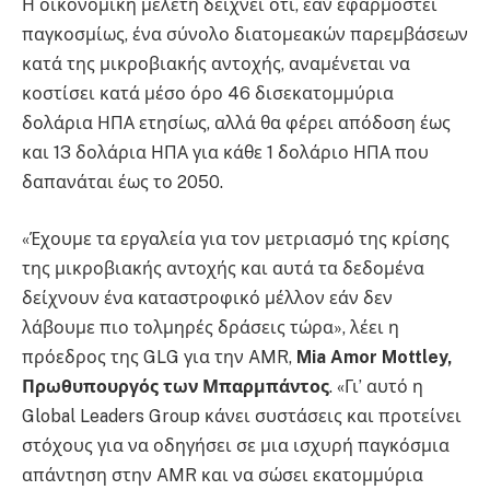
Η οικονομική μελέτη δείχνει ότι, εάν εφαρμοστεί
παγκοσμίως, ένα σύνολο διατομεακών παρεμβάσεων
κατά της μικροβιακής αντοχής, αναμένεται να
κοστίσει κατά μέσο όρο 46 δισεκατομμύρια
δολάρια ΗΠΑ ετησίως, αλλά θα φέρει απόδοση έως
και 13 δολάρια ΗΠΑ για κάθε 1 δολάριο ΗΠΑ που
δαπανάται έως το 2050.
«Έχουμε τα εργαλεία για τον μετριασμό της κρίσης
της μικροβιακής αντοχής και αυτά τα δεδομένα
δείχνουν ένα καταστροφικό μέλλον εάν δεν
λάβουμε πιο τολμηρές δράσεις τώρα», λέει η
πρόεδρος της GLG για την AMR,
Mia
Amor
Mottley
,
Πρωθυπουργός των Μπαρμπάντος
. «Γι’ αυτό η
Global Leaders Group κάνει συστάσεις και προτείνει
στόχους για να οδηγήσει σε μια ισχυρή παγκόσμια
απάντηση στην AMR και να σώσει εκατομμύρια