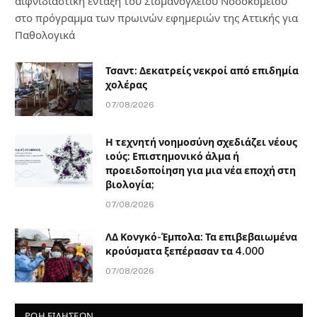
αιφνιδιαστική ένταξη του Σισμανογλείου Νοσοκομείου
στο πρόγραμμα των πρωινών εφημεριών της Αττικής για
Παθολογικά
Τσαντ: Δεκατρείς νεκροί από επιδημία
χολέρας
07/08/2026
Η τεχνητή νοημοσύνη σχεδιάζει νέους
ιούς: Επιστημονικό άλμα ή
προειδοποίηση για μια νέα εποχή στη
βιολογία;
07/08/2026
ΛΔ Κονγκό-Έμπολα: Τα επιβεβαιωμένα
κρούσματα ξεπέρασαν τα 4.000
07/08/2026
ΡΟΗ ΕΙΔΗΣΕΩΝ