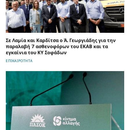
Σε Λαμία και Καρδίτσα ο Ά. Γεωργιάδης για την
παραλαβή 7 ασθενοφόρων του ΕΚΑΒ και τα
εγκαίνια του ΚΥ Σοφάδων
ΕΠΙΚΑΙΡΟΤΗΤΑ