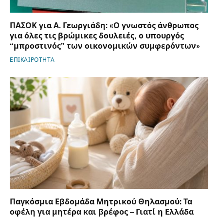
ΠΑΣΟΚ για Α. Γεωργιάδη: «Ο γνωστός άνθρωπος
για όλες τις βρώμικες δουλειές, ο υπουργός
“μπροστινός” των οικονομικών συμφερόντων»
ΕΠΙΚΑΙΡΟΤΗΤΑ
Παγκόσμια Εβδομάδα Μητρικού Θηλασμού: Τα
οφέλη για μητέρα και βρέφος – Γιατί η Ελλάδα