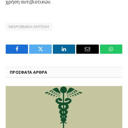
χρήση αντιβιοτικών.
ΜΙΚΡΟΒΙΑΚΉ ΑΝΤΟΧΉ
Facebook
Twitter
LinkedIn
Email
WhatsA
ΠΡΟΣΦΑΤΑ ΑΡΘΡΑ