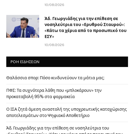
10/08/2026
Άδ. Γεωργιάδης για την επίθεση σε
νοσηλεύτρια του «Ερυθρού Σταυρού»:
«Κάτω τα χέρια από το προσωπικό του
ΕΣΥ»
10/08/2026
ΡΟΗ ΕΙΔΗΣΕΩΝ
Θαλάσσια σπορ: Πόσο κινδυνεύουν τα μάτια μας;
ΠΦΣ: Τα συχνότερα λάθη που «μπλοκάρουν» την
προκαταβολή 95% στα φαρμακεία
Ο ΙΣΑ ζητά άμεση αναστολή της υποχρεωτικής καταχώρισης
αποτελεσμάτων στο Ψηφιακό Αποθετήριο
Άδ. Γεωργιάδης για την επίθεση σε νοσηλεύτρια του