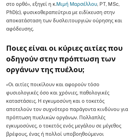
στο ορθό
»,
εξηγεί η κ.
Μιμή Μαρσέλλου
, PT, MSc,
PhD(c), φυσικοθεραπεύτρια με ειδίκευση στην
αποκατάσταση των δυσλειτουργιών ούρησης και
αφόδευσης.
Ποιες είναι οι κύριες αιτίες που
οδηγούν στην πρόπτωση των
οργάνων της πυέλου;
«
Οι αιτίες ποικίλουν και αφορούν τόσο
φυσιολογικές όσο και χρόνιες, παθολογικές
καταστάσεις. Η εγκυμοσύνη και ο τοκετός
αποτελούν τον συχνότερο παράγοντα κινδύνου για
πρόπτωση πυελικών οργάνων. Πολλαπλές
εγκυμοσύνες, ο τοκετός ενός μεγάλου σε μέγεθος
βρέφους, ένας ή πολλοί υποβοηθούμενοι