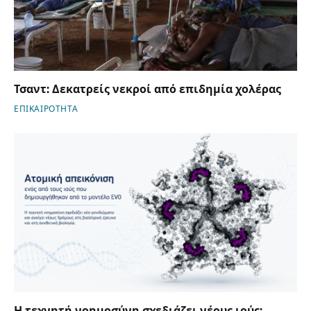
Τσαντ: Δεκατρείς νεκροί από επιδημία χολέρας
ΕΠΙΚΑΙΡΟΤΗΤΑ
Η τεχνητή νοημοσύνη σχεδιάζει νέους ιούς: