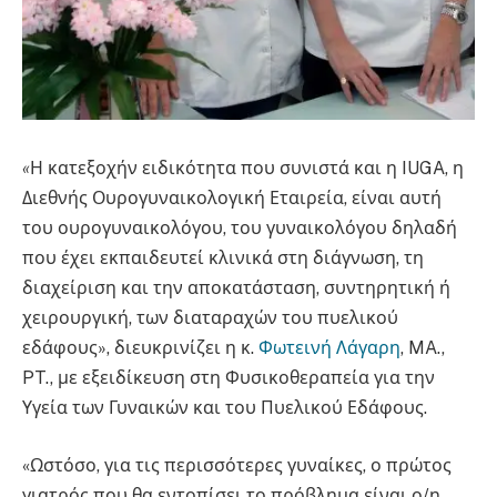
«
Η κατεξοχήν ειδικότητα που συνιστά και η IUGA, η
Διεθνής Ουρογυναικολογική Εταιρεία, είναι αυτή
του ουρογυναικολόγου, του γυναικολόγου δηλαδή
που έχει εκπαιδευτεί κλινικά στη διάγνωση, τη
διαχείριση και την αποκατάσταση, συντηρητική ή
χειρουργική, των διαταραχών του πυελικού
εδάφους», διευκρινίζει η κ.
Φωτεινή Λάγαρη
, MA.,
PT., με εξειδίκευση στη Φυσικοθεραπεία για την
Υγεία των Γυναικών και του Πυελικού Εδάφους.
«Ωστόσο, για τις περισσότερες γυναίκες, ο πρώτος
γιατρός που θα εντοπίσει το πρόβλημα είναι ο/η