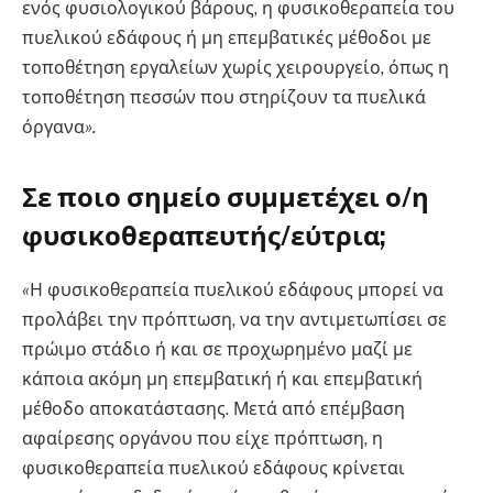
ενός φυσιολογικού βάρους, η φυσικοθεραπεία του
πυελικού εδάφους ή μη επεμβατικές μέθοδοι με
τοποθέτηση εργαλείων χωρίς χειρουργείο, όπως η
τοποθέτηση πεσσών που στηρίζουν τα πυελικά
όργανα
».
Σε ποιο σημείο συμμετέχει ο/η
φυσικοθεραπευτής/εύτρια;
«
Η φυσικοθεραπεία πυελικού εδάφους μπορεί να
προλάβει την πρόπτωση, να την αντιμετωπίσει σε
πρώιμο στάδιο ή και σε προχωρημένο μαζί με
κάποια ακόμη μη επεμβατική ή και επεμβατική
μέθοδο αποκατάστασης. Μετά από επέμβαση
αφαίρεσης οργάνου που είχε πρόπτωση, η
φυσικοθεραπεία πυελικού εδάφους κρίνεται