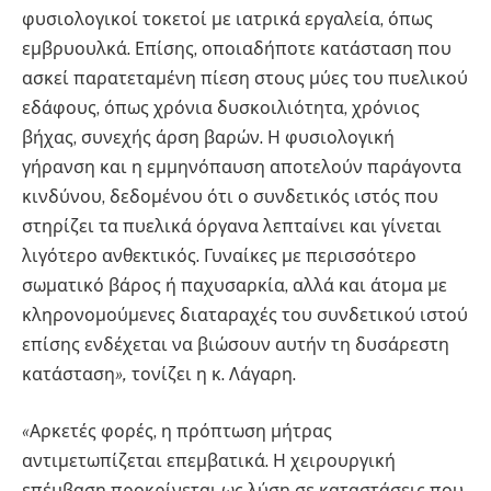
φυσιολογικοί τοκετοί με ιατρικά εργαλεία, όπως
εμβρυουλκά. Επίσης, οποιαδήποτε κατάσταση που
ασκεί παρατεταμένη πίεση στους μύες του πυελικού
εδάφους, όπως χρόνια δυσκοιλιότητα, χρόνιος
βήχας, συνεχής άρση βαρών. Η φυσιολογική
γήρανση και η εμμηνόπαυση αποτελούν παράγοντα
κινδύνου, δεδομένου ότι ο συνδετικός ιστός που
στηρίζει τα πυελικά όργανα λεπταίνει και γίνεται
λιγότερο ανθεκτικός. Γυναίκες με περισσότερο
σωματικό βάρος ή παχυσαρκία, αλλά και άτομα με
κληρονομούμενες διαταραχές του συνδετικού ιστού
επίσης ενδέχεται να βιώσουν αυτήν τη δυσάρεστη
κατάσταση
»,
τονίζει η κ. Λάγαρη.
«
Αρκετές φορές, η πρόπτωση μήτρας
αντιμετωπίζεται επεμβατικά. Η χειρουργική
επέμβαση προκρίνεται ως λύση σε καταστάσεις που