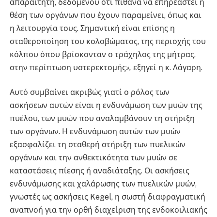
απαραίτητη, δεδομένου ότι πιθανά να επηρεαστεί η
θέση των οργάνων που έχουν παραμείνει, όπως και
η λειτουργία τους. Σημαντική είναι επίσης η
σταθεροποίηση του κολοβώματος, της περιοχής του
κόλπου όπου βρίσκονταν ο τράχηλος της μήτρας,
στην περίπτωση υστερεκτομής
»,
εξηγεί η κ. Λάγαρη.
Αυτό συμβαίνει ακριβώς γιατί ο ρόλος των
ασκήσεων αυτών είναι η ενδυνάμωση των μυών της
πυέλου, των μυών που αναλαμβάνουν τη στήριξη
των οργάνων. Η ενδυνάμωση αυτών των μυών
εξασφαλίζει τη σταθερή στήριξη των πυελικών
οργάνων και την ανθεκτικότητα των μυών σε
καταστάσεις πίεσης ή αναδιάταξης. Οι ασκήσεις
ενδυνάμωσης και χαλάρωσης των πυελικών μυών,
γνωστές ως ασκήσεις Kegel, η σωστή διαφραγματική
αναπνοή για την ορθή διαχείριση της ενδοκοιλιακής