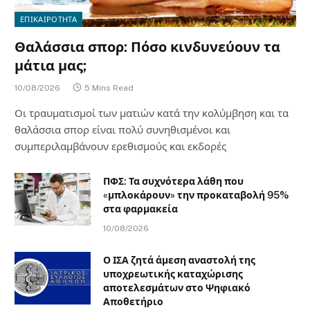
ΕΠΙΚΑΙΡΟΤΗΤΑ
Θαλάσσια σπορ: Πόσο κινδυνεύουν τα
μάτια μας;
10/08/2026
5 Mins Read
Οι τραυματισμοί των ματιών κατά την κολύμβηση και τα
θαλάσσια σπορ είναι πολύ συνηθισμένοι και
συμπεριλαμβάνουν ερεθισμούς και εκδορές
ΠΦΣ: Τα συχνότερα λάθη που
«μπλοκάρουν» την προκαταβολή 95%
στα φαρμακεία
10/08/2026
Ο ΙΣΑ ζητά άμεση αναστολή της
υποχρεωτικής καταχώρισης
αποτελεσμάτων στο Ψηφιακό
Αποθετήριο