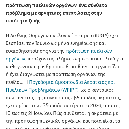
πρόπτωση πυελικών οργάνων
,
ένα σύνθετο
πρόβλημα με αρνητικές επιπτώσεις στην
ποιότητα ζωής
Η Διεθνής Ουρογυναικολογική Εταιρεία (IUGA) έχει
θεσπίσει τον Ιούνιο ως μήνα ενημέρωσης και
ευαισθητοποίησης για την
πρόπτωση πυελικών
οργάνων,
παρέχοντας πλήρες ενημερωτικό υλικό για
κάθε γυναίκα ή άνδρα που διαισθάνεται ή γνωρίζει
ή έχει διαγνωστεί με πρόπτωση οργάνων της
πυέλου. Η
Παγκόσμια Ομοσπονδία Ακράτειας και
Πυελικών Προβλημάτων (WFIPP)
, ως ο κεντρικός
συντονιστής της παγκόσμιας εβδομάδας ακράτειας,
έχει ορίσει την εβδομάδα αυτή για το 2026, από τις
15 έως τις 21 Ιουνίου. Πώς συνδέεται η ακράτεια με
την πρόπτωση πυελικών οργάνων και ποια είναι τα
συμπτώματα που θα μας οδηγήσουν στον/στην