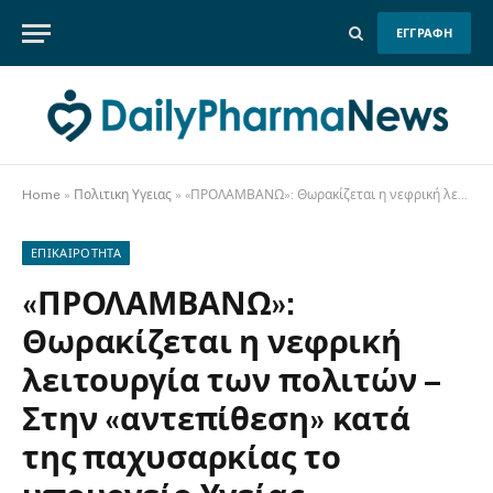
ΕΓΓΡΑΦΗ
Home
»
Πολιτικη Υγειας
»
«ΠΡΟΛΑΜΒΑΝΩ»: Θωρακίζεται η νεφρική λειτουργία των πολιτών – Στην «αντεπίθεση» κατά της παχυσαρκίας το υπουργείο Υγείας
ΕΠΙΚΑΙΡΟΤΗΤΑ
«ΠΡΟΛΑΜΒΑΝΩ»:
Θωρακίζεται η νεφρική
λειτουργία των πολιτών –
Στην «αντεπίθεση» κατά
της παχυσαρκίας το