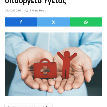
υπουργείο Υγείας
02/02/2026
3 Mins Read