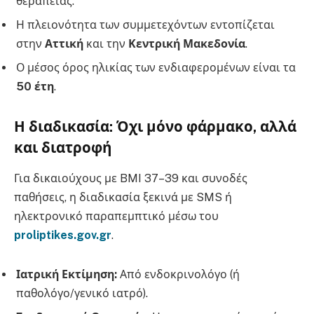
θεραπείας.
Η πλειονότητα των συμμετεχόντων εντοπίζεται
στην
Αττική
και την
Κεντρική Μακεδονία
.
Ο μέσος όρος ηλικίας των ενδιαφερομένων είναι τα
50 έτη
.
Η διαδικασία: Όχι μόνο φάρμακο, αλλά
και διατροφή
Για δικαιούχους με BMI 37–39 και συνοδές
παθήσεις, η διαδικασία ξεκινά με SMS ή
ηλεκτρονικό παραπεμπτικό μέσω του
proliptikes.gov.gr
.
Ιατρική Εκτίμηση:
Από ενδοκρινολόγο (ή
παθολόγο/γενικό ιατρό).