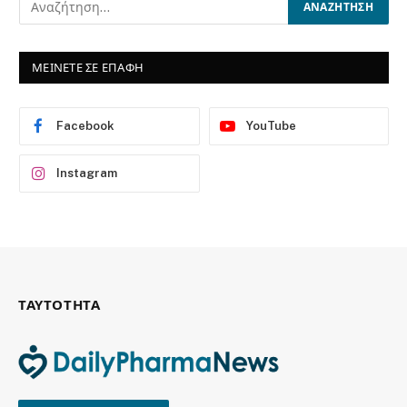
ΜΕΙΝΕΤΕ ΣΕ ΕΠΑΦΗ
Facebook
YouTube
Instagram
ΤΑΥΤΟΤΗΤΑ