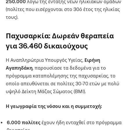
250.000
λόγω της ένταξης νέων ηλικιακών ομάδων
(πολίτες που εισέρχονται στο 30ό έτος της ηλικίας
τους).
Παχυσαρκία: Δωρεάν θεραπεία
για 36.460 δικαιούχους
Η Αναπληρώτρια Υπουργός Υγείας,
Ειρήνη
Αγαπηδάκη
, παρουσίασε τα δεδομένα για το
πρόγραμμα καταπολέμησης της παχυσαρκίας, το
οποίο απευθύνεται σε πολίτες 30-70 ετών με πολύ
υψηλό Δείκτη Μάζας Σώματος (BMI).
Η γεωγραφία της νόσου και η συμμετοχή:
6.000 πολίτες
έχουν ήδη ενταχθεί στο πρόγραμμα