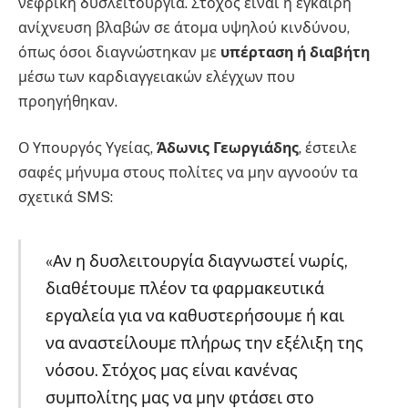
νεφρική δυσλειτουργία. Στόχος είναι η έγκαιρη
ανίχνευση βλαβών σε άτομα υψηλού κινδύνου,
όπως όσοι διαγνώστηκαν με
υπέρταση ή διαβήτη
μέσω των καρδιαγγειακών ελέγχων που
προηγήθηκαν.
Ο Υπουργός Υγείας,
Άδωνις Γεωργιάδης
, έστειλε
σαφές μήνυμα στους πολίτες να μην αγνοούν τα
σχετικά SMS:
«Αν η δυσλειτουργία διαγνωστεί νωρίς,
διαθέτουμε πλέον τα φαρμακευτικά
εργαλεία για να καθυστερήσουμε ή και
να αναστείλουμε πλήρως την εξέλιξη της
νόσου. Στόχος μας είναι κανένας
συμπολίτης μας να μην φτάσει στο