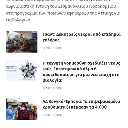
αιφνιδιαστική ένταξη του Σισμανογλείου Νοσοκομείου
στο πρόγραμμα των πρωινών εφημεριών της Αττικής για
Παθολογικά
Τσαντ: Δεκατρείς νεκροί από επιδημία
χολέρας
07/08/2026
Η τεχνητή νοημοσύνη σχεδιάζει νέους
ιούς: Επιστημονικό άλμα ή
προειδοποίηση για μια νέα εποχή στη
βιολογία;
07/08/2026
ΛΔ Κονγκό-Έμπολα: Τα επιβεβαιωμένα
κρούσματα ξεπέρασαν τα 4.000
07/08/2026