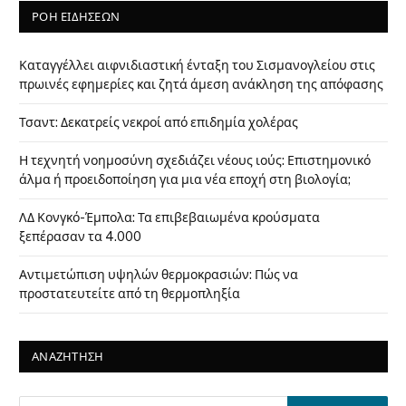
ΡΟΗ ΕΙΔΗΣΕΩΝ
Καταγγέλλει αιφνιδιαστική ένταξη του Σισμανογλείου στις
πρωινές εφημερίες και ζητά άμεση ανάκληση της απόφασης
Τσαντ: Δεκατρείς νεκροί από επιδημία χολέρας
Η τεχνητή νοημοσύνη σχεδιάζει νέους ιούς: Επιστημονικό
άλμα ή προειδοποίηση για μια νέα εποχή στη βιολογία;
ΛΔ Κονγκό-Έμπολα: Τα επιβεβαιωμένα κρούσματα
ξεπέρασαν τα 4.000
Αντιμετώπιση υψηλών θερμοκρασιών: Πώς να
προστατευτείτε από τη θερμοπληξία
ΑΝΑΖΗΤΗΣΗ