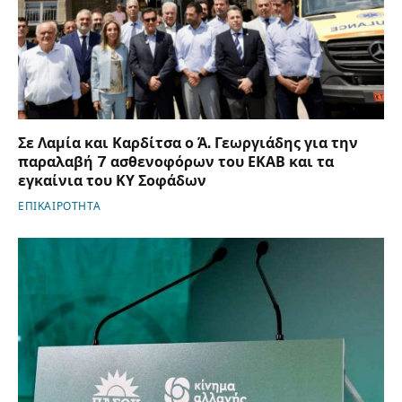
Σε Λαμία και Καρδίτσα ο Ά. Γεωργιάδης για την
παραλαβή 7 ασθενοφόρων του ΕΚΑΒ και τα
εγκαίνια του ΚΥ Σοφάδων
ΕΠΙΚΑΙΡΟΤΗΤΑ