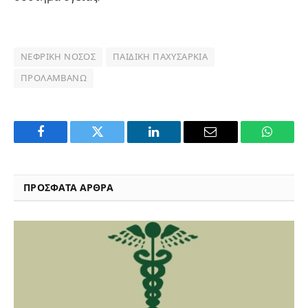
ΝΕΦΡΙΚΉ ΝΌΣΟΣ
ΠΑΙΔΙΚΉ ΠΑΧΥΣΑΡΚΊΑ
ΠΡΟΛΑΜΒΆΝΩ
Facebook
Twitter
LinkedIn
Email
WhatsA
ΠΡΟΣΦΑΤΑ ΑΡΘΡΑ