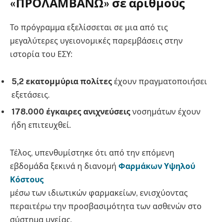
«ΠΡΟΛΑΜΒΑΝΩ» σε αριθμούς
Το πρόγραμμα εξελίσσεται σε μια από τις
μεγαλύτερες υγειονομικές παρεμβάσεις στην
ιστορία του ΕΣΥ:
5,2 εκατομμύρια πολίτες
έχουν πραγματοποιήσει
εξετάσεις.
178.000 έγκαιρες ανιχνεύσεις
νοσημάτων έχουν
ήδη επιτευχθεί.
Τέλος, υπενθυμίστηκε ότι από την επόμενη
εβδομάδα ξεκινά η διανομή
Φαρμάκων Υψηλού
Κόστους
μέσω των ιδιωτικών φαρμακείων, ενισχύοντας
περαιτέρω την προσβασιμότητα των ασθενών στο
σύστημα υγείας.