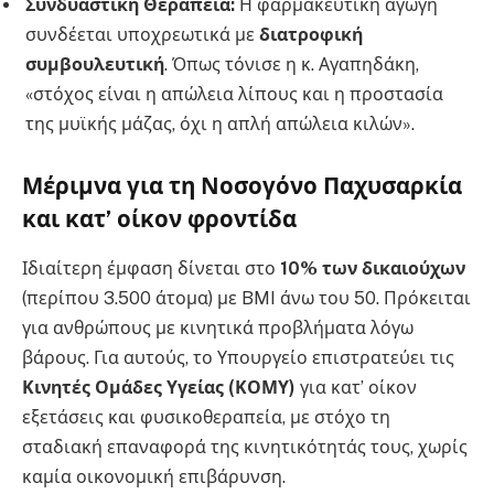
Συνδυαστική Θεραπεία:
Η φαρμακευτική αγωγή
συνδέεται υποχρεωτικά με
διατροφική
συμβουλευτική
. Όπως τόνισε η κ. Αγαπηδάκη,
«στόχος είναι η απώλεια λίπους και η προστασία
της μυϊκής μάζας, όχι η απλή απώλεια κιλών».
Μέριμνα για τη Νοσογόνο Παχυσαρκία
και κατ’ οίκον φροντίδα
Ιδιαίτερη έμφαση δίνεται στο
10% των δικαιούχων
(περίπου 3.500 άτομα) με BMI άνω του 50. Πρόκειται
για ανθρώπους με κινητικά προβλήματα λόγω
βάρους. Για αυτούς, το Υπουργείο επιστρατεύει τις
Κινητές Ομάδες Υγείας (ΚΟΜΥ)
για κατ’ οίκον
εξετάσεις και φυσικοθεραπεία, με στόχο τη
σταδιακή επαναφορά της κινητικότητάς τους, χωρίς
καμία οικονομική επιβάρυνση.