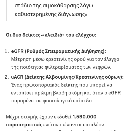
στάδιο της αιμοκάθαρσης λόγω
καθυστερημένης διάγνωσης».
Οι δύο δείκτες-«κλειδιά» του ελέγχου:
eGFR (Ρυθμός Σπειραματικής Διήθησης):
Μέτρηση μέσω κρεατινίνης ορού για τον έλεγχο
της ποιότητας φιλτραρίσματος των νεφρών.
uACR (Δείκτης Αλβουμίνης/Κρεατινίνης ούρων):
Ένας πρωτοποριακός δείκτης που μπορεί να
εντοπίσει πρώιμη βλάβη ακόμη και όταν ο eGFR
παραμένει σε φυσιολογικά επίπεδα.
Μέχρι στιγμής έχουν εκδοθεί
1.590.000
παραπεμπτικά
, ενώ αναμένονται επιπλέον