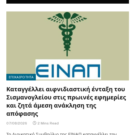
ΕΠΙΚΑΙΡΟΤΗΤΑ
Καταγγέλλει αιφνιδιαστική ένταξη του
Σισμανογλείου στις πρωινές εφημερίες
και ζητά άμεση ανάκληση της
απόφασης
07/08/2026
2 Mins Read
Το Διοικητικό Συμβούλιο της ΕΙΝΑΠ καταγγέλλει την