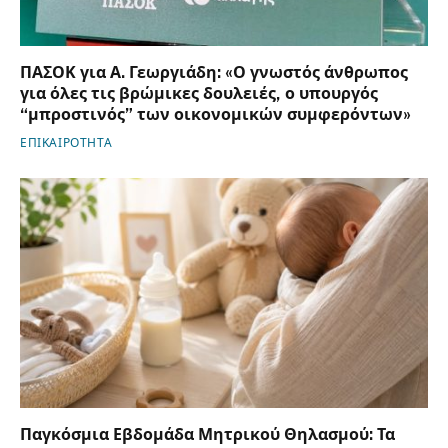
ΠΑΣΟΚ για Α. Γεωργιάδη: «Ο γνωστός άνθρωπος
για όλες τις βρώμικες δουλειές, ο υπουργός
“μπροστινός” των οικονομικών συμφερόντων»
ΕΠΙΚΑΙΡΟΤΗΤΑ
Παγκόσμια Εβδομάδα Μητρικού Θηλασμού: Τα