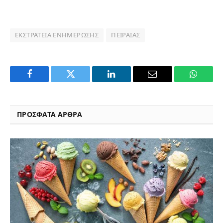
ΕΚΣΤΡΑΤΕΊΑ ΕΝΗΜΈΡΩΣΗΣ
ΠΕΙΡΑΙΆΣ
Facebook
Twitter
LinkedIn
Email
WhatsA
ΠΡΟΣΦΑΤΑ ΑΡΘΡΑ