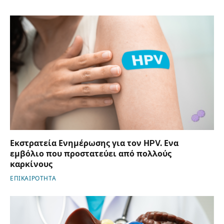
Εκστρατεία Ενημέρωσης για τον ΗPV. Ενα
εμβόλιο που προστατεύει από πολλούς
καρκίνους
ΕΠΙΚΑΙΡΟΤΗΤΑ