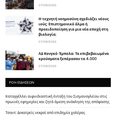
07/08/2026
Η τεχνητή νοημοσύνη σχεδιάζει νέους
ιούς: Επιστημονικό άλμα ή
προειδοποίηση για μια νέα εποχή στη
βιολογία;
07/08/2026
ΛΔ Κονγκό-Έμπολα: Τα επιβεβαιωμένα
κρούσματα ξεπέρασαν τα 4.000
07/08/2026
ΡΟΗ ΕΙΔΗΣΕΩΝ
Καταγγέλλει αιφνιδιαστική ένταξη του Σισμανογλείου στις
πρωινές εφημερίες και ζητά άμεση ανάκληση της απόφασης
Τσαντ: Δεκατρείς νεκροί από επιδημία χολέρας