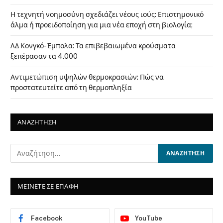
Η τεχνητή νοημοσύνη σχεδιάζει νέους ιούς: Επιστημονικό
άλμα ή προειδοποίηση για μια νέα εποχή στη βιολογία;
ΛΔ Κονγκό-Έμπολα: Τα επιβεβαιωμένα κρούσματα
ξεπέρασαν τα 4.000
Αντιμετώπιση υψηλών θερμοκρασιών: Πώς να
προστατευτείτε από τη θερμοπληξία
ΑΝΑΖΗΤΗΣΗ
ΜΕΙΝΕΤΕ ΣΕ ΕΠΑΦΗ
Facebook
YouTube