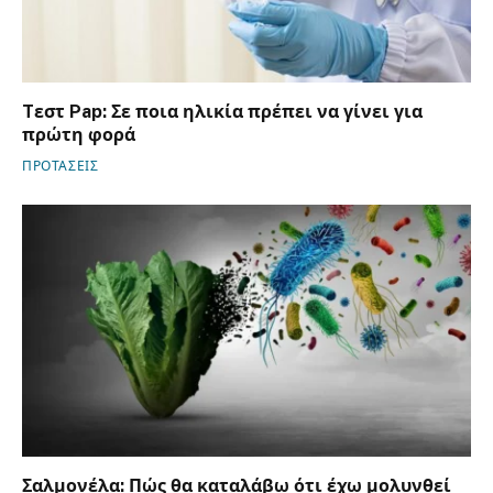
Tεστ Pap: Σε ποια ηλικία πρέπει να γίνει για
πρώτη φορά
ΠΡΟΤΑΣΕΙΣ
Σαλμονέλα: Πώς θα καταλάβω ότι έχω μολυνθεί