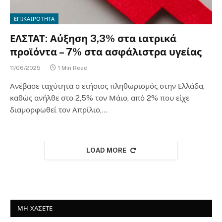
ΕΠΙΚΑΙΡΟΤΗΤΑ
ΕΛΣΤΑΤ: Αύξηση 3,3% στα ιατρικά
προϊόντα – 7% στα ασφάλιστρα υγείας
11/06/2025
1 Min Read
Ανέβασε ταχύτητα ο ετήσιος πληθωρισμός στην Ελλάδα,
καθώς ανήλθε στο 2,5% τον Μάιο, από 2% που είχε
διαμορφωθεί τον Απρίλιο,…
LOAD MORE
ΜΗ ΧΑΣΕΤΕ