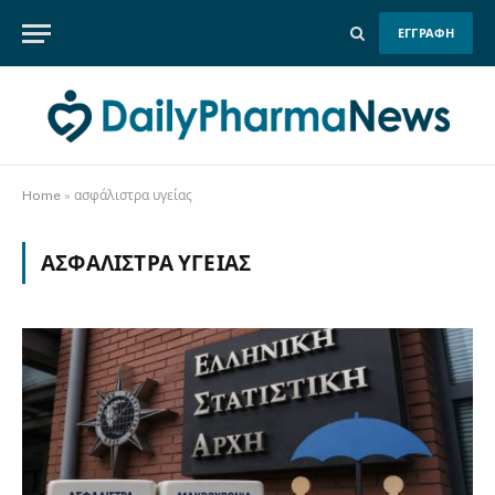
ΕΓΓΡΑΦΗ
Home
»
ασφάλιστρα υγείας
ΑΣΦΆΛΙΣΤΡΑ ΥΓΕΊΑΣ