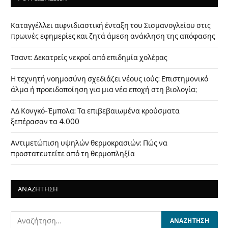
Καταγγέλλει αιφνιδιαστική ένταξη του Σισμανογλείου στις
πρωινές εφημερίες και ζητά άμεση ανάκληση της απόφασης
Τσαντ: Δεκατρείς νεκροί από επιδημία χολέρας
Η τεχνητή νοημοσύνη σχεδιάζει νέους ιούς: Επιστημονικό
άλμα ή προειδοποίηση για μια νέα εποχή στη βιολογία;
ΛΔ Κονγκό-Έμπολα: Τα επιβεβαιωμένα κρούσματα
ξεπέρασαν τα 4.000
Αντιμετώπιση υψηλών θερμοκρασιών: Πώς να
προστατευτείτε από τη θερμοπληξία
ΑΝΑΖΗΤΗΣΗ