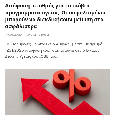
Απόφαση–σταθμός για τα ισόβια
προγράμματα υγείας: Οι ασφαλισμένοι
μπορούν να διεκδικήσουν μείωση στα
ασφάλιστρα
17/06/2025
2 Mins Read
Το Πολυμελές Πρωτοδικείο Αθηνών, με την με αριθμό
1231/2025 απόφασή του, διαπιστώνει ότι ο Ενιαίος
Δείκτης Υγείας του ΙΟΒΕ που…