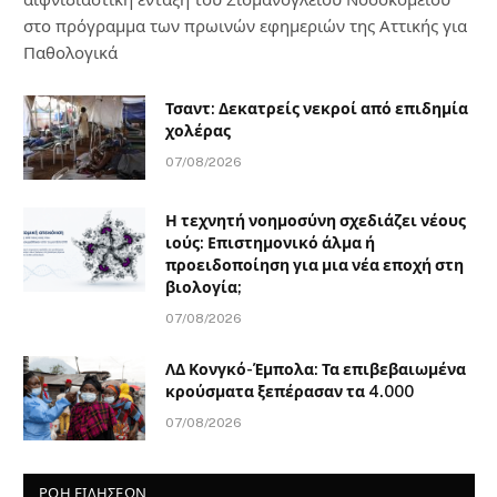
στο πρόγραμμα των πρωινών εφημεριών της Αττικής για
Παθολογικά
Τσαντ: Δεκατρείς νεκροί από επιδημία
χολέρας
07/08/2026
Η τεχνητή νοημοσύνη σχεδιάζει νέους
ιούς: Επιστημονικό άλμα ή
προειδοποίηση για μια νέα εποχή στη
βιολογία;
07/08/2026
ΛΔ Κονγκό-Έμπολα: Τα επιβεβαιωμένα
κρούσματα ξεπέρασαν τα 4.000
07/08/2026
ΡΟΗ ΕΙΔΗΣΕΩΝ