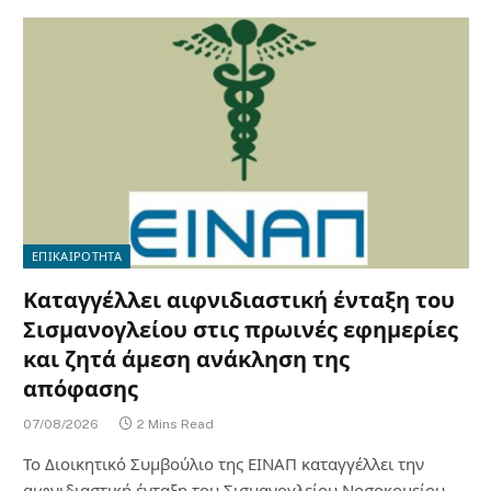
ΕΠΙΚΑΙΡΟΤΗΤΑ
Καταγγέλλει αιφνιδιαστική ένταξη του
Σισμανογλείου στις πρωινές εφημερίες
και ζητά άμεση ανάκληση της
απόφασης
07/08/2026
2 Mins Read
Το Διοικητικό Συμβούλιο της ΕΙΝΑΠ καταγγέλλει την
αιφνιδιαστική ένταξη του Σισμανογλείου Νοσοκομείου