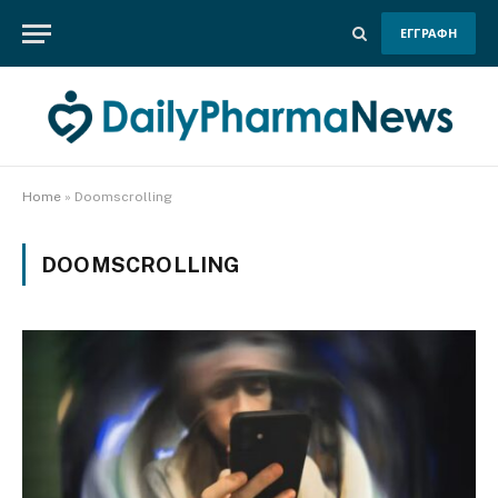
ΕΓΓΡΑΦΗ
Home
»
Doomscrolling
DOOMSCROLLING