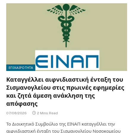
ΕΠΙΚΑΙΡΟΤΗΤΑ
Καταγγέλλει αιφνιδιαστική ένταξη του
Σισμανογλείου στις πρωινές εφημερίες
και ζητά άμεση ανάκληση της
απόφασης
07/08/2026
2 Mins Read
Το Διοικητικό Συμβούλιο της ΕΙΝΑΠ καταγγέλλει την
αιφνιδιαστική ένταξη του Σισμανογλείου Νοσοκομείου