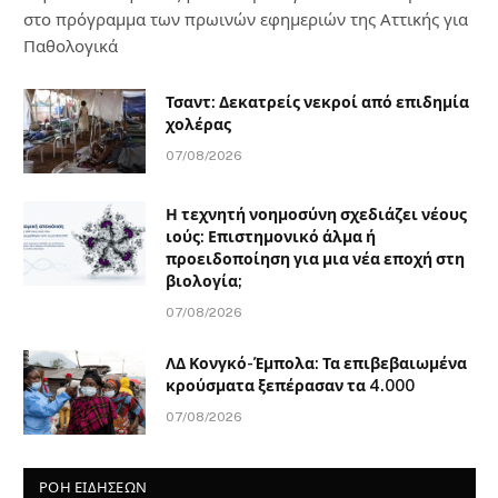
στο πρόγραμμα των πρωινών εφημεριών της Αττικής για
Παθολογικά
Τσαντ: Δεκατρείς νεκροί από επιδημία
χολέρας
07/08/2026
Η τεχνητή νοημοσύνη σχεδιάζει νέους
ιούς: Επιστημονικό άλμα ή
προειδοποίηση για μια νέα εποχή στη
βιολογία;
07/08/2026
ΛΔ Κονγκό-Έμπολα: Τα επιβεβαιωμένα
κρούσματα ξεπέρασαν τα 4.000
07/08/2026
ΡΟΗ ΕΙΔΗΣΕΩΝ