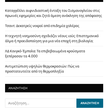
Καταγγέλλει αιφνιδιαστική ένταξη του Σισμανογλείου στις
πρωινές εφημερίες και ζητά άμεση ανάκληση της απόφασης
Τσαντ: Δεκατρείς νεκροί από επιδημία χολέρας
Η τεχνητή νοημοσύνη σχεδιάζει νέους ιούς: Επιστημονικό
άλμα ή προειδοποίηση για μια νέα εποχή στη βιολογία;
ΛΔ Κονγκό-Έμπολα: Τα επιβεβαιωμένα κρούσματα
ξεπέρασαν τα 4.000
Αντιμετώπιση υψηλών θερμοκρασιών: Πώς να
προστατευτείτε από τη θερμοπληξία
ΑΝΑΖΗΤΗΣΗ