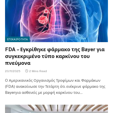
ΕΠΙΚΑΙΡΟΤΗΤΑ
FDA – Εγκρίθηκε φάρμακο της Bayer για
συγκεκριμένο τύπο καρκίνου του
πνεύμονα
20/11/2025
2 Mins Read
O Αμερικανικός Οργανισμός Τροφίμων και Φαρμάκων
(FDA) ανακοίνωσε την Τετάρτη ότι ενέκρινε φάρμακο της
Bayerγια ασθενείς με μορφή καρκίνου του…