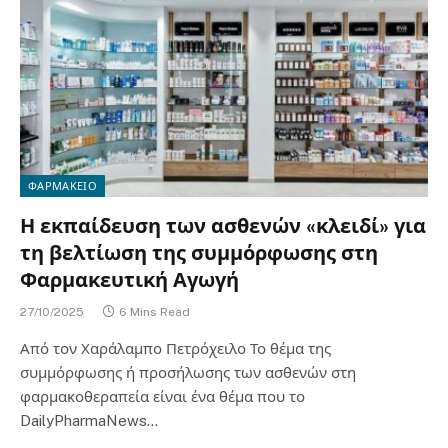
ΦΑΡΜΑΚΕΙΟ
Η εκπαίδευση των ασθενών «κλειδί» για
τη βελτίωση της συμμόρφωσης στη
Φαρμακευτική Αγωγή
27/10/2025
6 Mins Read
Από τον Χαράλαμπο Πετρόχειλο Το θέμα της
συμμόρφωσης ή προσήλωσης των ασθενών στη
φαρμακοθεραπεία είναι ένα θέμα που το
DailyPharmaNews…