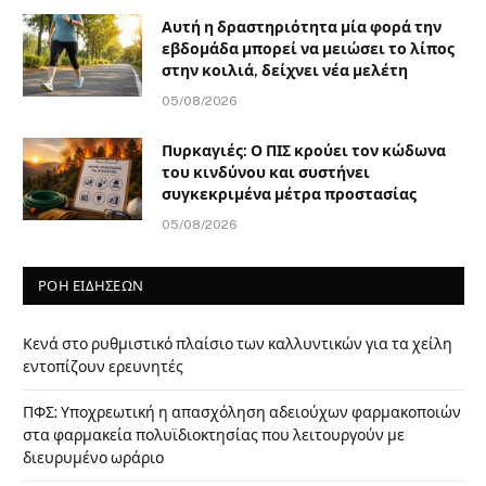
Αυτή η δραστηριότητα μία φορά την
εβδομάδα μπορεί να μειώσει το λίπος
στην κοιλιά, δείχνει νέα μελέτη
05/08/2026
Πυρκαγιές: Ο ΠΙΣ κρούει τον κώδωνα
του κινδύνου και συστήνει
συγκεκριμένα μέτρα προστασίας
05/08/2026
ΡΟΗ ΕΙΔΗΣΕΩΝ
Κενά στο ρυθμιστικό πλαίσιο των καλλυντικών για τα χείλη
εντοπίζουν ερευνητές
ΠΦΣ: Υποχρεωτική η απασχόληση αδειούχων φαρμακοποιών
στα φαρμακεία πολυϊδιοκτησίας που λειτουργούν με
διευρυμένο ωράριο