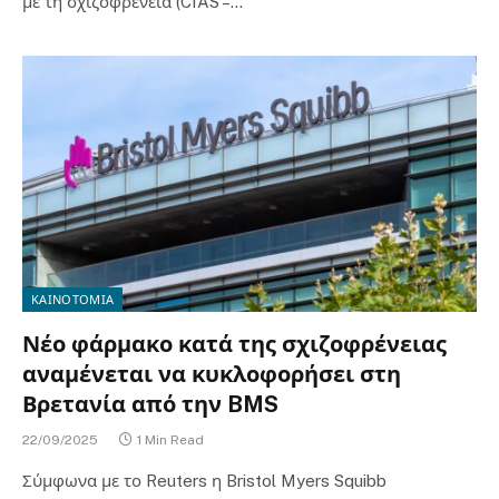
με τη σχιζοφρένεια (CIAS –…
ΚΑΙΝΟΤΟΜΙΑ
Νέο φάρμακο κατά της σχιζοφρένειας
αναμένεται να κυκλοφορήσει στη
Βρετανία από την BMS
22/09/2025
1 Min Read
Σύμφωνα με το Reuters η Bristol Myers Squibb