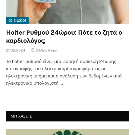
ΟΙ ΕΙΔΙΚΟΙ
Holter Ρυθμού 24ώρου: Πότε το ζητά ο
καρδιολόγος;
21/02/2024
3 Mins Read
Το holter ρυθμού είναι μια φορητή συσκευή 24ωρης
καταγραφής του ηλεκτροκαρδιογραφήματος σε
ηλεκτρονική μνήμη και η ανάλυση των δεδομένων από
ηλεκτρονικό υπολογιστή.…
ΜΗ ΧΑΣΕΤΕ