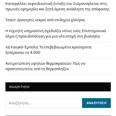
Καταγγέλλει αιφνιδιαστική ένταξη του Σισμανογλείου στις
πρωινές εφημερίες και ζητά άμεση ανάκληση της απόφασης
Τσαντ: Δεκατρείς νεκροί από επιδημία χολέρας
Η τεχνητή νοημοσύνη σχεδιάζει νέους ιούς: Επιστημονικό
άλμα ή προειδοποίηση για μια νέα εποχή στη βιολογία;
ΛΔ Κονγκό-Έμπολα: Τα επιβεβαιωμένα κρούσματα
ξεπέρασαν τα 4.000
Αντιμετώπιση υψηλών θερμοκρασιών: Πώς να
προστατευτείτε από τη θερμοπληξία
ΑΝΑΖΗΤΗΣΗ