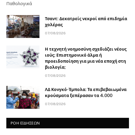
Παθολογικά
Τσαντ: Δεκατρείς νεκροί από επιδημία
χολέρας
07/08/2026
Η τεχνητή νοημοσύνη σχεδιάζει νέους
ιούς: Επιστημονικό άλμα ή
προειδοποίηση για μια νέα εποχή στη
βιολογία;
07/08/2026
ΛΔ Κονγκό-Έμπολα: Τα επιβεβαιωμένα
κρούσματα ξεπέρασαν τα 4.000
07/08/2026
ΡΟΗ ΕΙΔΗΣΕΩΝ