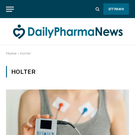
ΕΓΓΡΑΦΗ
Home
»
holter
HOLTER