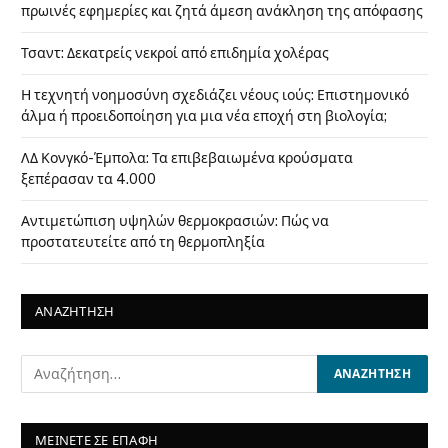
πρωινές εφημερίες και ζητά άμεση ανάκληση της απόφασης
Τσαντ: Δεκατρείς νεκροί από επιδημία χολέρας
Η τεχνητή νοημοσύνη σχεδιάζει νέους ιούς: Επιστημονικό
άλμα ή προειδοποίηση για μια νέα εποχή στη βιολογία;
ΛΔ Κονγκό-Έμπολα: Τα επιβεβαιωμένα κρούσματα
ξεπέρασαν τα 4.000
Αντιμετώπιση υψηλών θερμοκρασιών: Πώς να
προστατευτείτε από τη θερμοπληξία
ΑΝΑΖΗΤΗΣΗ
ΜΕΙΝΕΤΕ ΣΕ ΕΠΑΦΗ