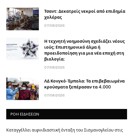
Τσαντ: Δεκατρείς νεκροί από επιδημία
χολέρας
07/08/2026
Η τεχνητή νοημοσύνη σχεδιάζει νέους
ιούς: Επιστημονικό άλμα ή
προειδοποίηση για μια νέα εποχή στη
βιολογία;
07/08/2026
ΛΔ Κονγκό-Έμπολα: Τα επιβεβαιωμένα
κρούσματα ξεπέρασαν τα 4.000
07/08/2026
ΡΟΗ ΕΙΔΗΣΕΩΝ
Καταγγέλλει αιφνιδιαστική ένταξη του Σισμανογλείου στις