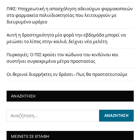
ΠΦΣ: Υποχρεωτική η απασχόληση αδειούχων φαρμακοποιών
στα φαρμακεία πολυϊδιοκτησίας που λειτουργούν με
διευρυμένο ωράριο
Αυτή η δραστηριότητα μία φορά την εβδομάδα μπορεί να
μειώσει το λίπος στην κοιλιά, δείχνει νέα μελέτη
Πυρκαγιές: Ο ΠΙΣ κρούει τον κώδωνα του κινδύνου και
συστήνει συγκεκριμένα μέτρα προστασίας
Οι θερινοί διαρρήκτες εν δράσει – Πως θα προστατευτούμε
ΑΝΑΖΗΤΗΣΗ
ΜΕΙΝΕΤΕ ΣΕ ΕΠΑΦΗ