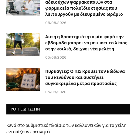
αδειούχων φαρμακοποιών στα
φαρμακεία πολυϊδιοκτησίας που
λειτουργούν με διευρυμένο ωράριο
05/08/2026
Αυτή η δραστηριότητα μία φορά την
εβδομάδα μπορεί να μειώσει το λίπος
στην κοιλιά, δείχνει νέα μελέτη
05/08/2026
Πυρκαγιές: Ο ΠΙΣ κρούει τον κώδωνα
του κινδύνου και συστήνει
συγκεκριμένα μέτρα προστασίας
05/08/2026
ΡΟΗ ΕΙΔΗΣΕΩΝ
Κενά στο ρυθμιστικό πλαίσιο των καλλυντικών για τα χείλη
εντοπίζουν ερευνητές