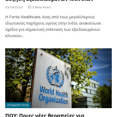
23/09/2025
2 Mins Read
Η Fortis Healthcare, ένας από τους μεγαλύτερους
ιδιωτικούς παρόχους υγείας στην Ινδία, ανακοίνωσε
σχέδια για σημαντική επέκταση των εξειδικευμένων
κλινικών…
ΕΠΙΚΑΙΡΟΤΗΤΑ
ΠΟΥ: Ποιες νέες θεραπείες για