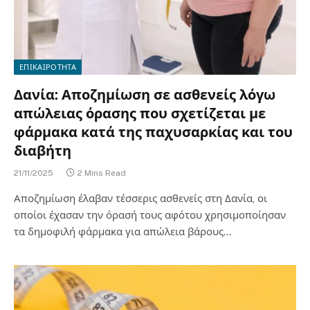
ΕΠΙΚΑΙΡΟΤΗΤΑ
Δανία: Αποζημίωση σε ασθενείς λόγω
απώλειας όρασης που σχετίζεται με
φάρμακα κατά της παχυσαρκίας και του
διαβήτη
21/11/2025
2 Mins Read
Αποζημίωση έλαβαν τέσσερις ασθενείς στη Δανία, οι
οποίοι έχασαν την όρασή τους αφότου χρησιμοποίησαν
τα δημοφιλή φάρμακα για απώλεια βάρους…