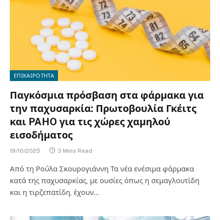
ΕΠΙΚΑΙΡΟΤΗΤΑ
Παγκόσμια πρόσβαση στα φάρμακα για
την παχυσαρκία: Πρωτοβουλία Γκέιτς
και PAHO για τις χώρες χαμηλού
εισοδήματος
19/10/2025
3 Mins Read
Από τη Ρούλα Σκουρογιάννη Τα νέα ενέσιμα φάρμακα
κατά της παχυσαρκίας, με ουσίες όπως η σεμαγλουτίδη
και η τιρζεπατίδη, έχουν…