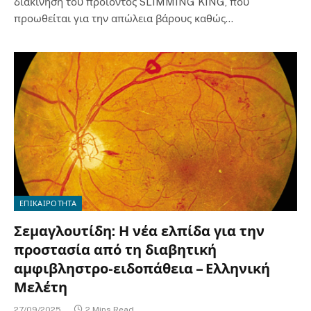
διακίνηση του προϊόντος SLIMMING KING, που
προωθείται για την απώλεια βάρους καθώς…
ΕΠΙΚΑΙΡΟΤΗΤΑ
Σεμαγλουτίδη: Η νέα ελπίδα για την
προστασία από τη διαβητική
αμφιβληστρο-ειδοπάθεια – Ελληνική
Μελέτη
27/09/2025
2 Mins Read