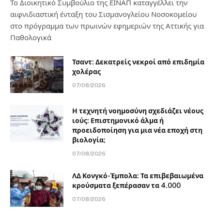
Το Διοικητικό Συμβούλιο της ΕΙΝΑΠ καταγγέλλει την
αιφνιδιαστική ένταξη του Σισμανογλείου Νοσοκομείου
στο πρόγραμμα των πρωινών εφημεριών της Αττικής για
Παθολογικά
Τσαντ: Δεκατρείς νεκροί από επιδημία
χολέρας
07/08/2026
Η τεχνητή νοημοσύνη σχεδιάζει νέους
ιούς: Επιστημονικό άλμα ή
προειδοποίηση για μια νέα εποχή στη
βιολογία;
07/08/2026
ΛΔ Κονγκό-Έμπολα: Τα επιβεβαιωμένα
κρούσματα ξεπέρασαν τα 4.000
07/08/2026