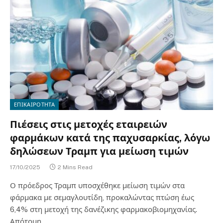
ΕΠΙΚΑΙΡΟΤΗΤΑ
Πιέσεις στις μετοχές εταιρειών
φαρμάκων κατά της παχυσαρκίας, λόγω
δηλώσεων Τραμπ για μείωση τιμών
17/10/2025
2 Mins Read
Ο πρόεδρος Τραμπ υποσχέθηκε μείωση τιμών στα
φάρμακα με σεμαγλουτίδη, προκαλώντας πτώση έως
6,4% στη μετοχή της δανέζικης φαρμακοβιομηχανίας.
Απότομη…