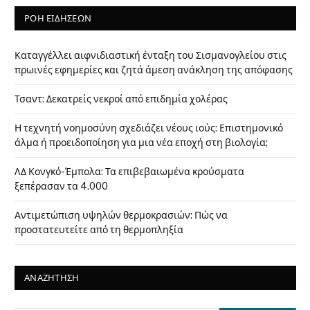
ΡΟΗ ΕΙΔΗΣΕΩΝ
Καταγγέλλει αιφνιδιαστική ένταξη του Σισμανογλείου στις
πρωινές εφημερίες και ζητά άμεση ανάκληση της απόφασης
Τσαντ: Δεκατρείς νεκροί από επιδημία χολέρας
Η τεχνητή νοημοσύνη σχεδιάζει νέους ιούς: Επιστημονικό
άλμα ή προειδοποίηση για μια νέα εποχή στη βιολογία;
ΛΔ Κονγκό-Έμπολα: Τα επιβεβαιωμένα κρούσματα
ξεπέρασαν τα 4.000
Αντιμετώπιση υψηλών θερμοκρασιών: Πώς να
προστατευτείτε από τη θερμοπληξία
ΑΝΑΖΗΤΗΣΗ