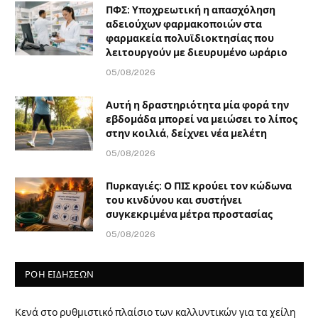
ΠΦΣ: Υποχρεωτική η απασχόληση
αδειούχων φαρμακοποιών στα
φαρμακεία πολυϊδιοκτησίας που
λειτουργούν με διευρυμένο ωράριο
05/08/2026
Αυτή η δραστηριότητα μία φορά την
εβδομάδα μπορεί να μειώσει το λίπος
στην κοιλιά, δείχνει νέα μελέτη
05/08/2026
Πυρκαγιές: Ο ΠΙΣ κρούει τον κώδωνα
του κινδύνου και συστήνει
συγκεκριμένα μέτρα προστασίας
05/08/2026
ΡΟΗ ΕΙΔΗΣΕΩΝ
Κενά στο ρυθμιστικό πλαίσιο των καλλυντικών για τα χείλη