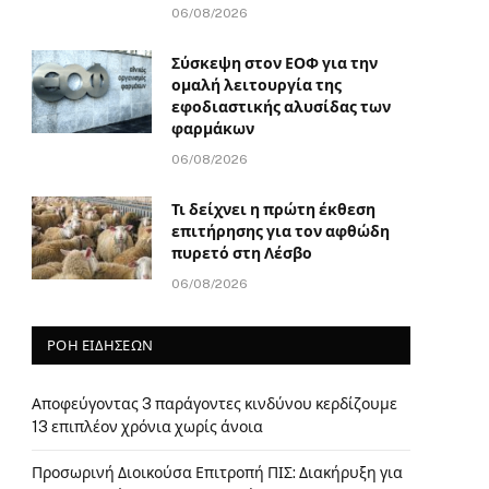
06/08/2026
Σύσκεψη στον ΕΟΦ για την
ομαλή λειτουργία της
εφοδιαστικής αλυσίδας των
φαρμάκων
06/08/2026
Τι δείχνει η πρώτη έκθεση
επιτήρησης για τον αφθώδη
πυρετό στη Λέσβο
06/08/2026
ΡΟΗ ΕΙΔΗΣΕΩΝ
Αποφεύγοντας 3 παράγοντες κινδύνου κερδίζουμε
13 επιπλέον χρόνια χωρίς άνοια
Προσωρινή Διοικούσα Επιτροπή ΠΙΣ: Διακήρυξη για