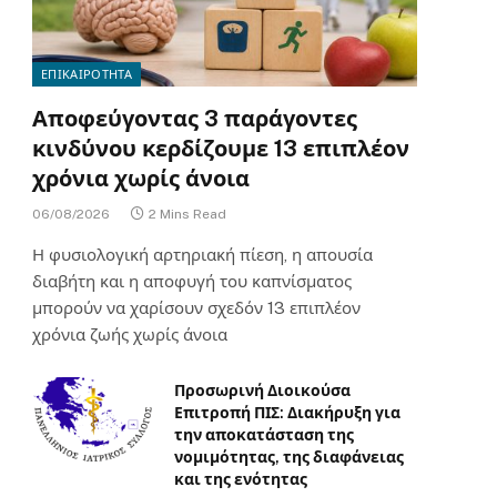
ΕΠΙΚΑΙΡΟΤΗΤΑ
Αποφεύγοντας 3 παράγοντες
κινδύνου κερδίζουμε 13 επιπλέον
χρόνια χωρίς άνοια
06/08/2026
2 Mins Read
Η φυσιολογική αρτηριακή πίεση, η απουσία
διαβήτη και η αποφυγή του καπνίσματος
μπορούν να χαρίσουν σχεδόν 13 επιπλέον
χρόνια ζωής χωρίς άνοια
Προσωρινή Διοικούσα
Επιτροπή ΠΙΣ: Διακήρυξη για
την αποκατάσταση της
νομιμότητας, της διαφάνειας
και της ενότητας