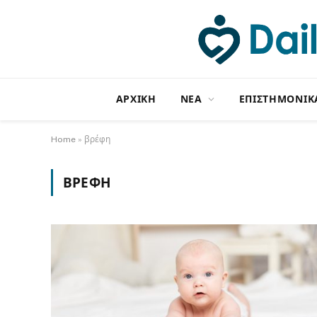
ΑΡΧΙΚΗ
NΕΑ
ΕΠΙΣΤΗΜΟΝΙΚ
Home
»
βρέφη
ΒΡΈΦΗ