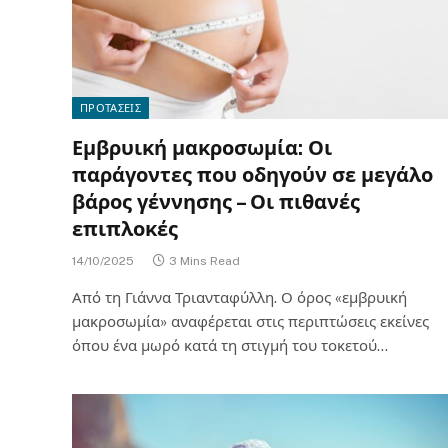
ΠΡΟΤΑΣΕΙΣ
Εμβρυική μακροσωμία: Οι
παράγοντες που οδηγούν σε μεγάλο
βάρος γέννησης – Οι πιθανές
επιπλοκές
14/10/2025
3 Mins Read
Από τη Γιάννα Τριανταφύλλη. Ο όρος «εμβρυική
μακροσωμία» αναφέρεται στις περιπτώσεις εκείνες
όπου ένα μωρό κατά τη στιγμή του τοκετού…