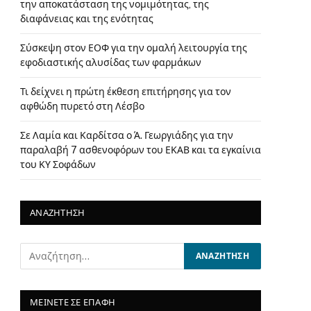
την αποκατάσταση της νομιμότητας, της
διαφάνειας και της ενότητας
Σύσκεψη στον ΕΟΦ για την ομαλή λειτουργία της
εφοδιαστικής αλυσίδας των φαρμάκων
Τι δείχνει η πρώτη έκθεση επιτήρησης για τον
αφθώδη πυρετό στη Λέσβο
Σε Λαμία και Καρδίτσα ο Ά. Γεωργιάδης για την
παραλαβή 7 ασθενοφόρων του ΕΚΑΒ και τα εγκαίνια
του ΚΥ Σοφάδων
ΑΝΑΖΗΤΗΣΗ
ΜΕΙΝΕΤΕ ΣΕ ΕΠΑΦΗ