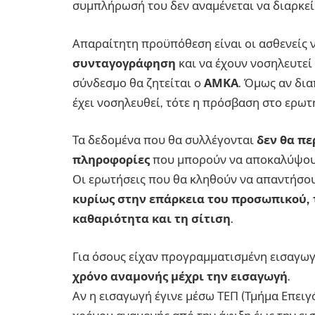
συμπλήρωσή του δεν αναμένεται να διαρκε
Απαραίτητη προϋπόθεση είναι οι ασθενείς 
συνταγογράφηση
και να έχουν νοσηλευτεί
σύνδεσμο θα ζητείται ο
ΑΜΚΑ
. Όμως αν δια
έχει νοσηλευθεί, τότε η πρόσβαση στο ερωτ
Τα δεδομένα που θα συλλέγονται
δεν θα π
πληροφορίες
που μπορούν να αποκαλύψουν
Οι ερωτήσεις που θα κληθούν να απαντήσο
κυρίως στην επάρκεια του προσωπικού, 
καθαριότητα και τη σίτιση
.
Για όσους είχαν προγραμματισμένη εισαγωγ
χρόνο αναμονής μέχρι την εισαγωγή
.
Αν η εισαγωγή έγινε μέσω ΤΕΠ (Τμήμα Επειγ