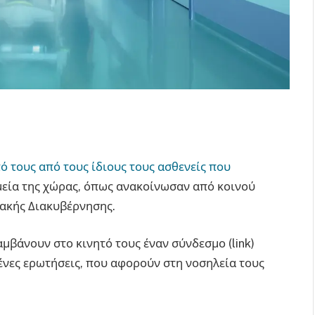
ό τους από τους ίδιους τους ασθενείς που
εία της χώρας, όπως ανακοίνωσαν από κοινού
ιακής Διακυβέρνησης.
αμβάνουν στο κινητό τους έναν σύνδεσμο (link)
νες ερωτήσεις, που αφορούν στη νοσηλεία τους