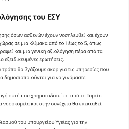
ολόγησης του ΕΣΥ
ίησης όσων ασθενών έχουν νοσηλευθεί και έχουν
χώρας σε μια κλίμακα από το 1 έως το 5, όπως
ραφεί και μια γενική αξιολόγηση πέρα από τα
ο εξειδικευμένες ερωτήσεις.
ον τρόπο θα βγάζουμε σκορ για τις υπηρεσίες που
 θα δημοσιοποιούνται για να γινόμαστε
μογή αυτή που χρηματοδοτείται από το Ταμείο
α νοσοκομεία και στην συνέχεια θα επεκταθεί
διασμού του υπουργείου Υγείας για την