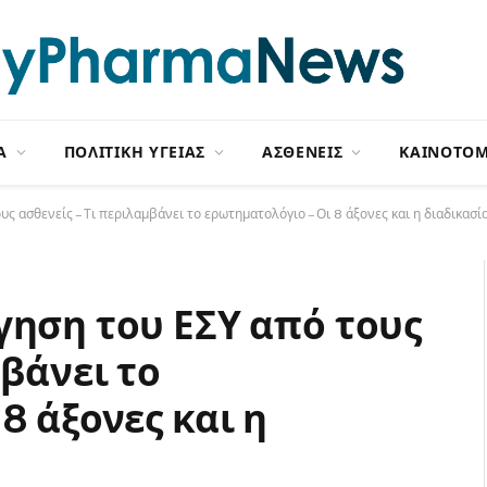
Α
ΠΟΛΙΤΙΚΗ ΥΓΕΙΑΣ
ΑΣΘΕΝΕΙΣ
ΚΑΙΝΟΤΟΜ
ς ασθενείς – Τι περιλαμβάνει το ερωτηματολόγιο – Οι 8 άξονες και η διαδικασί
γηση του ΕΣΥ από τους
μβάνει το
8 άξονες και η