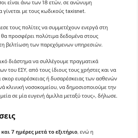
οι είναι άνω των 18 ετών, σε ανώνυμη
γίνεται με τους κωδικούς taxisnet.
λεσε τους πολίτες να συμμετέχουν ενεργά στη
η θα προσφέρει πολύτιμα δεδομένα στους
ι τη βελτίωση των παρεχόμενων υπηρεσιών.
ικό διάστημα να συλλέγουμε πραγματικά
ν του ΕΣΥ, από τους ίδιους τους χρήστες και να
α σκορ ευαρέσκειας ή δυσαρέσκειας των ασθενών
ανά κλινική νοσοκομείου, να δημοσιοποιούμε την
εία σε μία ευγενή άμιλλα μεταξύ τους», δήλωσε.
σεις
 και 7 ημέρες μετά το εξιτήριο
, ενώ η