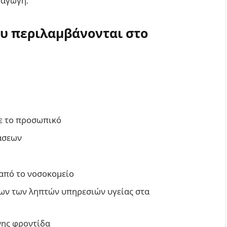
σαγωγή.
ου περιλαμβάνονται στο
ε το προσωπικό
άσεων
 από το νοσοκομείο
ων των ληπτών υπηρεσιών υγείας στα
νης φροντίδα