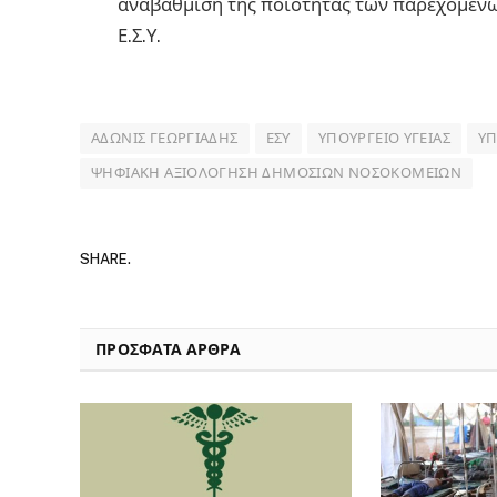
αναβάθμιση της ποιότητας των παρεχόμενω
Ε.Σ.Υ.
ΆΔΩΝΙΣ ΓΕΩΡΓΙΆΔΗΣ
ΕΣΥ
ΥΠΟΥΡΓΕΊΟ ΥΓΕΊΑΣ
ΥΠ
ΨΗΦΙΑΚΉ ΑΞΙΟΛΌΓΗΣΗ ΔΗΜΌΣΙΩΝ ΝΟΣΟΚΟΜΕΊΩΝ
SHARE.
ΠΡΟΣΦΑΤΑ ΑΡΘΡΑ