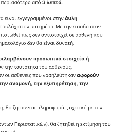
ί περισσότερο από
3 λεπτά
.
να είναι εγγεγραμμένοι στην
άυλη
 τουλάχιστον μια ημέρα. Με την είσοδο στον
πιστωθεί πως δεν αντιστοιχεί σε ασθενή που
ηματολόγιο δεν θα είναι δυνατή.
εριλαμβάνουν προσωπικά στοιχεία ή
 την ταυτότητα του ασθενούς.
υν οι ασθενείς που νοσηλεύτηκαν
αφορούν
την αναμονή, την εξυπηρέτηση, την
ή, θα ζητούνται πληροφορίες σχετικά με τον
όντων Περιστατικών), θα ζητηθεί η εκτίμηση του