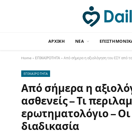
ΑΡΧΙΚΗ
NΕΑ
ΕΠΙΣΤΗΜΟΝΙΚ
Home
»
ΕΠΙΚΑΙΡΟΤΗΤΑ
»
Από σήμερα η αξιολόγηση του ΕΣΥ από του
ΕΠΙΚΑΙΡΟΤΗΤΑ
Από σήμερα η αξιολό
ασθενείς – Τι περιλα
ερωτηματολόγιο – Οι 
διαδικασία