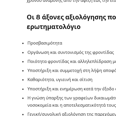
χρόνου αναμονής από την άφιξη έως την ει
Οι 8 άξονες αξιολόγησης π
ερωτηματολόγιο
Προσβασιμότητα
Οργάνωση και συντονισμός της φροντίδας
Ποιότητα φροντίδας και αλληλεπλίδραση μ
Υποστήριξη και συμμετοχή στη λήψη αποφ
Καθαριότητα, υγιεινή και σίτιση
Υποστήριξη και ενημέρωση κατά την έξοδο
Η γνώση ύπαρξης των γραφείων δικαιωμάτ
νοσοκομεία και η αποτελεσματικότητά τους
Γενική/συνολική αξιολόγηση της παρεχόμε