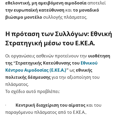
εθελοντική, μη αμειβόμενη αιμοδοσία
αποτελεί
την ευρωπαϊκή κατεύθυνση
και
το μοναδικό
βιώσιμο μοντέλο
συλλογής πλάσματος.
Η πρόταση των Συλλόγων: Εθνική
Στρατηγική μέσω του Ε.ΚΕ.Α.
Οι οργανώσεις ασθενών προτείνουν την
υιοθέτηση
της “Στρατηγικής Κατεύθυνσης του
Εθνικού
Κέντρου Αιμοδοσίας (Ε.ΚΕ.Α.)
”
ως
εθνικής
πολιτικής δέσμευσης
για την αξιοποίηση του
πλάσματος.
Το σχέδιο αυτό προβλέπει:
·
Κεντρική διαχείριση του αίματος
και του
παραγόμενου πλάσματος από το Ε.ΚΕ.Α.,