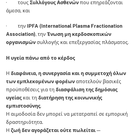
· τους
Συλλόγους Ασθενών
που επηρεάζονται
άμεσα, και
· την
IPFA (International Plasma Fractionation
Association)
, την
Ένωση μη κερδοσκοπικών
οργανισμών
συλλογής και επεξεργασίας πλάσματος.
Η υγεία πάνω από το κέρδος
Η
διαφάνεια, η συνεργασία και η συμμετοχή όλων
των εμπλεκομένων φορέων
αποτελούν βασικές
προϋποθέσεις για τη
διασφάλιση της δημόσιας
υγείας
και τη
διατήρηση της κοινωνικής
εμπιστοσύνης
.
Η αιμοδοσία δεν μπορεί να μετατραπεί σε εμπορική
δραστηριότητα.
Η
ζωή δεν αγοράζεται ούτε πωλείται
—