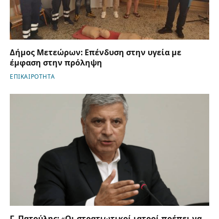
Δήμος Μετεώρων: Επένδυση στην υγεία με
έμφαση στην πρόληψη
ΕΠΙΚΑΙΡΟΤΗΤΑ
Γ. Πατούλης: «Οι στρατιωτικοί ιατροί πρέπει να