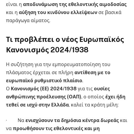
είναι η
αποδυνάμωση της εθελοντικής αιμοδοσίας
και η
αύξηση του κινδύνου ελλείψεων
σε βασικά
παράγωγα αίματος.
Τι προβλέπει ο νέος Ευρωπαϊκός
Κανονισμός 2024/1938
Η συζήτηση για την εμπορευματοποίηση του
πλάσματος έρχεται σε πλήρη
αντίθεση με το
ευρωπαϊκό ρυθμιστικό πλαίσιο
.
Ο
Κανονισμός (ΕΕ) 2024/1938
για τις
ουσίες
ανθρώπινης προέλευσης (ΟΑΠ)
, ο οποίος
έχει ήδη
τεθεί σε ισχύ στην Ελλάδα
, καλεί τα κράτη μέλη:
· Να
ενισχύσουν τα δημόσια κέντρα δωρεάς
και
να
προωθήσουν τις εθελοντικές και μη