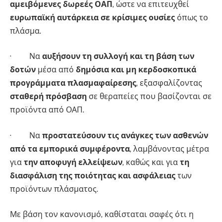
αμειβόμενες δωρεές ΟΑΠ
, ώστε να επιτευχθεί
ευρωπαϊκή αυτάρκεια σε κρίσιμες ουσίες
όπως το
πλάσμα.
· Να
αυξήσουν τη συλλογή και τη βάση των
δοτών
μέσα από
δημόσια και μη κερδοσκοπικά
προγράμματα πλασμαφαίρεσης
, εξασφαλίζοντας
σταθερή πρόσβαση
σε θεραπείες που βασίζονται σε
προϊόντα από ΟΑΠ.
· Να
προστατεύσουν τις ανάγκες των ασθενών
από τα εμπορικά συμφέροντα
, λαμβάνοντας μέτρα
για
την αποφυγή ελλείψεων
, καθώς και για
τη
διασφάλιση της ποιότητας και ασφάλειας
των
προϊόντων πλάσματος.
Με βάση τον κανονισμό, καθίσταται σαφές ότι η