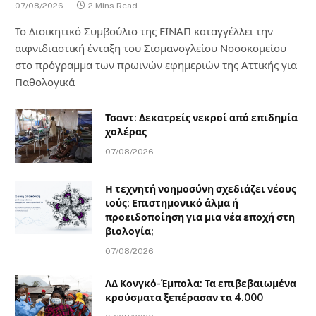
07/08/2026
2 Mins Read
Το Διοικητικό Συμβούλιο της ΕΙΝΑΠ καταγγέλλει την
αιφνιδιαστική ένταξη του Σισμανογλείου Νοσοκομείου
στο πρόγραμμα των πρωινών εφημεριών της Αττικής για
Παθολογικά
Τσαντ: Δεκατρείς νεκροί από επιδημία
χολέρας
07/08/2026
Η τεχνητή νοημοσύνη σχεδιάζει νέους
ιούς: Επιστημονικό άλμα ή
προειδοποίηση για μια νέα εποχή στη
βιολογία;
07/08/2026
ΛΔ Κονγκό-Έμπολα: Τα επιβεβαιωμένα
κρούσματα ξεπέρασαν τα 4.000