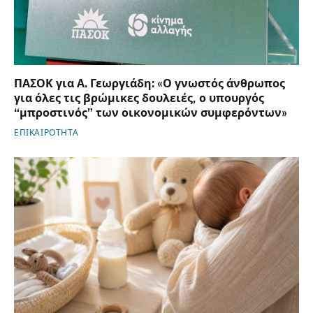
ΠΑΣΟΚ για Α. Γεωργιάδη: «Ο γνωστός άνθρωπος
για όλες τις βρώμικες δουλειές, ο υπουργός
“μπροστινός” των οικονομικών συμφερόντων»
ΕΠΙΚΑΙΡΟΤΗΤΑ