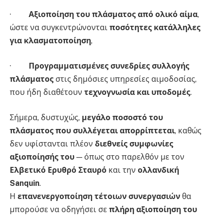
·
Αξιοποίηση του πλάσματος από ολικό αίμα
,
ώστε να συγκεντρώνονται
ποσότητες κατάλληλες
για κλασματοποίηση
,
·
Προγραμματισμένες συνεδρίες συλλογής
πλάσματος
στις δημόσιες υπηρεσίες αιμοδοσίας,
που ήδη διαθέτουν
τεχνογνωσία και υποδομές
.
Σήμερα, δυστυχώς,
μεγάλο ποσοστό του
πλάσματος που συλλέγεται απορρίπτεται
, καθώς
δεν υφίστανται πλέον
διεθνείς συμφωνίες
αξιοποίησής του
— όπως στο παρελθόν με τον
Ελβετικό Ερυθρό Σταυρό
και την
ολλανδική
Sanquin
.
Η
επανενεργοποίηση τέτοιων συνεργασιών
θα
μπορούσε να οδηγήσει σε
πλήρη αξιοποίηση του