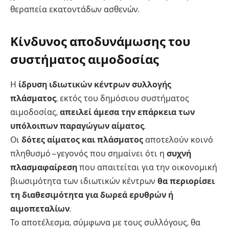
θεραπεία εκατοντάδων ασθενών.
Κίνδυνος αποδυνάμωσης του
συστήματος αιμοδοσίας
Η
ίδρυση ιδιωτικών κέντρων συλλογής
πλάσματος
, εκτός του δημόσιου συστήματος
αιμοδοσίας,
απειλεί άμεσα την επάρκεια των
υπόλοιπων παραγώγων αίματος
.
Οι
δότες αίματος και πλάσματος
αποτελούν κοινό
πληθυσμό – γεγονός που σημαίνει ότι η
συχνή
πλασμαφαίρεση
που απαιτείται για την οικονομική
βιωσιμότητα των ιδιωτικών κέντρων
θα περιορίσει
τη διαθεσιμότητα για δωρεά ερυθρών ή
αιμοπεταλίων
.
Το αποτέλεσμα, σύμφωνα με τους συλλόγους, θα