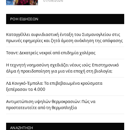
07/08/2026
ΡΟΗ ΕΙΔΗΣΕΩΝ
Καταγγέλλει αιφνιδιαστική ένταξη του Σισμανογλείου στις
πρωινές εφημερίες και ζητά άμεση ανάκληση της απόφασης
Τσαντ: Δεκατρείς νεκροί από επιδημία χολέρας
Η τεχνητή νοημοσύνη σχεδιάζει νέους ιούς: Επιστημονικό
άλμα ή προειδοποίηση για μια νέα εποχή στη βιολογία;
ΛΔ Κονγκό-Έμπολα: Τα επιβεβαιωμένα κρούσματα
ξεπέρασαν τα 4.000
Αντιμετώπιση υψηλών θερμοκρασιών: Πώς να
προστατευτείτε από τη θερμοπληξία
ΑΝΑΖΗΤΗΣΗ