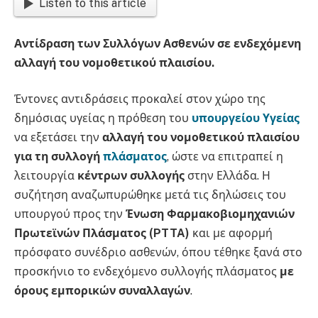
Listen to this article
Αντίδραση των Συλλόγων Ασθενών σε ενδεχόμενη
αλλαγή του νομοθετικού πλαισίου.
Έντονες αντιδράσεις προκαλεί στον χώρο της
δημόσιας υγείας η πρόθεση του
υπουργείου Υγείας
να εξετάσει την
αλλαγή του νομοθετικού πλαισίου
για τη συλλογή
πλάσματος
, ώστε να επιτραπεί η
λειτουργία
κέντρων συλλογής
στην Ελλάδα. Η
συζήτηση αναζωπυρώθηκε μετά τις δηλώσεις του
υπουργού προς την
Ένωση Φαρμακοβιομηχανιών
Πρωτεϊνών Πλάσματος (PTTA)
και με αφορμή
πρόσφατο συνέδριο ασθενών, όπου τέθηκε ξανά στο
προσκήνιο το ενδεχόμενο συλλογής πλάσματος
με
όρους εμπορικών συναλλαγών
.