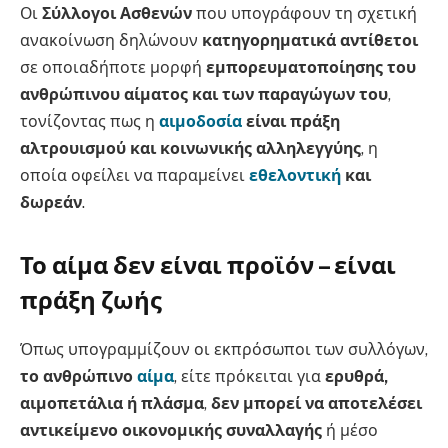
Οι
Σύλλογοι Ασθενών
που υπογράφουν τη σχετική
ανακοίνωση δηλώνουν
κατηγορηματικά αντίθετοι
σε οποιαδήποτε μορφή
εμπορευματοποίησης του
ανθρώπινου αίματος και των παραγώγων του
,
τονίζοντας πως η
αιμοδοσία
είναι πράξη
αλτρουισμού και κοινωνικής αλληλεγγύης
, η
οποία οφείλει να παραμείνει
εθελοντική
και
δωρεάν
.
Το αίμα δεν είναι προϊόν – είναι
πράξη ζωής
Όπως υπογραμμίζουν οι εκπρόσωποι των συλλόγων,
το ανθρώπινο
αίμα
, είτε πρόκειται για
ερυθρά,
αιμοπετάλια ή πλάσμα
,
δεν μπορεί να αποτελέσει
αντικείμενο οικονομικής συναλλαγής
ή μέσο