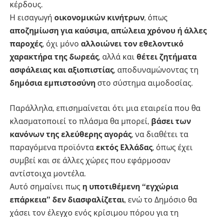
κέρδους.
Η εισαγωγή
οικονομικών κινήτρων
, όπως
αποζημίωση για καύσιμα, απώλεια χρόνου ή άλλες
παροχές
, όχι μόνο
αλλοιώνει τον εθελοντικό
χαρακτήρα της δωρεάς
, αλλά και
θέτει ζητήματα
ασφάλειας και αξιοπιστίας
, αποδυναμώνοντας τη
δημόσια εμπιστοσύνη
στο σύστημα αιμοδοσίας.
Παράλληλα, επισημαίνεται ότι μια εταιρεία που θα
κλασματοποιεί το πλάσμα θα μπορεί,
βάσει των
κανόνων της ελεύθερης αγοράς
, να διαθέτει τα
παραγόμενα προϊόντα
εκτός Ελλάδας
, όπως έχει
συμβεί και σε άλλες χώρες που εφάρμοσαν
αντίστοιχα μοντέλα.
Αυτό σημαίνει πως
η υποτιθέμενη “εγχώρια
επάρκεια” δεν διασφαλίζεται
, ενώ το Δημόσιο θα
χάσει τον έλεγχο ενός κρίσιμου πόρου για τη