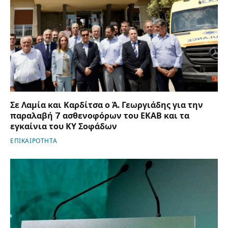
Σε Λαμία και Καρδίτσα ο Ά. Γεωργιάδης για την
παραλαβή 7 ασθενοφόρων του ΕΚΑΒ και τα
εγκαίνια του ΚΥ Σοφάδων
ΕΠΙΚΑΙΡΟΤΗΤΑ