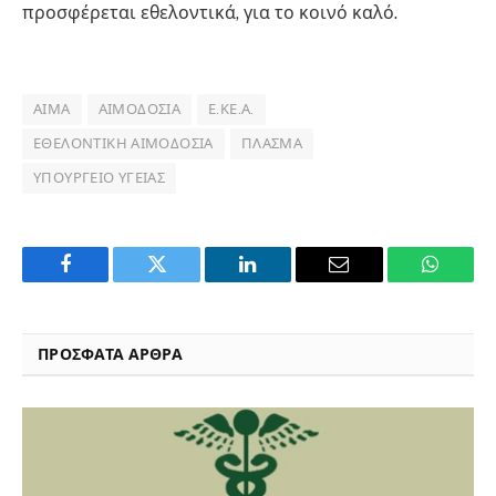
προσφέρεται εθελοντικά, για το κοινό καλό.
ΑΊΜΑ
ΑΙΜΟΔΟΣΊΑ
Ε.ΚΕ.Α.
ΕΘΕΛΟΝΤΙΚΉ ΑΙΜΟΔΟΣΊΑ
ΠΛΆΣΜΑ
ΥΠΟΥΡΓΕΊΟ ΥΓΕΊΑΣ
Facebook
Twitter
LinkedIn
Email
WhatsA
ΠΡΟΣΦΑΤΑ ΑΡΘΡΑ