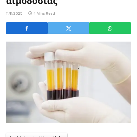
αιμοδοσίας
11/11/2025
4 Mins Read