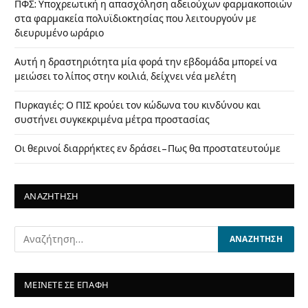
ΠΦΣ: Υποχρεωτική η απασχόληση αδειούχων φαρμακοποιών
στα φαρμακεία πολυϊδιοκτησίας που λειτουργούν με
διευρυμένο ωράριο
Αυτή η δραστηριότητα μία φορά την εβδομάδα μπορεί να
μειώσει το λίπος στην κοιλιά, δείχνει νέα μελέτη
Πυρκαγιές: Ο ΠΙΣ κρούει τον κώδωνα του κινδύνου και
συστήνει συγκεκριμένα μέτρα προστασίας
Οι θερινοί διαρρήκτες εν δράσει – Πως θα προστατευτούμε
ΑΝΑΖΗΤΗΣΗ
ΜΕΙΝΕΤΕ ΣΕ ΕΠΑΦΗ