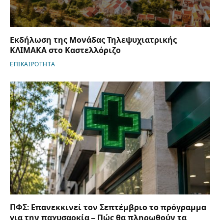
Εκδήλωση της Μονάδας Τηλεψυχιατρικής
ΚΛΙΜΑΚΑ στο Καστελλόριζο
ΕΠΙΚΑΙΡΟΤΗΤΑ
ΠΦΣ: Επανεκκινεί τον Σεπτέμβριο το πρόγραμμα
για την παχυσαρκία – Πώς θα πληρωθούν τα