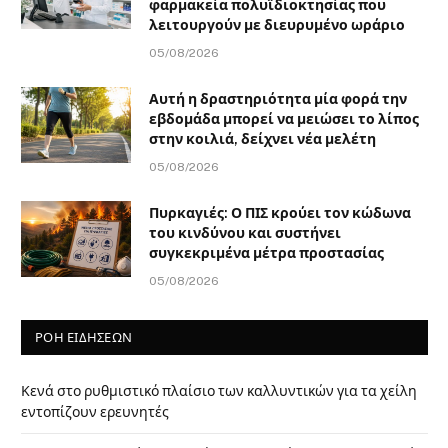
φαρμακεία πολυϊδιοκτησίας που
λειτουργούν με διευρυμένο ωράριο
05/08/2026
Αυτή η δραστηριότητα μία φορά την
εβδομάδα μπορεί να μειώσει το λίπος
στην κοιλιά, δείχνει νέα μελέτη
05/08/2026
Πυρκαγιές: Ο ΠΙΣ κρούει τον κώδωνα
του κινδύνου και συστήνει
συγκεκριμένα μέτρα προστασίας
05/08/2026
ΡΟΗ ΕΙΔΗΣΕΩΝ
Κενά στο ρυθμιστικό πλαίσιο των καλλυντικών για τα χείλη
εντοπίζουν ερευνητές