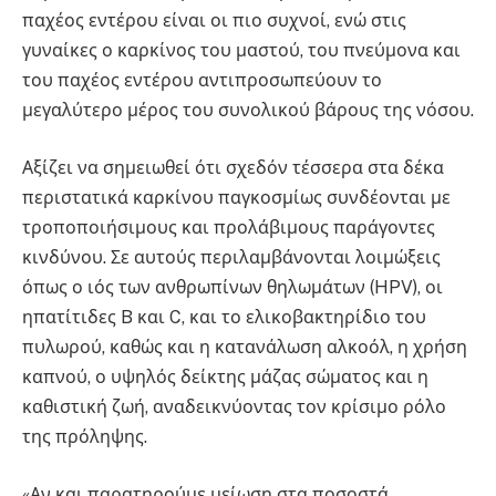
παχέος εντέρου είναι οι πιο συχνοί, ενώ στις
γυναίκες ο καρκίνος του μαστού, του πνεύμονα και
του παχέος εντέρου αντιπροσωπεύουν το
μεγαλύτερο μέρος του συνολικού βάρους της νόσου
.
Αξίζει να σημειωθεί ότι σχεδόν τέσσερα στα δέκα
περιστατικά καρκίνου παγκοσμίως συνδέονται με
τροποποιήσιμους και προλάβιμους παράγοντες
κινδύνου
. Σε αυτούς περιλαμβάνονται λοιμώξεις
όπως ο ιός των ανθρωπίνων θηλωμάτων (HPV), οι
ηπατίτιδες B και C, και το ελικοβακτηρίδιο του
πυλωρού, καθώς και η κατανάλωση αλκοόλ, η χρήση
καπνού, ο υψηλός δείκτης μάζας σώματος και η
καθιστική ζωή, αναδεικνύοντας τον κρίσιμο ρόλο
της πρόληψης
.
«Αν και παρατηρούμε μείωση στα ποσοστά