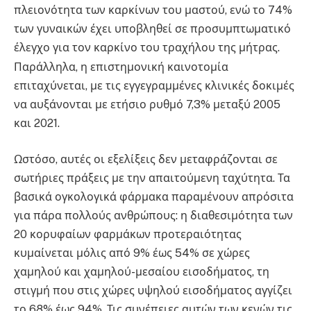
πλειονότητα των καρκίνων του μαστού, ενώ το 74%
των γυναικών έχει υποβληθεί σε προσυμπτωματικό
έλεγχο για τον καρκίνο του τραχήλου της μήτρας
.
Παράλληλα, η επιστημονική καινοτομία
επιταχύνεται, με τις εγγεγραμμένες κλινικές δοκιμές
να αυξάνονται με ετήσιο ρυθμό 7,3% μεταξύ 2005
και 2021
.
Ωστόσο, αυτές οι εξελίξεις δεν μεταφράζονται σε
σωτήριες πράξεις με την απαιτούμενη ταχύτητα
. Τα
βασικά ογκολογικά φάρμακα παραμένουν απρόσιτα
για πάρα πολλούς ανθρώπους: η διαθεσιμότητα των
20 κορυφαίων φαρμάκων προτεραιότητας
κυμαίνεται μόλις από 9% έως 54% σε χώρες
χαμηλού και χαμηλού-μεσαίου εισοδήματος, τη
στιγμή που στις χώρες υψηλού εισοδήματος αγγίζει
το 68% έως 94%
. Τις συνέπειες αυτών των κενών τις