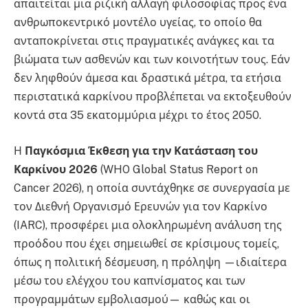
απαιτείται μια ριζική αλλαγή φιλοσοφίας προς ένα
ανθρωποκεντρικό μοντέλο υγείας, το οποίο θα
ανταποκρίνεται στις πραγματικές ανάγκες και τα
βιώματα των ασθενών και των κοινοτήτων τους
. Εάν
δεν ληφθούν άμεσα και δραστικά μέτρα, τα ετήσια
περιστατικά καρκίνου προβλέπεται να εκτοξευθούν
κοντά στα 35 εκατομμύρια μέχρι το έτος 2050
.
Η
Παγκόσμια Έκθεση για την Κατάσταση του
Καρκίνου 2026
(WHO Global Status Report on
Cancer 2026), η οποία συντάχθηκε σε συνεργασία με
τον Διεθνή Οργανισμό Ερευνών για τον Καρκίνο
(IARC), προσφέρει μια ολοκληρωμένη ανάλυση της
προόδου που έχει σημειωθεί σε κρίσιμους τομείς,
όπως η πολιτική δέσμευση, η πρόληψη —ιδιαίτερα
μέσω του ελέγχου του καπνίσματος και των
προγραμμάτων εμβολιασμού— καθώς και οι