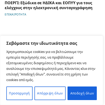
ΠΟΕΡΓΙ: Εξώδικα σε ΗΔΙΚΑ και ΕΟΠΥΥ για τους
ελέγχους στην ηλεκτρονική συνταγογράφηση
ΕΠΙΚΑΙΡΟΤΗΤΑ
Σεβόμαστε την ιδιωτικότητα σας
ΜΗ ΧΑΣΕΤΕ
Χρησιμοποιούμε cookies για να βελτιώσουμε την
εμπειρία περιήγησής σας, να προβάλλουμε
εξατομικευμένες διαφημίσεις ή περιεχόμενο και να
αναλύουμε την επισκεψιμότητά μας. Κάνοντας κλικ στην
επιλογή "Αποδοχή όλων", συναινείτε στη χρήση των
cookies από εμάς.
Προσαρμογή
Απόρριψη όλων
Αποδοχή όλων