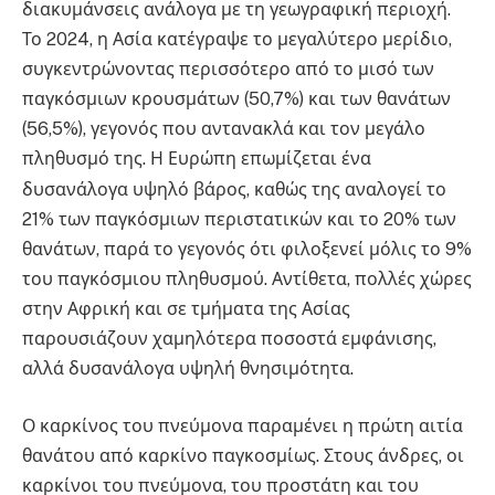
διακυμάνσεις ανάλογα με τη γεωγραφική περιοχή
.
Το 2024, η Ασία κατέγραψε το μεγαλύτερο μερίδιο,
συγκεντρώνοντας περισσότερο από το μισό των
παγκόσμιων κρουσμάτων (50,7%) και των θανάτων
(56,5%), γεγονός που αντανακλά και τον μεγάλο
πληθυσμό της
. Η Ευρώπη επωμίζεται ένα
δυσανάλογα υψηλό βάρος, καθώς της αναλογεί το
21% των παγκόσμιων περιστατικών και το 20% των
θανάτων, παρά το γεγονός ότι φιλοξενεί μόλις το 9%
του παγκόσμιου πληθυσμού
. Αντίθετα, πολλές χώρες
στην Αφρική και σε τμήματα της Ασίας
παρουσιάζουν χαμηλότερα ποσοστά εμφάνισης,
αλλά δυσανάλογα υψηλή θνησιμότητα
.
Ο καρκίνος του πνεύμονα παραμένει η πρώτη αιτία
θανάτου από καρκίνο παγκοσμίως
. Στους άνδρες, οι
καρκίνοι του πνεύμονα, του προστάτη και του