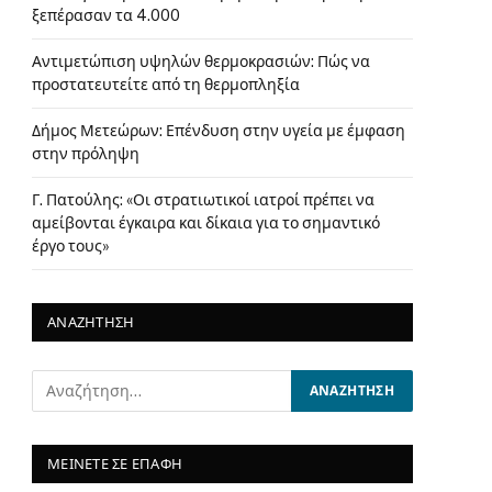
ξεπέρασαν τα 4.000
Αντιμετώπιση υψηλών θερμοκρασιών: Πώς να
προστατευτείτε από τη θερμοπληξία
Δήμος Μετεώρων: Επένδυση στην υγεία με έμφαση
στην πρόληψη
Γ. Πατούλης: «Οι στρατιωτικοί ιατροί πρέπει να
αμείβονται έγκαιρα και δίκαια για το σημαντικό
έργο τους»
ΑΝΑΖΗΤΗΣΗ
ΜΕΙΝΕΤΕ ΣΕ ΕΠΑΦΗ