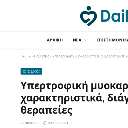
ΑΡΧΙΚΗ
NΕΑ
ΕΠΙΣΤΗΜΟΝΙΚ
Home
»
Παθησεις
»
Υπερτροφική μυοκαρδιοπάθεια: χαρακτηριστικά
ΟΙ ΕΙΔΙΚΟΙ
Υπερτροφική μυοκαρ
χαρακτηριστικά, διά
θεραπείες
22/11/2025
6 Mins Read