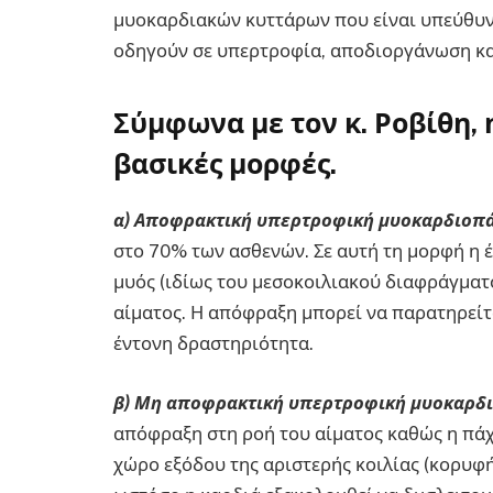
μυοκαρδιακών κυττάρων που είναι υπεύθυνε
οδηγούν σε υπερτροφία, αποδιοργάνωση κα
Σύμφωνα με τον κ. Ροβίθη,
βασικές μορφές.
α) Αποφρακτική υπερτροφική μυοκαρδιοπ
στο 70% των ασθενών. Σε αυτή τη μορφή η 
μυός (ιδίως του μεσοκοιλιακού διαφράγματ
αίματος. Η απόφραξη μπορεί να παρατηρείτα
έντονη δραστηριότητα.
β) Μη αποφρακτική υπερτροφική μυοκαρδ
απόφραξη στη ροή του αίματος καθώς η πά
χώρο εξόδου της αριστερής κοιλίας (κορυφή