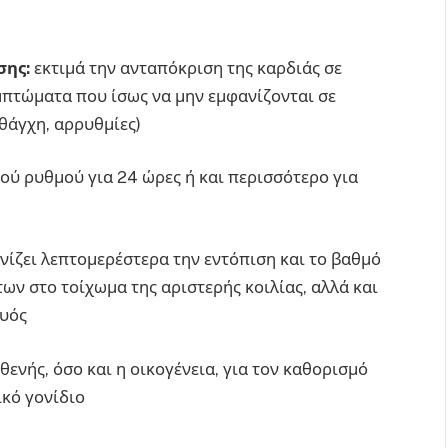
σης:
εκτιμά την ανταπόκριση της καρδιάς σε
πτώματα που ίσως να μην εμφανίζονται σε
θάγχη, αρρυθμίες)
ύ ρυθμού για 24 ώρες ή και περισσότερο για
νίζει λεπτομερέστερα την εντόπιση και το βαθμό
ν στο τοίχωμα της αριστερής κοιλίας, αλλά και
μυός
θενής, όσο και η οικογένεια, για τον καθορισμό
κό γονίδιο