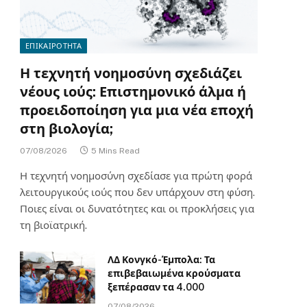
ΕΠΙΚΑΙΡΟΤΗΤΑ
Η τεχνητή νοημοσύνη σχεδιάζει
νέους ιούς: Επιστημονικό άλμα ή
προειδοποίηση για μια νέα εποχή
στη βιολογία;
07/08/2026
5 Mins Read
Η τεχνητή νοημοσύνη σχεδίασε για πρώτη φορά
λειτουργικούς ιούς που δεν υπάρχουν στη φύση.
Ποιες είναι οι δυνατότητες και οι προκλήσεις για
τη βιοϊατρική.
ΛΔ Κονγκό-Έμπολα: Τα
επιβεβαιωμένα κρούσματα
ξεπέρασαν τα 4.000
07/08/2026