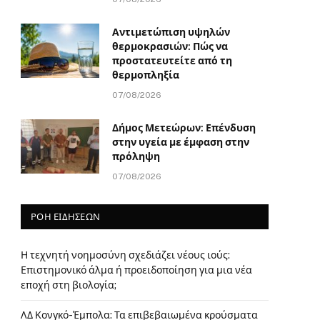
Αντιμετώπιση υψηλών
θερμοκρασιών: Πώς να
προστατευτείτε από τη
θερμοπληξία
07/08/2026
Δήμος Μετεώρων: Επένδυση
στην υγεία με έμφαση στην
πρόληψη
07/08/2026
ΡΟΗ ΕΙΔΗΣΕΩΝ
Η τεχνητή νοημοσύνη σχεδιάζει νέους ιούς:
Επιστημονικό άλμα ή προειδοποίηση για μια νέα
εποχή στη βιολογία;
ΛΔ Κονγκό-Έμπολα: Τα επιβεβαιωμένα κρούσματα