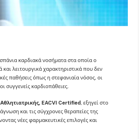
 σπάνια καρδιακά νοσήματα στα οποία ο
ά και λειτουργικά χαρακτηριστικά που δεν
ακές παθήσεις όπως η στεφανιαία νόσος, οι
οι συγγενείς καρδιοπάθειες.
Αθλητιατρικής, EACVI Certified
, εξηγεί στο
ιάγνωση και τις σύγχρονες θεραπείες της
οντας νέες φαρμακευτικές επιλογές και