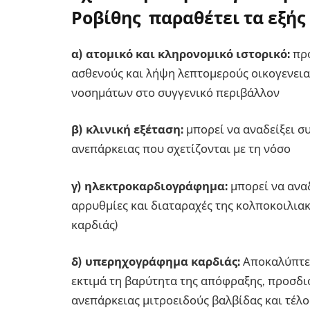
Ροβίθης παραθέτει τα εξής
α) ατομικό και κληρονομικό ιστορικό:
πρ
ασθενούς και λήψη λεπτομερούς οικογενεια
νοσημάτων στο συγγενικό περιβάλλον
β) κλινική εξέταση:
μπορεί να αναδείξει σ
ανεπάρκειας που σχετίζονται με τη νόσο
γ) ηλεκτροκαρδιογράφημα:
μπορεί να ανα
αρρυθμίες και διαταραχές της κολποκοιλιακ
καρδιάς)
δ) υπερηχογράφημα καρδιάς:
Αποκαλύπτει
εκτιμά τη βαρύτητα της απόφραξης, προσδιο
ανεπάρκειας μιτροειδούς βαλβίδας και τέλο