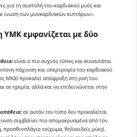
ς για τη συστολή του καρδιακού μυός και
ι ίνωση των μυοκαρδιακών κυττάρων».
 η ΥΜΚ εμφανίζεται με δύο
άθεια:
είναι ο πιο συχνός τύπος και συναντάται
έντονη πάχυνση και υπερτροφία του καρδιακού
ος ΜΚΔ) προκαλεί απόφραξη στη ροή του
ι σε ηρεμία, αλλά και να επιδεινώνεται στην
ιοπάθεια:
σε αυτόν τον τύπο δεν προκαλείται
χυνση συμβαίνει πιο απομακρυσμένα από τον
, προσθιοπλάγιο τοίχωμα, θηλοειδείς μύες),