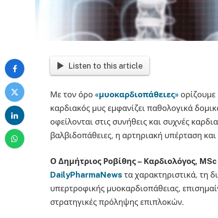
Listen to this article
Με τον όρο
«μυοκαρδιοπάθειες»
ορίζουμε
καρδιακός μυς εμφανίζει παθολογικά δομικ
οφείλονται στις συνήθεις και συχνές καρδι
βαλβιδοπάθειες, η αρτηριακή υπέρταση και 
Ο Δημήτριος Ροβίθης – Καρδιολόγος, MSc 
DailyPharmaNews
τα χαρακτηριστικά, τη δ
υπερτροφικής μυοκαρδιοπάθειας, επισημαίν
στρατηγικές πρόληψης επιπλοκών.