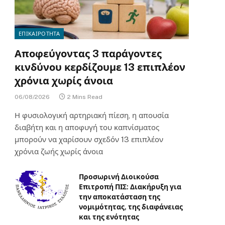
ΕΠΙΚΑΙΡΟΤΗΤΑ
Αποφεύγοντας 3 παράγοντες
κινδύνου κερδίζουμε 13 επιπλέον
χρόνια χωρίς άνοια
06/08/2026
2 Mins Read
Η φυσιολογική αρτηριακή πίεση, η απουσία
διαβήτη και η αποφυγή του καπνίσματος
μπορούν να χαρίσουν σχεδόν 13 επιπλέον
χρόνια ζωής χωρίς άνοια
Προσωρινή Διοικούσα
Επιτροπή ΠΙΣ: Διακήρυξη για
την αποκατάσταση της
νομιμότητας, της διαφάνειας
και της ενότητας