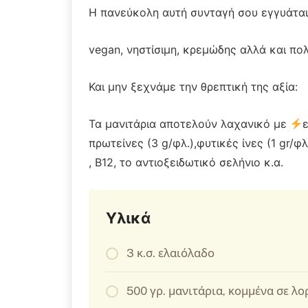
Η πανεύκολη αυτή συνταγή σου εγγυάται
vegan, νηστίσιμη, κρεμώδης αλλά και πο
Και μην ξεχνάμε την θρεπτική της αξία:
Τα μανιτάρια αποτελούν λαχανικό με
πρωτείνες (3 g/φλ.),φυτικές ίνες (1 gr/φ
, Β12, το αντιοξειδωτικό σελήνιο κ.α.
Υλικά
3 κ.σ. ελαιόλαδο
500 γρ. μανιτάρια, κομμένα σε λο