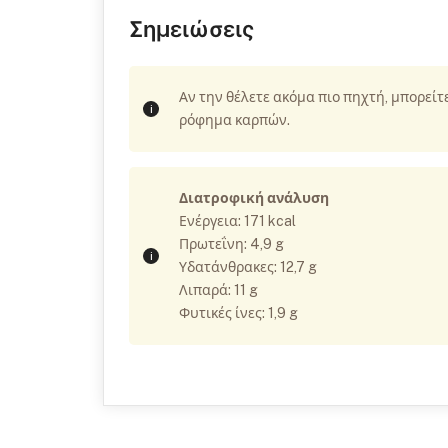
Σημειώσεις
Αν την θέλετε ακόμα πιο πηχτή, μπορείτε
ρόφημα καρπών.
Διατροφική ανάλυση
Ενέργεια: 171 kcal
Πρωτεΐνη: 4,9 g
Υδατάνθρακες: 12,7 g
Λιπαρά: 11 g
Φυτικές ίνες: 1,9 g