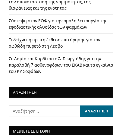
την αποκατάσταση της νομιμότητας, της
διαφάνειας και της ενότητας
Σύσκεψη στον ΕΟΦ για την ομαλή λειτουργία της
εφοδιαστικής αλυσίδας των φαρμάκων
Τι δείχνει η πρώτη έκθεση επιτήρησης για τον
αφθώδη πυρετό στη Λέσβο
Σε Λαμία και Καρδίτσα ο Ά. Γεωργιάδης για την
παραλαβή 7 ασθενοφόρων του ΕΚΑΒ και τα εγκαίνια
του ΚΥ Σοφάδων
ΑΝΑΖΗΤΗΣΗ
ΜΕΙΝΕΤΕ ΣΕ ΕΠΑΦΗ