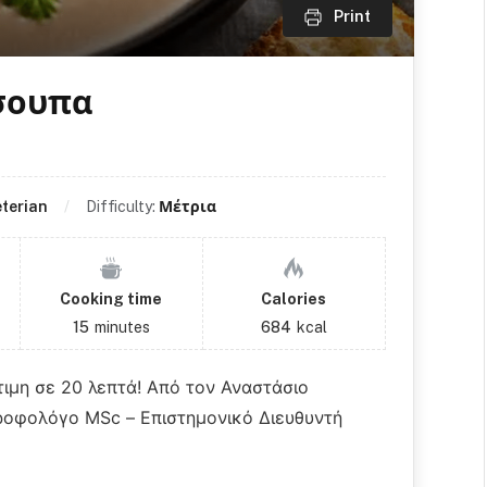
Print
σουπα
terian
Difficulty:
Μέτρια
Cooking time
Calories
15
minutes
684
kcal
μη σε 20 λεπτά! Από τον Αναστάσιο
τροφολόγο MSc – Επιστημονικό Διευθυντή