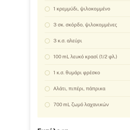
1 κρεμμύδι, ψιλοκομμένο
3 σκ. σκόρδο, ψιλοκομμένες
3 κ.σ. αλεύρι
100 mL λευκό κρασί (1/2 φλ.)
1 κ.σ. θυμάρι φρέσκο
Αλάτι, πιπέρι, πάπρικα
700 mL ζωμό λαχανικών