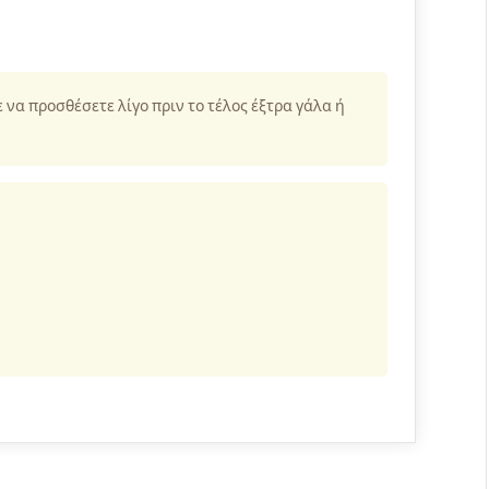
 να προσθέσετε λίγο πριν το τέλος έξτρα γάλα ή