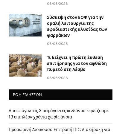
06/08/2026
Σύσκεψη στον ΕΟΦ για την
ομαλή λειτουργία της
εφοδιαστικής αλυσίδας των
φαρμάκων
06/08/2026
Τι δείχνει η πρώτη έκθεση
επιτήρησης για τον αφθώδη
πυρετό στη Λέσβο
06/08/2026
ΡΟΗ ΕΙΔΗΣΕΩΝ
Αποφεύγοντας 3 παράγοντες κινδύνου κερδίζουμε
13 επιπλέον χρόνια χωρίς άνοια
Προσωρινή Διοικούσα Επιτροπή ΠΙΣ: Διακήρυξη για