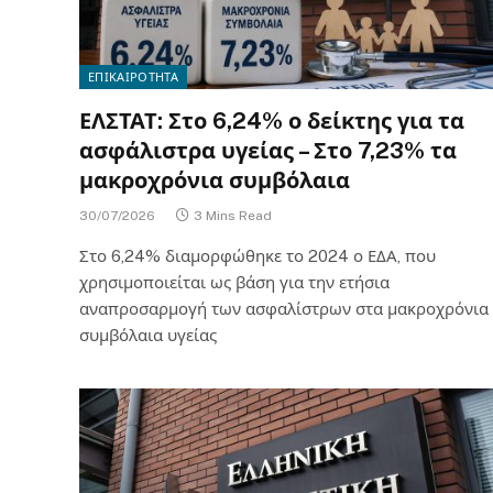
ΕΠΙΚΑΙΡΟΤΗΤΑ
ΕΛΣΤΑΤ: Στο 6,24% ο δείκτης για τα
ασφάλιστρα υγείας – Στο 7,23% τα
μακροχρόνια συμβόλαια
30/07/2026
3 Mins Read
Στο 6,24% διαμορφώθηκε το 2024 ο ΕΔΑ, που
χρησιμοποιείται ως βάση για την ετήσια
αναπροσαρμογή των ασφαλίστρων στα μακροχρόνια
συμβόλαια υγείας