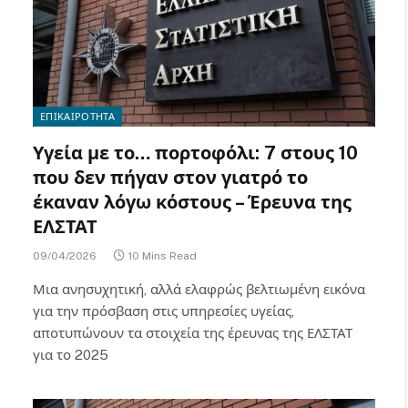
ΕΠΙΚΑΙΡΟΤΗΤΑ
Υγεία με το… πορτοφόλι: 7 στους 10
που δεν πήγαν στον γιατρό το
έκαναν λόγω κόστους – Έρευνα της
ΕΛΣΤΑΤ
09/04/2026
10 Mins Read
Μια ανησυχητική, αλλά ελαφρώς βελτιωμένη εικόνα
για την πρόσβαση στις υπηρεσίες υγείας,
αποτυπώνουν τα στοιχεία της έρευνας της ΕΛΣΤΑΤ
για το 2025