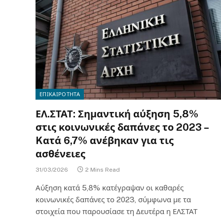
ΕΠΙΚΑΙΡΟΤΗΤΑ
ΕΛ.ΣΤΑΤ: Σημαντική αύξηση 5,8%
στις κοινωνικές δαπάνες το 2023 –
Kατά 6,7% ανέβηκαν για τις
ασθένειες
31/03/2026
2 Mins Read
Αύξηση κατά 5,8% κατέγραψαν οι καθαρές
κοινωνικές δαπάνες το 2023, σύμφωνα με τα
στοιχεία που παρουσίασε τη Δευτέρα η ΕΛΣΤΑΤ