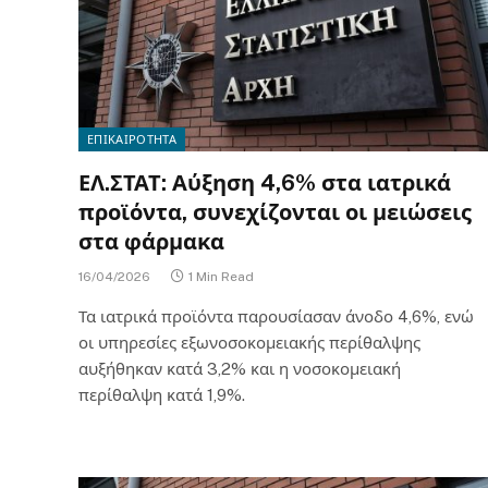
ΕΠΙΚΑΙΡΟΤΗΤΑ
ΕΛ.ΣΤΑΤ: Αύξηση 4,6% στα ιατρικά
προϊόντα, συνεχίζονται οι μειώσεις
στα φάρμακα
16/04/2026
1 Min Read
Τα ιατρικά προϊόντα παρουσίασαν άνοδο 4,6%, ενώ
οι υπηρεσίες εξωνοσοκομειακής περίθαλψης
αυξήθηκαν κατά 3,2% και η νοσοκομειακή
περίθαλψη κατά 1,9%.