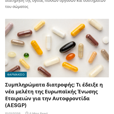
διατήρηση της υγείας πολλών οργάνων και συστημάτων
του σώματος
ΦΑΡΜΑΚΕΙΟ
Συμπληρώματα διατροφής: Τι έδειξε η
νέα μελέτη της Ευρωπαϊκής Ένωσης
Εταιρειών για την Αυτοφροντίδα
(AESGP)
12/01/2026
6 Mins Read