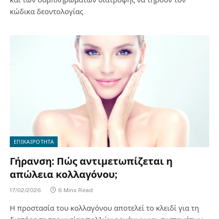
κώδικα δεοντολογίας
ΕΠΙΚΑΙΡΟΤΗΤΑ
Γήρανση: Πώς αντιμετωπίζεται η
απώλεια κολλαγόνου;
17/02/2026
6 Mins Read
Η προστασία του κολλαγόνου αποτελεί το κλειδί για τη