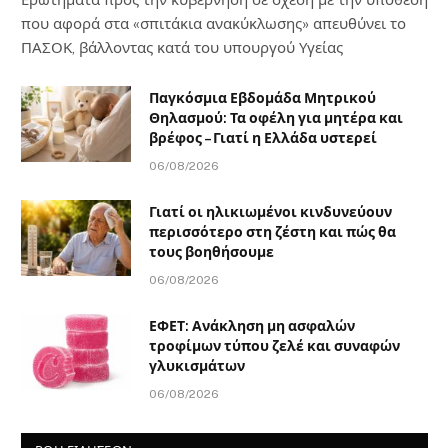
που αφορά στα «σπιτάκια ανακύκλωσης» απευθύνει το
ΠΑΣΟΚ, βάλλοντας κατά του υπουργού Υγείας
Παγκόσμια Εβδομάδα Μητρικού
Θηλασμού: Τα οφέλη για μητέρα και
βρέφος – Γιατί η Ελλάδα υστερεί
06/08/2026
Γιατί οι ηλικιωμένοι κινδυνεύουν
περισσότερο στη ζέστη και πώς θα
τους βοηθήσουμε
06/08/2026
ΕΦΕΤ: Ανάκληση μη ασφαλών
τροφίμων τύπου ζελέ και συναφών
γλυκισμάτων
06/08/2026