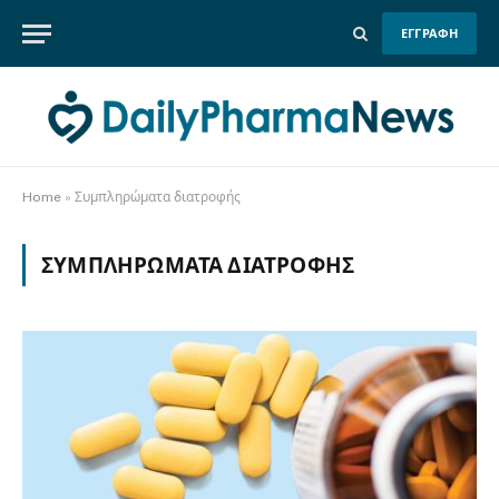
ΕΓΓΡΑΦΗ
Home
»
Συμπληρώματα διατροφής
ΣΥΜΠΛΗΡΏΜΑΤΑ ΔΙΑΤΡΟΦΉΣ