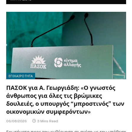
ΕΠΙΚΑΙΡΟΤΗΤΑ
ΠΑΣΟΚ για Α. Γεωργιάδη: «Ο γνωστός
άνθρωπος για όλες τις βρώμικες
δουλειές, ο υπουργός “μπροστινός” των
οικονομικών συμφερόντων»
06/08/2026
3 Mins Read
Ερωτήματα προς την κυβέρνηση σε σχέση με την υπόθεση