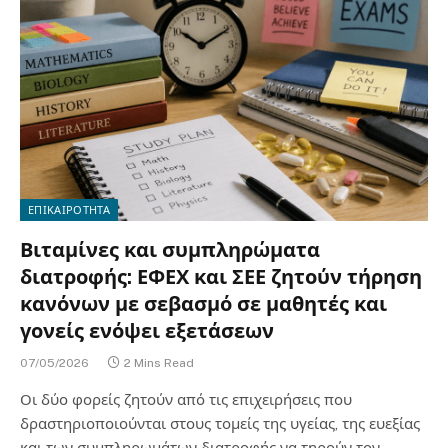
ΕΠΙΚΑΙΡΟΤΗΤΑ
Βιταμίνες και συμπληρώματα
διατροφής: ΕΦΕΧ και ΣΕΕ ζητούν τήρηση
κανόνων με σεβασμό σε μαθητές και
γονείς ενόψει εξετάσεων
07/05/2026
2 Mins Read
Οι δύο φορείς ζητούν από τις επιχειρήσεις που
δραστηριοποιούνται στους τομείς της υγείας, της ευεξίας
και των συμπληρωμάτων διατροφής να τηρούν τον