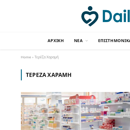
ΑΡΧΙΚΗ
NΕΑ
ΕΠΙΣΤΗΜΟΝΙΚ
Home
»
Τερέζα Χαραμή
ΤΕΡΈΖΑ ΧΑΡΑΜΉ