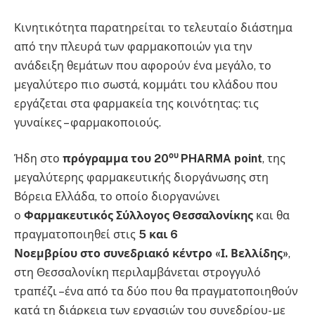
Κινητικότητα παρατηρείται το τελευταίο διάστημα
από την πλευρά των φαρμακοποιών για την
ανάδειξη θεμάτων που αφορούν ένα μεγάλο, το
μεγαλύτερο πιο σωστά, κομμάτι του κλάδου που
εργάζεται στα φαρμακεία της κοινότητας: τις
γυναίκες – φαρμακοποιούς.
ου
Ήδη στο
πρόγραμμα του 20
PHARMA
point
, της
μεγαλύτερης φαρμακευτικής διοργάνωσης στη
Βόρεια Ελλάδα, το οποίο διοργανώνει
ο
Φαρμακευτικός Σύλλογος Θεσσαλονίκης
και θα
πραγματοποιηθεί στις
5 και 6
Νοεμβρίου
στο συνεδριακό κέντρο «Ι. Βελλίδης»
,
στη Θεσσαλονίκη περιλαμβάνεται στρογγυλό
τραπέζι –ένα από τα δύο που θα πραγματοποιηθούν
κατά τη διάρκεια των εργασιών του συνεδρίου- με