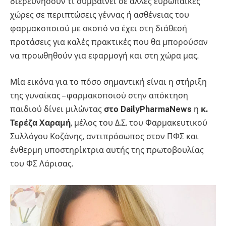
διερευνήσουν τι συμβαίνει σε άλλες ευρωπαϊκές
χώρες σε περιπτώσεις γέννας ή ασθένειας του
φαρμακοποιού με σκοπό να έχει στη διάθεσή
προτάσεις για καλές πρακτικές που θα μπορούσαν
να προωθηθούν για εφαρμογή και στη χώρα μας.
Μία εικόνα για το πόσο σημαντική είναι η στήριξη
της γυναίκας – φαρμακοποιού στην απόκτηση
παιδιού δίνει μιλώντας
στο
DailyPharmaNews
η
κ.
Τερέζα Χαραμή
, μέλος του Δ.Σ. του Φαρμακευτικού
Συλλόγου Κοζάνης, αντιπρόσωπος στον ΠΦΣ και
ένθερμη υποστηρίκτρια αυτής της πρωτοβουλίας
του ΦΣ Λάρισας.