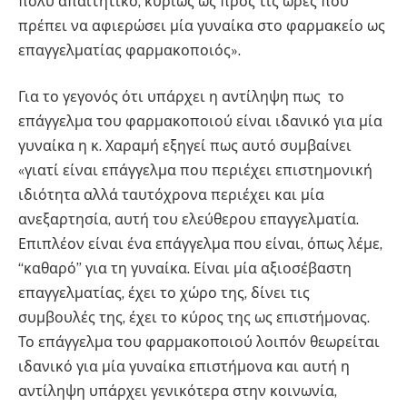
πολύ απαιτητικό, κυρίως ως προς τις ώρες που
πρέπει να αφιερώσει μία γυναίκα στο φαρμακείο ως
επαγγελματίας φαρμακοποιός».
Για το γεγονός ότι υπάρχει η αντίληψη πως το
επάγγελμα του φαρμακοποιού είναι ιδανικό για μία
γυναίκα η κ. Χαραμή εξηγεί πως αυτό συμβαίνει
«γιατί είναι επάγγελμα που περιέχει επιστημονική
ιδιότητα αλλά ταυτόχρονα περιέχει και μία
ανεξαρτησία, αυτή του ελεύθερου επαγγελματία.
Επιπλέον είναι ένα επάγγελμα που είναι, όπως λέμε,
“καθαρό” για τη γυναίκα. Είναι μία αξιοσέβαστη
επαγγελματίας, έχει το χώρο της, δίνει τις
συμβουλές της, έχει το κύρος της ως επιστήμονας.
Το επάγγελμα του φαρμακοποιού λοιπόν θεωρείται
ιδανικό για μία γυναίκα επιστήμονα και αυτή η
αντίληψη υπάρχει γενικότερα στην κοινωνία,