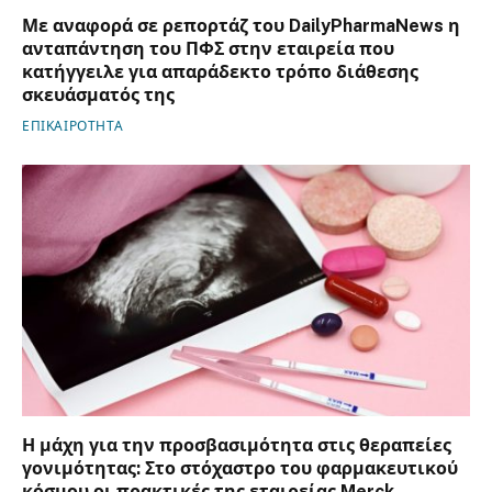
Με αναφορά σε ρεπορτάζ του DailyPharmaNews η
ανταπάντηση του ΠΦΣ στην εταιρεία που
κατήγγειλε για απαράδεκτο τρόπο διάθεσης
σκευάσματός της
ΕΠΙΚΑΙΡΟΤΗΤΑ
Η μάχη για την προσβασιμότητα στις θεραπείες
γονιμότητας: Στο στόχαστρο του φαρμακευτικού
κόσμου οι πρακτικές της εταιρείας Merck