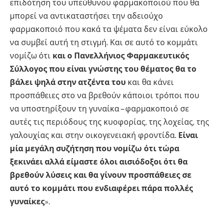
επιδότηση του υπεύθυνου φαρμακοποιού που θα
μπορεί να αντικαταστήσει την αδειούχο
φαρμακοποιό που κακά τα ψέματα δεν είναι εύκολο
να συμβεί αυτή τη στιγμή. Και σε αυτό το κομμάτι
νομίζω ότι
και ο Πανελλήνιος Φαρμακευτικός
Σύλλογος που είναι γνώστης του θέματος θα το
βάλει ψηλά στην ατζέντα του
και θα κάνει
προσπάθειες στο να βρεθούν κάποιοι τρόποι που
να υποστηρίξουν τη γυναίκα – φαρμακοποιό σε
αυτές τις περιόδους της κυοφορίας, της λοχείας, της
γαλουχίας και στην οικογενειακή φροντίδα.
Είναι
μία μεγάλη συζήτηση που νομίζω ότι τώρα
ξεκινάει αλλά είμαστε όλοι αισιόδοξοι ότι θα
βρεθούν λύσεις και θα γίνουν προσπάθειες σε
αυτό το κομμάτι που ενδιαφέρει πάρα πολλές
γυναίκες
».