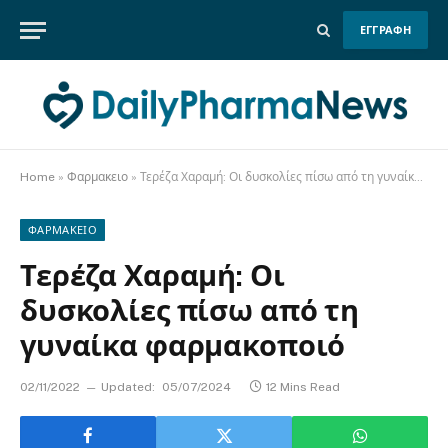
ΕΓΓΡΑΦΗ
Home
»
Φαρμακειο
»
Τερέζα Χαραμή: Οι δυσκολίες πίσω από τη γυναίκα φαρμακοποιό
ΦΑΡΜΑΚΕΙΟ
Τερέζα Χαραμή: Οι
δυσκολίες πίσω από τη
γυναίκα φαρμακοποιό
02/11/2022
Updated:
05/07/2024
12 Mins Read