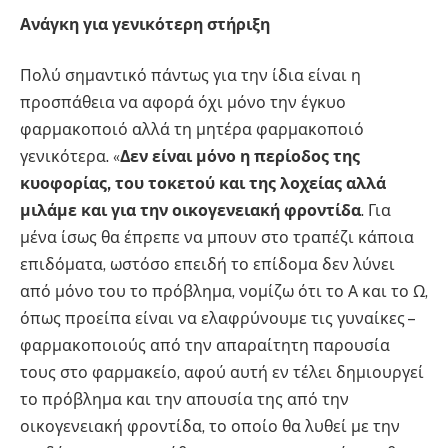
Ανάγκη για γενικότερη στήριξη
Πολύ σημαντικό πάντως για την ίδια είναι η
προσπάθεια να αφορά όχι μόνο την έγκυο
φαρμακοποιό αλλά τη μητέρα φαρμακοποιό
γενικότερα. «
Δεν είναι μόνο η περίοδος της
κυοφορίας, του τοκετού και της λοχείας αλλά
μιλάμε και για την οικογενειακή φροντίδα
. Για
μένα ίσως θα έπρεπε να μπουν στο τραπέζι κάποια
επιδόματα, ωστόσο επειδή το επίδομα δεν λύνει
από μόνο του το πρόβλημα, νομίζω ότι το Α και το Ω,
όπως προείπα είναι να ελαφρύνουμε τις γυναίκες –
φαρμακοποιούς από την απαραίτητη παρουσία
τους στο φαρμακείο, αφού αυτή εν τέλει δημιουργεί
το πρόβλημα και την απουσία της από την
οικογενειακή φροντίδα, το οποίο θα λυθεί με την