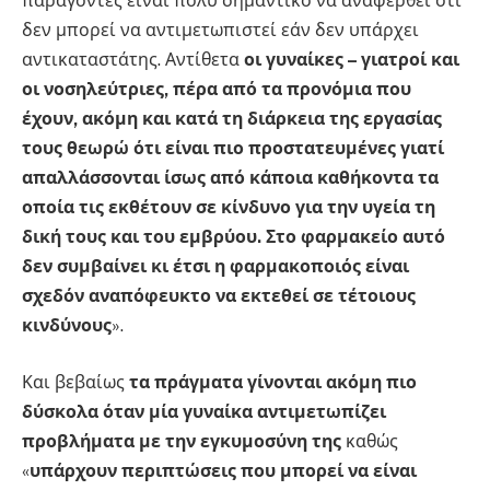
παράγοντες είναι πολύ σημαντικό να αναφερθεί ότι
δεν μπορεί να αντιμετωπιστεί εάν δεν υπάρχει
αντικαταστάτης. Αντίθετα
οι γυναίκες – γιατροί και
οι νοσηλεύτριες, πέρα από τα προνόμια που
έχουν, ακόμη και κατά τη διάρκεια της εργασίας
τους θεωρώ ότι είναι πιο προστατευμένες γιατί
απαλλάσσονται ίσως από κάποια καθήκοντα τα
οποία τις εκθέτουν σε κίνδυνο για την υγεία τη
δική τους και του εμβρύου. Στο φαρμακείο αυτό
δεν συμβαίνει κι έτσι η φαρμακοποιός είναι
σχεδόν αναπόφευκτο να εκτεθεί σε τέτοιους
κινδύνους
».
Και βεβαίως
τα πράγματα γίνονται ακόμη πιο
δύσκολα όταν μία γυναίκα αντιμετωπίζει
προβλήματα με την εγκυμοσύνη της
καθώς
«
υπάρχουν περιπτώσεις που μπορεί να είναι