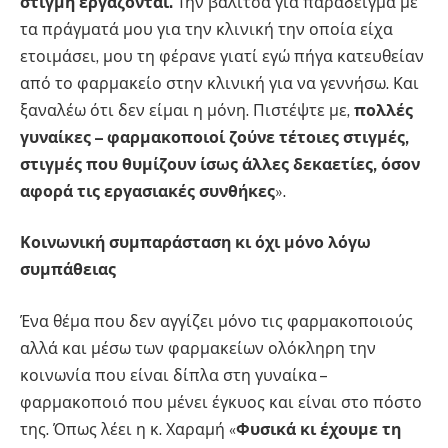
στιγμή εργάζονται.
Την βαλίτσα για παράδειγμα με
τα πράγματά μου για την κλινική την οποία είχα
ετοιμάσει, μου τη φέρανε γιατί εγώ πήγα κατευθείαν
από το φαρμακείο στην κλινική για να γεννήσω. Και
ξαναλέω ότι δεν είμαι η μόνη. Πιστέψτε με,
πολλές
γυναίκες – φαρμακοποιοί ζούνε τέτοιες στιγμές,
στιγμές που θυμίζουν ίσως άλλες δεκαετίες, όσον
αφορά τις εργασιακές συνθήκες
».
Κοινωνική συμπαράσταση κι όχι μόνο λόγω
συμπάθειας
Ένα θέμα που δεν αγγίζει μόνο τις φαρμακοποιούς
αλλά και μέσω των φαρμακείων ολόκληρη την
κοινωνία που είναι δίπλα στη γυναίκα –
φαρμακοποιό που μένει έγκυος και είναι στο πόστο
της. Όπως λέει η κ. Χαραμή «
Φυσικά κι έχουμε τη