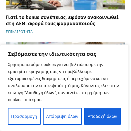
Γιατί το bonus συνέπειας, εφόσον ανακοινωθεί
στη ΔΕΘ, αφορά τους φαρμακοποιούς
ΕΠΙΚΑΙΡΟΤΗΤΑ
Σεβόμαστε την ιδιωτικότητα σας
Χρησιμοποιούμε cookies για να βελτιώσουμε την
εμπειρία περιήγησής σας, να προβάλλουμε
εξατομικευμένες διαφημίσεις ή περιεχόμενο και να
αναλύουμε την επισκεψιμότητά μας. Κάνοντας κλικ στην
επιλογή "Αποδοχή όλων", συναινείτε στη χρήση των
cookies από εμάς.
Προσαρμογή
Απόρριψη όλων
Αποδοχή όλων
Πανελλήνιος Φαρμακευτικός Σύλλογος: Η
σημασία της αυτοφροντίδας και ο κομβικός ο
ρόλος του φαρμακοποιού