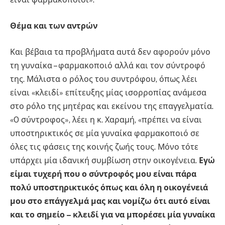
Θέμα και των αντρών
Και βέβαια τα προβλήματα αυτά δεν αφορούν μόνο
τη γυναίκα – φαρμακοποιό αλλά και τον σύντροφό
της. Μάλιστα ο ρόλος του συντρόφου, όπως λέει
είναι «κλειδί» επίτευξης μίας ισορροπίας ανάμεσα
στο ρόλο της μητέρας και εκείνου της επαγγελματία.
«O σύντροφος», λέει η κ. Χαραμή, «πρέπει να είναι
υποστηρικτικός σε μία γυναίκα φαρμακοποιό σε
όλες τις φάσεις της κοινής ζωής τους. Μόνο τότε
υπάρχει μία ιδανική συμβίωση στην οικογένεια.
Εγώ
είμαι τυχερή που ο σύντροφός μου είναι πάρα
πολύ υποστηρικτικός όπως και όλη η οικογένειά
μου στο επάγγελμά μας και νομίζω ότι αυτό είναι
και το σημείο – κλειδί για να μπορέσει μία γυναίκα