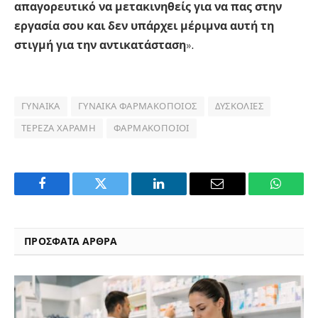
απαγορευτικό να μετακινηθείς για να πας στην
εργασία σου και δεν υπάρχει μέριμνα αυτή τη
στιγμή για την αντικατάσταση
».
ΓΥΝΑΊΚΑ
ΓΥΝΑΊΚΑ ΦΑΡΜΑΚΟΠΟΙΌΣ
ΔΥΣΚΟΛΊΕΣ
ΤΕΡΈΖΑ ΧΑΡΑΜΉ
ΦΑΡΜΑΚΟΠΟΙΟΊ
Facebook
Twitter
LinkedIn
Email
WhatsA
ΠΡΟΣΦΑΤΑ ΑΡΘΡΑ