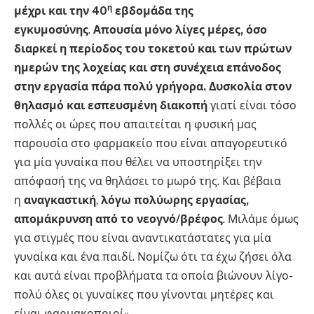
η
μέχρι και την 40
εβδομάδα της
εγκυμοσύνης
.
Απουσία μόνο λίγες μέρες, όσο
διαρκεί η περίοδος του τοκετού και των πρώτων
ημερών της λοχείας και στη συνέχεια επάνοδος
στην εργασία πάρα πολύ γρήγορα. Δυσκολία στον
θηλασμό και εσπευσμένη διακοπή
γιατί είναι τόσο
πολλές οι ώρες που απαιτείται η φυσική μας
παρουσία στο φαρμακείο που είναι απαγορευτικό
για μία γυναίκα που θέλει να υποστηρίξει την
απόφασή της να θηλάσει το μωρό της. Και βέβαια
η
αναγκαστική
,
λόγω πολύωρης εργασίας,
απομάκρυνση από το νεογνό/βρέφος
. Μιλάμε όμως
για στιγμές που είναι αναντικατάστατες για μία
γυναίκα και ένα παιδί. Νομίζω ότι τα έχω ζήσει όλα
και αυτά είναι προβλήματα τα οποία βιώνουν λίγο-
πολύ όλες οι γυναίκες που γίνονται μητέρες και
είναι φαρμακοποιοί».