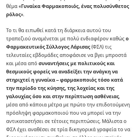
θέμα
«Γυναίκα Φαρμακοποιός, ένας πολυσύνθετος
ρόλος»
.
Το τι θα ειπωθεί κατά τη διάρκεια αυτού του
τραπεζιού αναμένεται με πολύ ενδιαφέρον καθώς
ο
Φαρμακευτικός Σύλλογος Λάρισας
(ΦΣΛ) τις
τελευταίες εβδομάδες αποφάσισε να βγει μπροστά
και μέσα από
συναντήσεις με πολιτικούς και
θεσμικούς φορείς να αναδείξει την ανάγκη να
στηριχτεί η γυναίκα – φαρμακοποιός τόσο κατά
την περίοδο της κύησης, της λοχείας και της
γαλουχίας όσο και στην περίπτωση ασθένειας
,
μέσα από κάποια μέτρα με πρώτο την επιδοτούμενη
πρόσληψη φαρμακοποιού που να μπορεί να την
αντικαταστήσει σε τέτοιες περιπτώσεις. Μάλιστα ο
ΦΣΛ έχει αναθέσει σε τρία δικηγορικά γραφεία το να