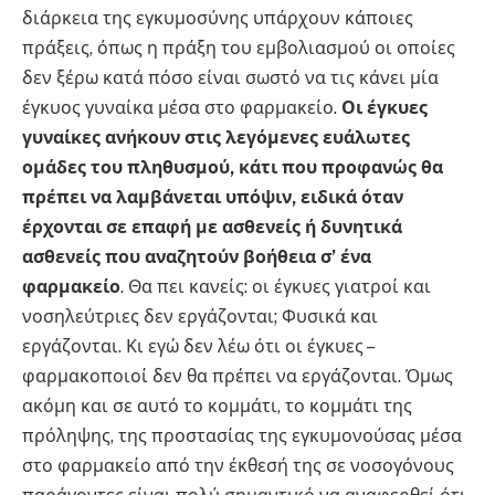
διάρκεια της εγκυμοσύνης υπάρχουν κάποιες
πράξεις, όπως η πράξη του εμβολιασμού οι οποίες
δεν ξέρω κατά πόσο είναι σωστό να τις κάνει μία
έγκυος γυναίκα μέσα στο φαρμακείο.
Οι έγκυες
γυναίκες ανήκουν στις λεγόμενες ευάλωτες
ομάδες του πληθυσμού, κάτι που προφανώς θα
πρέπει να λαμβάνεται υπόψιν, ειδικά όταν
έρχονται σε επαφή με ασθενείς ή δυνητικά
ασθενείς που αναζητούν βοήθεια σ’ ένα
φαρμακείο
. Θα πει κανείς: οι έγκυες γιατροί και
νοσηλεύτριες δεν εργάζονται; Φυσικά και
εργάζονται. Κι εγώ δεν λέω ότι οι έγκυες –
φαρμακοποιοί δεν θα πρέπει να εργάζονται. Όμως
ακόμη και σε αυτό το κομμάτι, το κομμάτι της
πρόληψης, της προστασίας της εγκυμονούσας μέσα
στο φαρμακείο από την έκθεσή της σε νοσογόνους