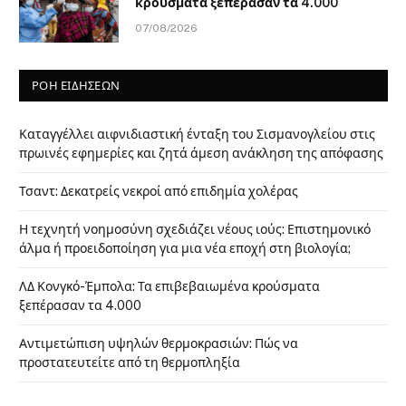
κρούσματα ξεπέρασαν τα 4.000
07/08/2026
ΡΟΗ ΕΙΔΗΣΕΩΝ
Καταγγέλλει αιφνιδιαστική ένταξη του Σισμανογλείου στις
πρωινές εφημερίες και ζητά άμεση ανάκληση της απόφασης
Τσαντ: Δεκατρείς νεκροί από επιδημία χολέρας
Η τεχνητή νοημοσύνη σχεδιάζει νέους ιούς: Επιστημονικό
άλμα ή προειδοποίηση για μια νέα εποχή στη βιολογία;
ΛΔ Κονγκό-Έμπολα: Τα επιβεβαιωμένα κρούσματα
ξεπέρασαν τα 4.000
Αντιμετώπιση υψηλών θερμοκρασιών: Πώς να
προστατευτείτε από τη θερμοπληξία