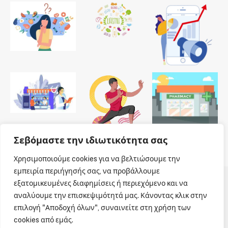
Σεβόμαστε την ιδιωτικότητα σας
Χρησιμοποιούμε cookies για να βελτιώσουμε την
εμπειρία περιήγησής σας, να προβάλλουμε
εξατομικευμένες διαφημίσεις ή περιεχόμενο και να
© 2026 Dailypharmanews. Designed by
Dailypharmanews
.
αναλύουμε την επισκεψιμότητά μας. Κάνοντας κλικ στην
επιλογή "Αποδοχή όλων", συναινείτε στη χρήση των
Αρχική
Όροι χρήσης
Πολιτική cookies
cookies από εμάς.
Πολιτική απορρήτου
Πνευματική Ιδιοκτησία