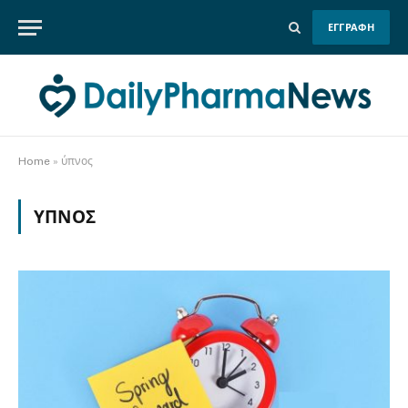
ΕΓΓΡΑΦΗ
Home
»
ύπνος
ΎΠΝΟΣ