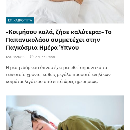
ΕΠΙΚΑΙΡΟΤΗΤΑ
«Κοιμήσου καλά, ζήσε καλύτερα»- Το
Παπανικολάου συμμετέχει στην
Παγκόσμια Ημέρα Ύπνου
12/03/2026
2 Mins Read
Η μέση διάρκεια ύπνου έχει μειωθεί σημαντικά τα
τελευταία χρόνια, καθώς μεγάλο ποσοστό ενηλίκων
κοιμάται λιγότερο από επτά ώρες ημερησίως.