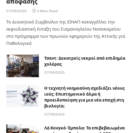
απόφασης
07/08/2026
2 Mins Read
Το Διοικητικό Συμβούλιο της ΕΙΝΑΠ καταγγέλλει την
αιφνιδιαστική ένταξη του Σισμανογλείου Νοσοκομείου
στο πρόγραμμα των πρωινών εφημεριών της Αττικής για
Παθολογικά
Τσαντ: Δεκατρείς νεκροί από επιδημία
χολέρας
07/08/2026
Η τεχνητή νοημοσύνη σχεδιάζει νέους
ιούς: Επιστημονικό άλμα ή
προειδοποίηση για μια νέα εποχή στη
βιολογία;
07/08/2026
ΛΔ Κονγκό-Έμπολα: Τα επιβεβαιωμένα