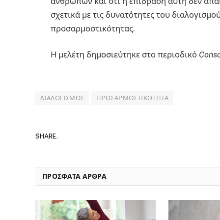
ανθρώπων και ότι η επίδραση αυτή δεν απαι
σχετικά με τις δυνατότητες του διαλογισμού
προσαρμοστικότητας.
Η μελέτη δημοσιεύτηκε στο περιοδικό
Consc
ΔΙΑΛΟΓΙΣΜΌΣ
ΠΡΟΣΑΡΜΟΣΤΙΚΌΤΗΤΑ
SHARE.
ΠΡΟΣΦΑΤΑ ΑΡΘΡΑ