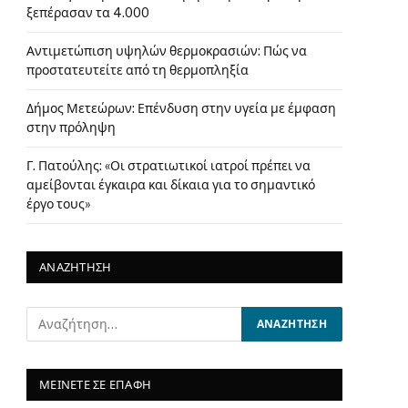
ξεπέρασαν τα 4.000
Αντιμετώπιση υψηλών θερμοκρασιών: Πώς να
προστατευτείτε από τη θερμοπληξία
Δήμος Μετεώρων: Επένδυση στην υγεία με έμφαση
στην πρόληψη
Γ. Πατούλης: «Οι στρατιωτικοί ιατροί πρέπει να
αμείβονται έγκαιρα και δίκαια για το σημαντικό
έργο τους»
ΑΝΑΖΗΤΗΣΗ
ΜΕΙΝΕΤΕ ΣΕ ΕΠΑΦΗ