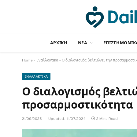
ΑΡΧΙΚΗ
NΕΑ
ΕΠΙΣΤΗΜΟΝΙΚ
Home
»
Εναλλακτικα
»
Ο διαλογισμός βελτιώνει την προσαρμοστι
ΕΝΑΛΛΑΚΤΙΚΑ
Ο διαλογισμός βελτι
προσαρμοστικότητα
21/09/2023
Updated:
11/07/2024
2 Mins Read