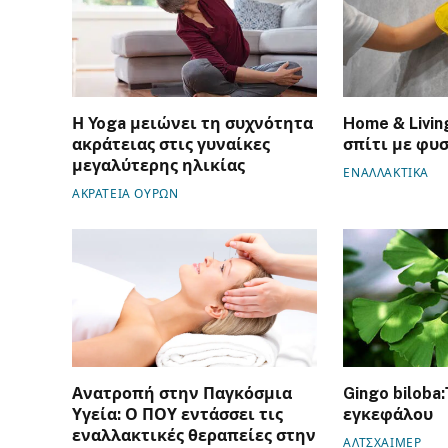
Η Yoga μειώνει τη συχνότητα
Home & Livin
ακράτειας στις γυναίκες
σπίτι με φυ
μεγαλύτερης ηλικίας
ΕΝΑΛΛΑΚΤΙΚΑ
ΑΚΡΑΤΕΙΑ ΟΥΡΩΝ
Ανατροπή στην Παγκόσμια
Gingo biloba
Υγεία: Ο ΠΟΥ εντάσσει τις
εγκεφάλου
εναλλακτικές θεραπείες στην
ΑΛΤΣΧΑΙΜΕΡ