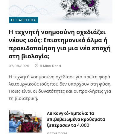
ΕΠΙΚΑΙΡΟΤΗΤΑ
Η τεχνητή νοημοσύνη σχεδιάζει
νέους ιούς: Επιστημονικό άλμα ή
προειδοποίηση για μια νέα εποχή
στη βιολογία;
07/08/2026
5 Mins Read
Η τεχνητή νοημοσύνη σχεδίασε για πρώτη φορά
λειτουργικούς ιούς που δεν υπάρχουν στη φύση.
Ποιες είναι οι δυνατότητες και οι προκλήσεις για
τη βιοϊατρική.
ΛΔ Κονγκό-Έμπολα: Τα
επιβεβαιωμένα κρούσματα
ξεπέρασαν τα 4.000
07/08/2026