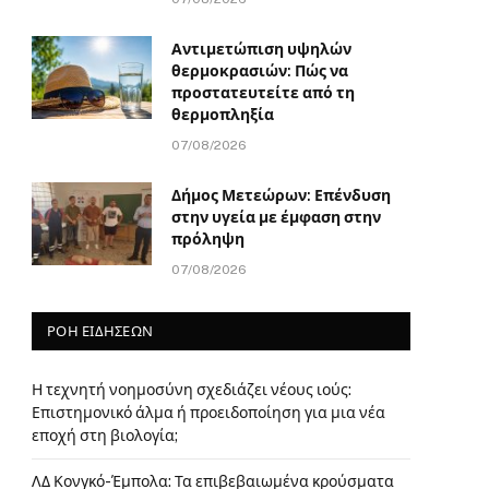
Αντιμετώπιση υψηλών
θερμοκρασιών: Πώς να
προστατευτείτε από τη
θερμοπληξία
07/08/2026
Δήμος Μετεώρων: Επένδυση
στην υγεία με έμφαση στην
πρόληψη
07/08/2026
ΡΟΗ ΕΙΔΗΣΕΩΝ
Η τεχνητή νοημοσύνη σχεδιάζει νέους ιούς:
Επιστημονικό άλμα ή προειδοποίηση για μια νέα
εποχή στη βιολογία;
ΛΔ Κονγκό-Έμπολα: Τα επιβεβαιωμένα κρούσματα