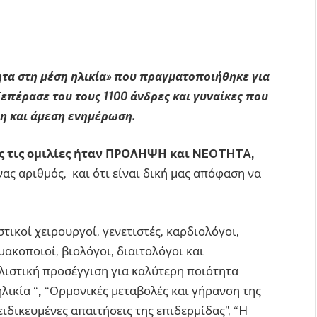
ητα στη μέση ηλικία» που πραγματοποιήθηκε για
ξεπέρασε του τους
1100 άνδρες και γυναίκες που
ρη και άμεση ενημέρωση.
λες τις ομιλίες ήταν ΠΡΟΛΗΨΗ και NEOTHTA,
νας αριθμός, και ότι είναι δική μας απόφαση να
τικοί χειρουργοί, γενετιστές, καρδιολόγοι,
μακοποιοί, βιολόγοι, διαιτολόγοι και
λιστική προσέγγιση για καλύτερη ποιότητα
λικία “
,
“Ορμονικές μεταβολές και γήρανση της
ειδικευμένες απαιτήσεις της επιδερμίδας”, “H