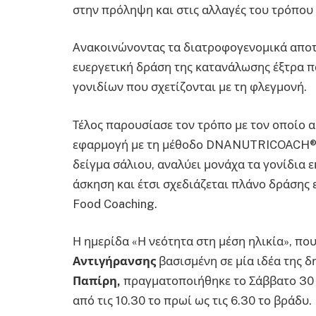
στην πρόληψη και στις αλλαγές του τρόπου
Ανακοινώνοντας τα διατροφογενομικά αποτ
ευεργετική δράση της κατανάλωσης έξτρα 
γονιδίων που σχετίζονται με τη φλεγμονή.
Τέλος παρουσίασε τον τρόπο με τον οποίο 
εφαρμογή με τη μέθοδο DNANUTRICOACH®, μ
δείγμα σάλιου, αναλύει μονάχα τα γονίδια ε
άσκηση και έτσι σχεδιάζεται πλάνο δράσης
Food Coaching.
Η ημερίδα «Η νεότητα στη μέση ηλικία», πο
Αντιγήρανσης
βασισμένη σε μία ιδέα της
Παπίρη,
πραγματοποιήθηκε το Σάββατο 30 Μ
από τις 10.30 το πρωί ως τις 6.30 το βράδυ.