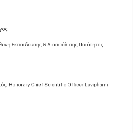
γος
θυνη Εκπαίδευσης & Διασφάλισης Ποιότητας
, Honorary Chief Scientific Officer Lavipharm