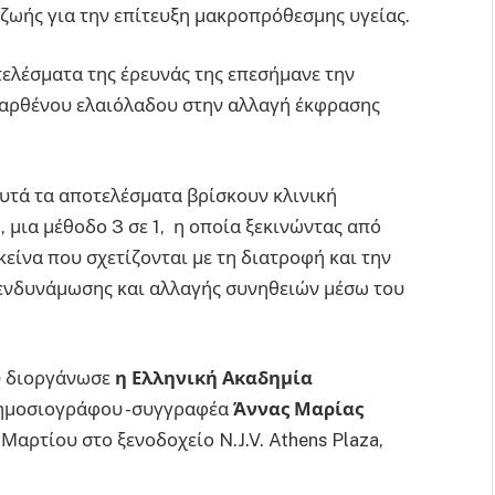
 ζωής για την επίτευξη μακροπρόθεσμης υγείας.
ελέσματα της έρευνάς της επεσήμανε την
παρθένου ελαιόλαδου στην αλλαγή έκφρασης
αυτά τα αποτελέσματα βρίσκουν κλινική
ια μέθοδο 3 σε 1, η οποία ξεκινώντας από
κείνα που σχετίζονται με τη διατροφή και την
 ενδυνάμωσης και αλλαγής συνηθειών μέσω του
υ διοργάνωσε
η Ελληνική Ακαδημία
 δημοσιογράφου -συγγραφέα
Άννας Μαρίας
αρτίου στο ξενοδοχείο N.J.V. Athens Plaza,