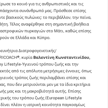
ρωσε το κοινό για τις ανθρωπιστικές και τις
ν πάσχοντα συνάνθρωπό μας. Πρόσθεσε επίσης
έντε βασικούς πυλώνες: το περιβάλλον, την πείνα,
αβήτη. Τέλος αναφέρθηκε στη σημαντική βοήθεια
αταστροφικών πυρκαγιών στο Μάτι, καθώς επίσης
ορούν σε Ελλάδα και Κύπρο.
ρευνήτρια Διατροφογενετικής/
TRICOACH®, κυρία
Βαλεντίνη Κωνσταντινίδου,
y Lifestyle-Υγιεινού τρόπου ζωής και την
κτός από τις απόλυτα μετρήσιμες έννοιες, όπως
υγιεινός τρόπος ζωής περιλαμβάνει επίσης και
μας, που δεν μετριούνται μεν με τα ίδια κριτήρια
ωής μας και τη μακροβιότητά αυτής. Επίσης
ικής του τρόπου ζωής (European Lifestyle
 δίνει πλέον η ιατρική κοινότητα παγκοσμίως