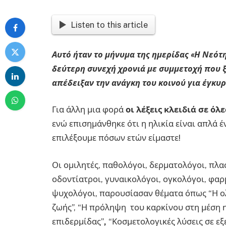
Listen to this article
Αυτό ήταν το μήνυμα της ημερίδας «Η Νεότ
δεύτερη συνεχή χρονιά με συμμετοχή που 
απέδειξαν την ανάγκη του κοινού για έγκυ
Για άλλη μια φορά
οι λέξεις κλειδιά σε ό
ενώ επισημάνθηκε ότι η ηλικία είναι απλά έ
επιλέξουμε πόσων ετών είμαστε!
Οι ομιλητές, παθολόγοι, δερματολόγοι, πλασ
οδοντίατροι, γυναικολόγοι, ογκολόγοι, φαρ
ψυχολόγοι, παρουσίασαν θέματα όπως “Η ο
ζωής”, “Η πρόληψη του καρκίνου στη μέση η
επιδερμίδας”
,
“Κοσμετολογικές λύσεις σε εξ