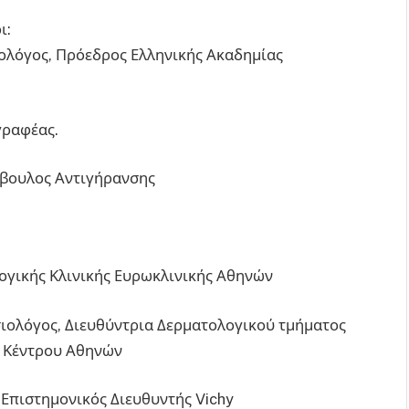
ι:
ολόγος, Πρόεδρος Ελληνικής Ακαδημίας
ραφέας.
ύμβουλος Αντιγήρανσης
λογικής Κλινικής Ευρωκλινικής Αθηνών
ιολόγος, Διευθύντρια Δερματολογικού τμήματος
ύ Κέντρου Αθηνών
 Επιστημονικός Διευθυντής Vichy