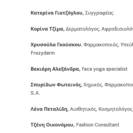
Κατερίνα Γιατζόγλου,
Συγγραφέας
Κορίνα Τζίμα,
Δερματολόγος, Αφροδισιολό
Χρυσούλα Γκούσκου
, Φαρμακοποιός, Υπεύ
Frezyderm
Βεκιάρη Αλεξάνδρα,
face yoga specialist
Σπυρίδων Φωτεινός,
Χημικός, Φαρμακοποιός
S.A.
Λένα Πεταλίδη,
Αισθητικός, Κοσμητολόγος
Τζένη Οικονόμου,
Fashion Consultant