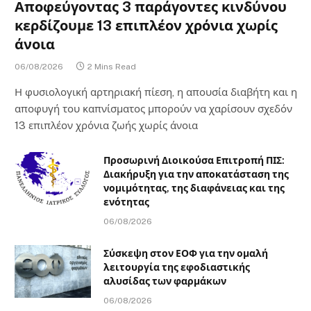
Αποφεύγοντας 3 παράγοντες κινδύνου
κερδίζουμε 13 επιπλέον χρόνια χωρίς
άνοια
06/08/2026
2 Mins Read
Η φυσιολογική αρτηριακή πίεση, η απουσία διαβήτη και η
αποφυγή του καπνίσματος μπορούν να χαρίσουν σχεδόν
13 επιπλέον χρόνια ζωής χωρίς άνοια
Προσωρινή Διοικούσα Επιτροπή ΠΙΣ:
Διακήρυξη για την αποκατάσταση της
νομιμότητας, της διαφάνειας και της
ενότητας
06/08/2026
Σύσκεψη στον ΕΟΦ για την ομαλή
λειτουργία της εφοδιαστικής
αλυσίδας των φαρμάκων
06/08/2026