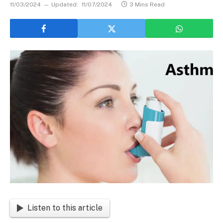
11/03/2024
Updated:
11/07/2024
3 Mins Read
Listen to this article