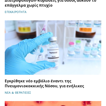
Διατροφολόγων-Κυρώσεις για όσους ασκούν το
επάγγελμα χωρίς πτυχίο
ΕΠΙΚΑΙΡΟΤΗΤΑ
Εγκρίθηκε νέο εμβόλιο έναντι της
Πνευμονιοκοκκικής Νόσου, για ενήλικες
ΝΕΑ & ΘΕΡΑΠΕΙΕΣ