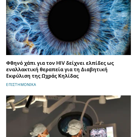
Φθηνό χάπι για τον HIV δείχνει ελπίδες ως
εναλλακτική θεραπεία για τη Διαβητική
Εκφύλιση της Ωχράς Κηλίδας
ΕΠΙΣΤΗΜΟΝΙΚΑ