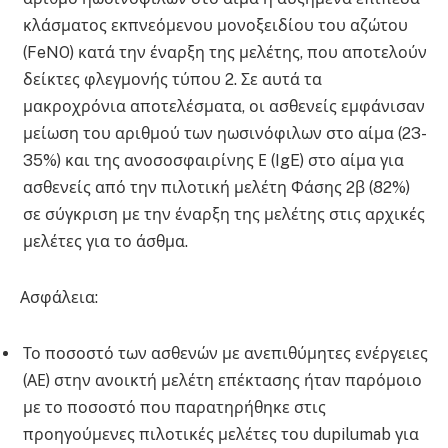
κλάσματος εκπνεόμενου μονοξειδίου του αζώτου
(FeNO) κατά την έναρξη της μελέτης, που αποτελούν
δείκτες φλεγμονής τύπου 2. Σε αυτά τα
μακροχρόνια αποτελέσματα, οι ασθενείς εμφάνισαν
μείωση του αριθμού των ηωσινόφιλων στο αίμα (23-
35%) και της ανοσοσφαιρίνης Ε (IgE) στο αίμα για
ασθενείς από την πιλοτική μελέτη Φάσης 2β (82%)
σε σύγκριση με την έναρξη της μελέτης στις αρχικές
μελέτες για το άσθμα.
Ασφάλεια:
Το ποσοστό των ασθενών με ανεπιθύμητες ενέργειες
(ΑΕ) στην ανοικτή μελέτη επέκτασης ήταν παρόμοιο
με το ποσοστό που παρατηρήθηκε στις
προηγούμενες πιλοτικές μελέτες του dupilumab για