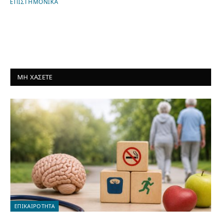
ΕΠΙΣΤΗΜΟΝΙΚΑ
ΜΗ ΧΑΣΕΤΕ
ΕΠΙΚΑΙΡΟΤΗΤΑ