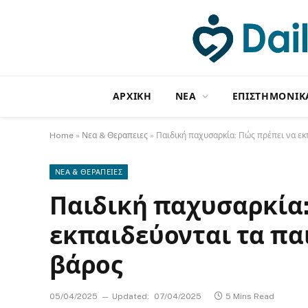
ΑΡΧΙΚΗ
NΕΑ
ΕΠΙΣΤΗΜΟΝΙΚ
Home
»
Νεα & Θεραπειες
»
Παιδική παχυσαρκία: Πώς πρέπει να εκ
ΝΕΑ & ΘΕΡΑΠΕΙΕΣ
Παιδική παχυσαρκία:
εκπαιδεύονται τα πα
βάρος
05/04/2025
Updated:
07/04/2025
5 Mins Read