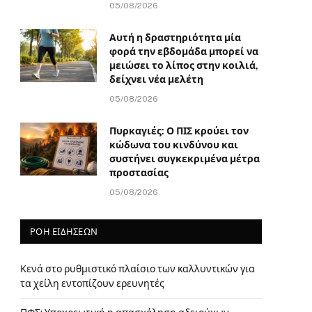
05/08/2026
Αυτή η δραστηριότητα μία
φορά την εβδομάδα μπορεί να
μειώσει το λίπος στην κοιλιά,
δείχνει νέα μελέτη
05/08/2026
Πυρκαγιές: Ο ΠΙΣ κρούει τον
κώδωνα του κινδύνου και
συστήνει συγκεκριμένα μέτρα
προστασίας
05/08/2026
ΡΟΗ ΕΙΔΗΣΕΩΝ
Κενά στο ρυθμιστικό πλαίσιο των καλλυντικών για
τα χείλη εντοπίζουν ερευνητές