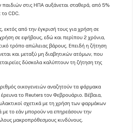
 παιδιών στις ΗΠΑ αυξάνεται σταθερά, από 5%
 το CDC.
, εκτός από την έγκρισή τους για χρήση σε
 χρήση σε εφήβους, εδώ και περίπου 2 χρόνια,
ικό τρόπο απώλειας βάρους. Επειδή η ζήτηση
νεται και μεταξύ μη διαβητικών ατόμων, που
 εταιρείες δύσκολα καλύπτουν τη ζήτηση της
αριθμός οικογενειών αναζητούν τα φάρμακα
 έρευνα το Reuters τον Φεβρουάριο. Βέβαια,
φυλακτικοί σχετικά με τη χρήση των φαρμάκων
 με το εάν μπορούν να επηρεάσουν την
άλλους μακροπρόθεσμους κινδύνους.