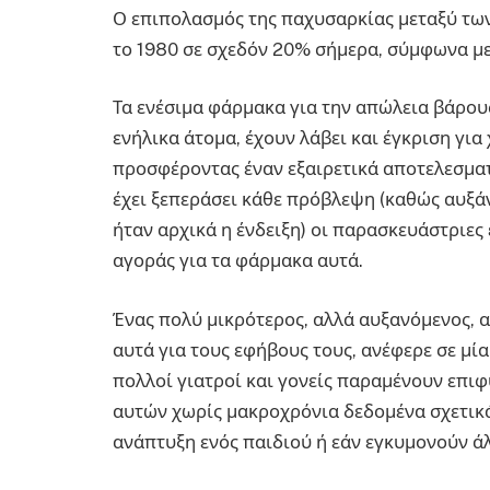
Ο επιπολασμός της παχυσαρκίας μεταξύ των
το 1980 σε σχεδόν 20% σήμερα, σύμφωνα με
Τα ενέσιμα φάρμακα για την απώλεια βάρους
ενήλικα άτομα, έχουν λάβει και έγκριση για
προσφέροντας έναν εξαιρετικά αποτελεσματ
έχει ξεπεράσει κάθε πρόβλεψη (καθώς αυξά
ήταν αρχικά η ένδειξη) οι παρασκευάστριες
αγοράς για τα φάρμακα αυτά.
Ένας πολύ μικρότερος, αλλά αυξανόμενος, 
αυτά για τους εφήβους τους, ανέφερε σε μία
πολλοί γιατροί και γονείς παραμένουν επι
αυτών χωρίς μακροχρόνια δεδομένα σχετικά
ανάπτυξη ενός παιδιού ή εάν εγκυμονούν 