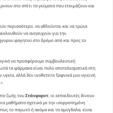
αίρνουν στο σπίτι τα γεύματα που ετοιμάζουν και
ούν περισσότερο, να αθλούνται και να τρώνε
ξακολουθούν να ανησυχούν για την
ήγορου φαγητού στο δρόμο από και προς το
λογικό να προσφέρουμε συμβουλευτική
Αυτά τα φάρμακα είναι πολύ αποτελεσματικά στη
 υγεία, αλλά δεν υιοθετείτε ξαφνικά μια υγιεινή
».
όπο ζωής του
Στάνφορντ
, οι εκπαιδευτές δίνουν
όνια μαθήματα σχετικά με την ισορροπημένη
όπως το παγωτό ή ακόμα και τα αμύγδαλα, είναι