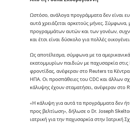
Ωστόσο, ανάλογα προγράμματα δεν είναι ευρ
αυτά χρειάζεται αρκετούς μήνες. Σύμφωνα,
προγραμμάτων αυτών και των γονέων, συχνά
και έτσι είναι δύσκολο για πολλές οικογένε
Ως αποτέλεσμα, σύμφωνα με τα αμερικανικά
εκατομμυρίων παιδιών με παχυσαρκία στις 
φροντίδας, ανέφεραν στο Reuters τα Κέντρ
ΗΠΑ. Οι προσπάθειες του CDC και άλλων σχ
κάλυψης έχουν σταματήσει, ανέφεραν στο Re
«Η κάλυψη για αυτά τα προγράμματα δεν ήτα
προς βελτίωση», δήλωσε ο Dr. Joseph Skelto
ιατρική για την παχυσαρκία στην Ιατρική Σ