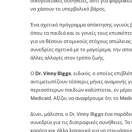
οικογενειακές συνήθειες, αντί για φαρμακε
να χάσουν το υπερβολικό βάρος.
Ένα σχετικό πρόγραμμα απόκτησης υγιούς 
όπου τα παιδιά και οι γονείς τους επισκέπτ
για να θέσουν ατομικούς στόχους απώλειας
συνεδρίες σχετικά με το μαγείρεμα, την α
άλλες αλλαγές στον τρόπο ζωής.
Ο
Dr
.
Vinny
Biggs
, ειδικός, ο οποίος επιβλέ
αντιμετωπίζουν τέσσερις μήνες αναμονής γ
περισσότερων παιδιών καλύπτεται, εν μέρε
Medicaid. Αξίζει να αναφέρουμε ότι το Med
Δίνει, μάλιστα, ο Dr. Vinny Biggs ένα παράδ
συνεδρία για τις διατροφικές συνήθειες. Τ
καρότα και άλλα λαχανικά για να ετοιμάσουν