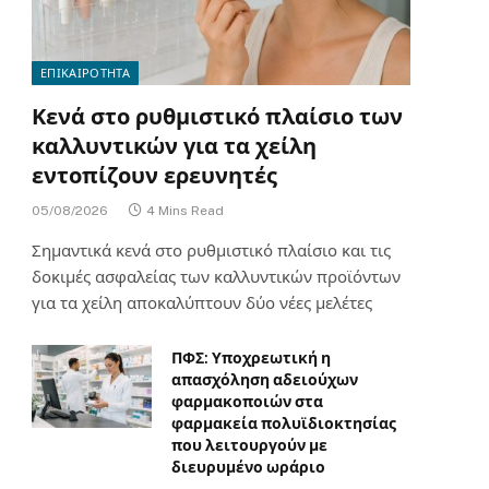
ΕΠΙΚΑΙΡΟΤΗΤΑ
Κενά στο ρυθμιστικό πλαίσιο των
καλλυντικών για τα χείλη
εντοπίζουν ερευνητές
05/08/2026
4 Mins Read
Σημαντικά κενά στο ρυθμιστικό πλαίσιο και τις
δοκιμές ασφαλείας των καλλυντικών προϊόντων
για τα χείλη αποκαλύπτουν δύο νέες μελέτες
ΠΦΣ: Υποχρεωτική η
απασχόληση αδειούχων
φαρμακοποιών στα
φαρμακεία πολυϊδιοκτησίας
που λειτουργούν με
διευρυμένο ωράριο