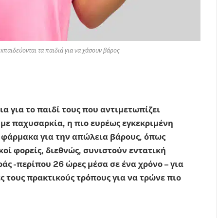
κπαιδεύονται τα παιδιά για να χάσουν βάρος
ια για το παιδί τους που αντιμετωπίζει
 με παχυσαρκία, η πιο ευρέως εγκεκριμένη
α φάρμακα για την απώλεια βάρους, όπως
κοί φορείς, διεθνώς, συνιστούν εντατική
ς -περίπου 26 ώρες μέσα σε ένα χρόνο – για
ές τους πρακτικούς τρόπους για να τρώνε πιο