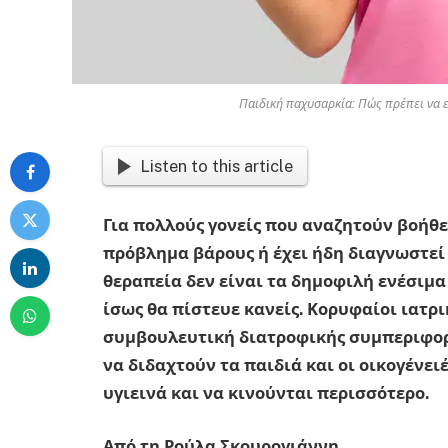
Παιδική παχυσαρκία: Πώς πρέπει να ε
Listen to this article
Για πολλούς γονείς που αναζητούν βοήθε
πρόβλημα βάρους ή έχει ήδη διαγνωστεί
θεραπεία δεν είναι τα δημοφιλή ενέσιμ
ίσως θα πίστευε κανείς. Κορυφαίοι ιατρι
συμβουλευτική διατροφικής συμπεριφορά
να διδαχτούν τα παιδιά και οι οικογένει
υγιεινά και να κινούνται περισσότερο.
Από τη Ρούλα Σκουρογιάννη