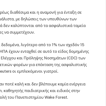
έως διαθέσιμα και η αναμονή για ένταξη σε
 μάλιστα, με δηλώσεις των υπευθύνων των
 δεν καλύπτονται από τα ασφαλιστικά ταμεία
ιες να συμμετέχουν.
 δεδομένα, λιγότερο από το 1% των σχεδόν 15
ΗΠΑ έχουν ενταχθεί σε αυτό το είδος δομημένης
α Ελέγχου και Πρόληψης Νοσημάτων (CDC) των
ετικών φορέων για επέκταση της ασφαλιστικής
uters οι εμπλεκόμενοι γιατροί.
ν ποτέ καλή και δεν βλέπουμε καμία ενέργεια
n, καθηγητής παιδιατρικής και ειδικός στην
χολή του Πανεπιστημίου Wake Forest.