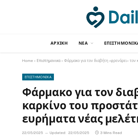
ΑΡΧΙΚΗ
NΕΑ
ΕΠΙΣΤΗΜΟΝΙΚ
Home
»
Επιστημονικα
»
Φάρμακο για τον διαβήτη «φρενάρει» τον 
ΕΠΙΣΤΗΜΟΝΙΚΑ
Φάρμακο για τον δια
καρκίνο του προστάτ
ευρήματα νέας μελέτ
22/05/2025
Updated:
22/05/2025
3 Mins Read