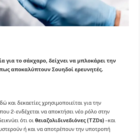
α για το σάκχαρο, δείχνει να μπλοκάρει την
όπως αποκαλύπτουν Σουηδοί ερευνητές.
δώ και δεκαετίες χρησιμοποιείται για την
που 2- ενδέχεται να αποκτήσει νέο ρόλο στην
εικνύει ότι οι
θειαζολιδινεδιόνες (TZDs)
–και
υστερούν ή και να αποτρέπουν την υποτροπή