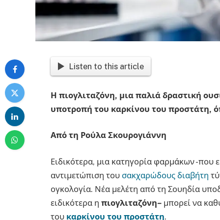
Listen to this article
Η πιογλιταζόνη, μια παλιά δραστική ουσί
υποτροπή του καρκίνου του προστάτη, 
Από τη Ρούλα Σκουρογιάννη
Ειδικότερα, μια κατηγορία φαρμάκων -που ε
αντιμετώπιση του
σακχαρώδους διαβήτη
τύ
ογκολογία. Νέα μελέτη από τη Σουηδία υποδ
ειδικότερα η
πιογλιταζόνη
–
μπορεί να καθ
του
καρκίνου του προστάτη
.