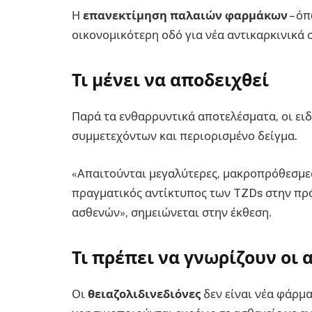
Η
επανεκτίμηση παλαιών φαρμάκων
– όπ
οικονομικότερη οδό για νέα αντικαρκινικά 
Τι μένει να αποδειχθεί
Παρά τα ενθαρρυντικά αποτελέσματα, οι ειδι
συμμετεχόντων και περιορισμένο δείγμα.
«Απαιτούνται μεγαλύτερες, μακροπρόθεσμες 
πραγματικός αντίκτυπος των TZDs στην πρ
ασθενών», σημειώνεται στην έκθεση.
Τι πρέπει να γνωρίζουν οι 
Οι
θειαζολιδινεδιόνες
δεν είναι νέα φάρμα