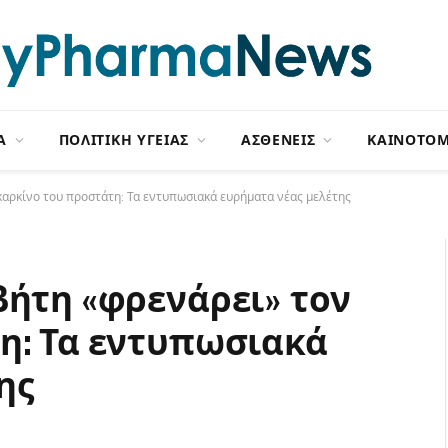
Α
ΠΟΛΙΤΙΚΗ ΥΓΕΙΑΣ
ΑΣΘΕΝΕΙΣ
ΚΑΙΝΟΤΟΜ
καρκίνο του προστάτη: Τα εντυπωσιακά ευρήματα νέας μελέτης
βήτη «φρενάρει» τον
η: Τα εντυπωσιακά
ης