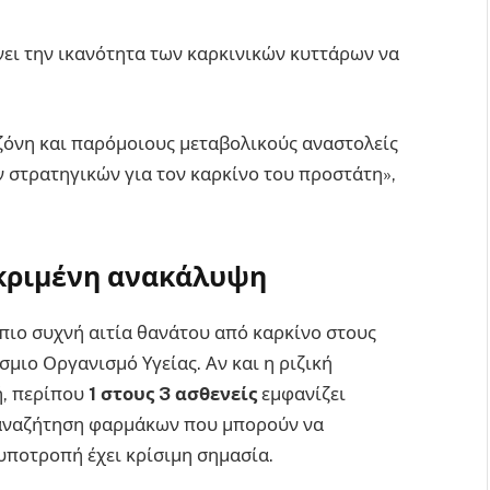
ει την ικανότητα των καρκινικών κυττάρων να
ζόνη και παρόμοιους μεταβολικούς αναστολείς
στρατηγικών για τον καρκίνο του προστάτη»,
εκριμένη ανακάλυψη
 πιο συχνή αιτία θανάτου από καρκίνο στους
μιο Οργανισμό Υγείας. Αν και η ριζική
ή, περίπου
1 στους 3 ασθενείς
εμφανίζει
 η αναζήτηση φαρμάκων που μπορούν να
ποτροπή έχει κρίσιμη σημασία.