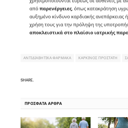
χρησιμοποιούνται ευρέως σε ασθενείς με α
από
παρενέργειες
, όπως κατακράτηση υγρών
αυξημένο κίνδυνο καρδιακής ανεπάρκειας ή 
χρήση τους για την πρόληψη της υποτροπή
αποκλειστικά στο πλαίσιο ιατρικής πα
ΑΝΤΙΔΙΑΒΗΤΙΚΆ ΦΆΡΜΑΚΑ
ΚΑΡΚΊΝΟΣ ΠΡΟΣΤΆΤΗ
Σ
SHARE.
ΠΡΟΣΦΑΤΑ ΑΡΘΡΑ