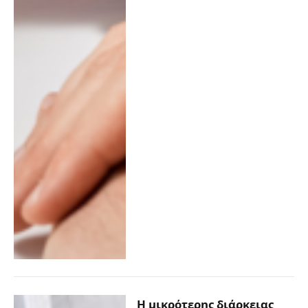
Η μικρότερης διάρκειας