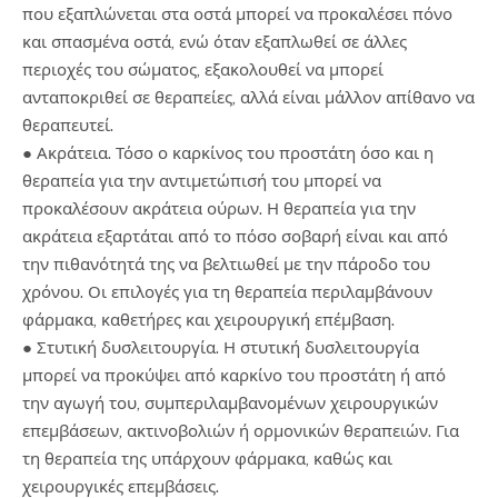
που εξαπλώνεται στα οστά μπορεί να προκαλέσει πόνο
και σπασμένα οστά, ενώ όταν εξαπλωθεί σε άλλες
περιοχές του σώματος, εξακολουθεί να μπορεί
ανταποκριθεί σε θεραπείες, αλλά είναι μάλλον απίθανο να
θεραπευτεί.
● Ακράτεια. Τόσο ο καρκίνος του προστάτη όσο και η
θεραπεία για την αντιμετώπισή του μπορεί να
προκαλέσουν ακράτεια ούρων. Η θεραπεία για την
ακράτεια εξαρτάται από το πόσο σοβαρή είναι και από
την πιθανότητά της να βελτιωθεί με την πάροδο του
χρόνου. Οι επιλογές για τη θεραπεία περιλαμβάνουν
φάρμακα, καθετήρες και χειρουργική επέμβαση.
● Στυτική δυσλειτουργία. Η στυτική δυσλειτουργία
μπορεί να προκύψει από καρκίνο του προστάτη ή από
την αγωγή του, συμπεριλαμβανομένων χειρουργικών
επεμβάσεων, ακτινοβολιών ή ορμονικών θεραπειών. Για
τη θεραπεία της υπάρχουν φάρμακα, καθώς και
χειρουργικές επεμβάσεις.