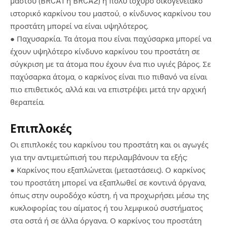
μαστού (BRCA1 ή BRCA2) ή πολύ ισχυρό οικογενειακό
ιστορικό καρκίνου του μαστού, ο κίνδυνος καρκίνου του
προστάτη μπορεί να είναι υψηλότερος.
● Παχυσαρκία. Τα άτομα που είναι παχύσαρκα μπορεί να
έχουν υψηλότερο κίνδυνο καρκίνου του προστάτη σε
σύγκριση με τα άτομα που έχουν ένα πιο υγιές βάρος. Σε
παχύσαρκα άτομα, ο καρκίνος είναι πιο πιθανό να είναι
πιο επιθετικός, αλλά και να επιστρέψει μετά την αρχική
θεραπεία.
Επιπλοκές
Οι επιπλοκές του καρκίνου του προστάτη και οι αγωγές
για την αντιμετώπισή του περιλαμβάνουν τα εξής:
● Καρκίνος που εξαπλώνεται (μεταστάσεις). Ο καρκίνος
του προστάτη μπορεί να εξαπλωθεί σε κοντινά όργανα,
όπως στην ουροδόχο κύστη, ή να προχωρήσει μέσω της
κυκλοφορίας του αίματος ή του λεμφικού συστήματος
στα οστά ή σε άλλα όργανα. Ο καρκίνος του προστάτη