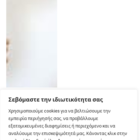
Σεβόμαστε την ιδιωτικότητα σας
Νοσοκομείο Μεταξά:
Χρησιμοποιούμε cookies για να βελτιώσουμε την
Πραγματοποιήθηκαν οι
εμπειρία περιήγησής σας, να προβάλλουμε
πρώτες θεραπείες
εξατομικευμένες διαφημίσεις ή περιεχόμενο και να
ογκολογικών ασθενών στο
αναλύουμε την επισκεψιμότητά μας. Κάνοντας κλικ στην
σπίτι