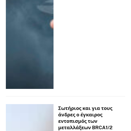
Σωτήριος και για τους
άνδρες ο έγκαιρος
εντοπισμός των
μεταλλάξεων BRCA1/2