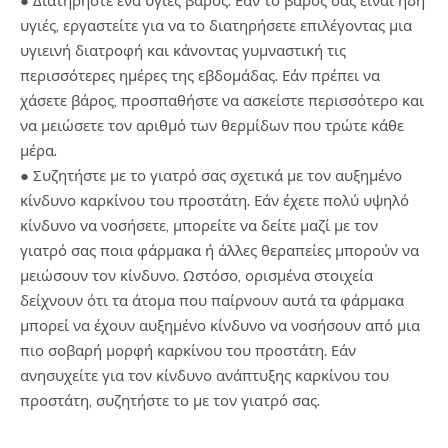
● Διατηρήστε ένα υγιές βάρος. Εάν το βάρος σας είναι ήδη
υγιές, εργαστείτε για να το διατηρήσετε επιλέγοντας μια
υγιεινή διατροφή και κάνοντας γυμναστική τις
περισσότερες ημέρες της εβδομάδας. Εάν πρέπει να
χάσετε βάρος, προσπαθήστε να ασκείστε περισσότερο και
να μειώσετε τον αριθμό των θερμίδων που τρώτε κάθε
μέρα.
● Συζητήστε με το γιατρό σας σχετικά με τον αυξημένο
κίνδυνο καρκίνου του προστάτη. Εάν έχετε πολύ υψηλό
κίνδυνο να νοσήσετε, μπορείτε να δείτε μαζί με τον
γιατρό σας ποια φάρμακα ή άλλες θεραπείες μπορούν να
μειώσουν τον κίνδυνο. Ωστόσο, ορισμένα στοιχεία
δείχνουν ότι τα άτομα που παίρνουν αυτά τα φάρμακα
μπορεί να έχουν αυξημένο κίνδυνο να νοσήσουν από μια
πιο σοβαρή μορφή καρκίνου του προστάτη. Εάν
ανησυχείτε για τον κίνδυνο ανάπτυξης καρκίνου του
προστάτη, συζητήστε το με τον γιατρό σας.