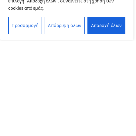
επιλογή "Αποδοχή όλων", συναινείτε στη χρήση των
01/07/2024
3 Mins Read
cookies από εμάς.
Προσαρμογή
Απόρριψη όλων
Αποδοχή όλων