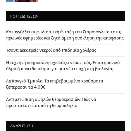
ΡΟΗ ΕΙΔΗΣΕΩΝ
Καταγγέλλει αιφνιδιαστική ένταξη του Σισμανογλείου στις
πρωινές εφημερίες και ζητά άμεση ανάκληση της απόφασης
Τσαντ: Δεκατρείς νεκροί από επιδημία χολέρας
Η τεχνητή νοημοσύνη σχεδιάζει νέους ιούς: Επιστημονικό
άλμα ή προειδοποίηση για μια νέα εποχή στη βιολογία;
ΛΔ Κονγκό-Έμπολα: Τα επιβεβαιωμένα κρούσματα
ξεπέρασαν τα 4.000
Αντιμετώπιση υψηλών θερμοκρασιών: Πώς να
προστατευτείτε από τη θερμοπληξία
ΑΝΑΖΗΤΗΣΗ