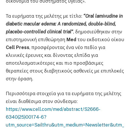
οικονομία του συστήματος υγείας».
Τα ευρήματα της μελέτης με τίτλο:
“Oral lamivudine in
diabetic macular edema: A randomized, double-blind,
placebo-controlled clinical trial”
, δημοσιεύθηκαν στην
επιστημονική επιθεώρηση
Med
του εκδοτικού οίκου
Cell Press
, προσφέροντας ένα νέο πεδίο για
κλινικές έρευνες και δίνοντας ελπίδα για
αποτελεσματικότερες και πιο προσβάσιμες
θεραπείες στους διαβητικούς ασθενείς με επιπλοκές
στην όραση.
Περισσότερα στοιχεία για τα ευρήματα της μελέτης
είναι διαθέσιμα στον σύνδεσμο:
https://www.cell.com/med/abstract/S2666-
6340(25)00174-6?
utm_source=Sailthru&utm_medium=Newsletter&utm_