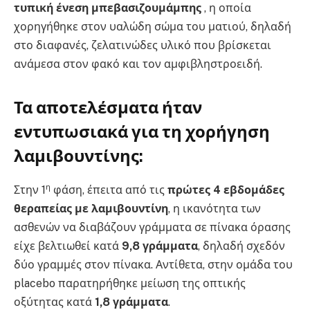
τυπική ένεση μπεβασιζουμάμπης
, η οποία
χορηγήθηκε στον υαλώδη σώμα του ματιού, δηλαδή
στο διαφανές, ζελατινώδες υλικό που βρίσκεται
ανάμεσα στον φακό και τον αμφιβληστροειδή.
Τα αποτελέσματα ήταν
εντυπωσιακά για τη χορήγηση
λαμιβουντίνης
:
η
Στην 1
φάση, έπειτα από τις
πρώτες 4 εβδομάδες
θεραπείας με λαμιβουντίνη
, η ικανότητα των
ασθενών να διαβάζουν γράμματα σε πίνακα όρασης
είχε βελτιωθεί κατά
9,8 γράμματα
, δηλαδή σχεδόν
δύο γραμμές στον πίνακα. Αντίθετα, στην ομάδα του
placebo παρατηρήθηκε μείωση της οπτικής
οξύτητας κατά
1,8 γράμματα
.