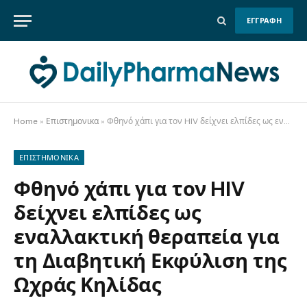
ΕΓΓΡΑΦΗ
Home
»
Επιστημονικα
»
Φθηνό χάπι για τον HIV δείχνει ελπίδες ως εναλλακτική θεραπεία για τη Διαβητική Εκφύλιση της Ωχράς Κηλίδας
ΕΠΙΣΤΗΜΟΝΙΚΑ
Φθηνό χάπι για τον HIV
δείχνει ελπίδες ως
εναλλακτική θεραπεία για
τη Διαβητική Εκφύλιση της
Ωχράς Κηλίδας