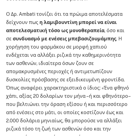
Ο Δρ. Ambati τονίζει ότι τα πρώιμα αποτελέσματα
δείχνουν πως
η λαμιβουντίνη μπορεί να είναι
αποτελεσματική τόσο ως
μονοθεραπεία
, όσο και
σε
συνδυασμό με ενέσεις μπεβασιζουμάμπης
. Η
χορήγηση του φαρμάκου σε μορφή χαπιού
ενδέχεται να αλλάξει ριζικά την καθημερινότητα
των ασθενών, ιδιαίτερα όσων ζουν σε
απομακρυσμένες περιοχές ή αντιμετωπίζουν
δυσκολίες πρόσβασης σε εξειδικευμένη φροντίδα.
Όπως αναφέρει χαρακτηριστικά ο ίδιος: «Ένα φθηνό
χάπι, αξίας 20 δολαρίων τον μήνα –ή και φθηνότερο–
που βελτιώνει την όραση εξίσου ή και περισσότερο
από ενέσεις στο μάτι, οι οποίες κοστίζουν έως και
2.000 δολάρια μηνιαίως, θα μπορούσε να αλλάξει
ριζικά τόσο τη ζωή των ασθενών όσο και την