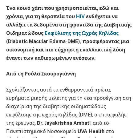
Ένα κοινό χάπι που χρησιμοποιείται, εδώ και
χρόνια, για τη θεραπεία του
HIV
ενδέχεται να
αλλάξει τα δεδομένα στη φροντίδα της Διαβητικής
Οιδηματώδους
Εκφύλισης της Ωχράς Κηλίδας
(Diabetic Macular Edema-DME), προσφέροντας μια
οικονομική και πιο εύχρηστη εναλλακτική λύση
έναντι των καθιερωμένων ενέσεων.
Από τη Ρούλα Σκουρογιάννη
Σχολιάζοντας αυτά τα ενθαρρυντικά πρώτα,
ευρήματα μικρής μελέτης για τη νέα προσέγγιση στη
διαχείριση της διαβητικής οιδηματώδους
εκφύλισης της ωχράς κηλίδας (DME), ο επικεφαλής
της έρευνας,
Dr. Jayakrishna Ambati
, από το
Πανεπιστημιακό Νοσοκομείο
UVA Health
στο