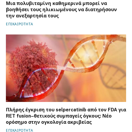
Μια πολυβιταμίνη καθημερινά μπορεί να
βοηθήσει τους ηλικιωμένους να διατηρήσουν
την ανεξαρτησία τους
ΕΠΙΚΑΙΡΟΤΗΤΑ
Πλήρης έγκριση του selpercatinib από τον FDA για
RET fusion–θετικούς συμπαγείς όγκους: Νέο
ορόσημο στην ογκολογία ακριβείας
ΕΠΙΚΑΙΡΟΤΗΤΑ