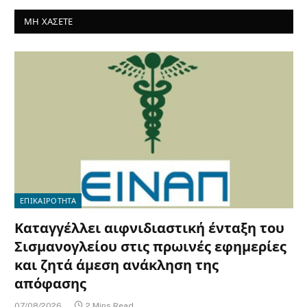
ΜΗ ΧΑΣΕΤΕ
ΕΠΙΚΑΙΡΟΤΗΤΑ
Καταγγέλλει αιφνιδιαστική ένταξη του
Σισμανογλείου στις πρωινές εφημερίες
και ζητά άμεση ανάκληση της
απόφασης
07/08/2026
2 Mins Read