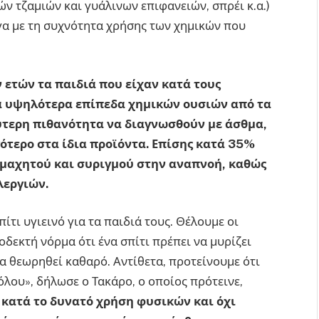
ν τζαμιών και γυάλινων επιφανειών, σπρέι κ.α.)
α με τη συχνότητα χρήσης των χημικών που
 ετών τα παιδιά που είχαν κατά τους
τα υψηλότερα επίπεδα χημικών ουσιών από τα
ύτερη πιθανότητα να διαγνωσθούν με άσθμα,
γότερο στα ίδια προϊόντα. Επίσης κατά 35%
ομαχητού και συριγμού στην αναπνοή, καθώς
λεργιών.
ίτι υγιεινό για τα παιδιά τους. Θέλουμε οι
δεκτή νόρμα ότι ένα σπίτι πρέπει να μυρίζει
α θεωρηθεί καθαρό. Αντίθετα, προτείνουμε ότι
θόλου», δήλωσε ο Τακάρο, ο οποίος πρότεινε,
ι κατά το δυνατό χρήση φυσικών και όχι