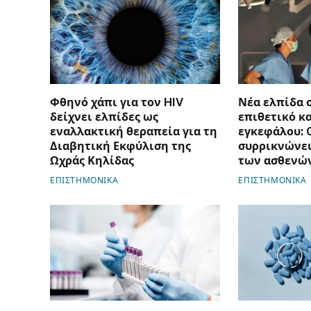
Φθηνό χάπι για τον HIV
Νέα ελπίδα 
δείχνει ελπίδες ως
επιθετικό κ
εναλλακτική θεραπεία για τη
εγκεφάλου: 
Διαβητική Εκφύλιση της
συρρικνώνει
Ωχράς Κηλίδας
των ασθενώ
ΕΠΙΣΤΗΜΟΝΙΚΑ
ΕΠΙΣΤΗΜΟΝΙΚΑ