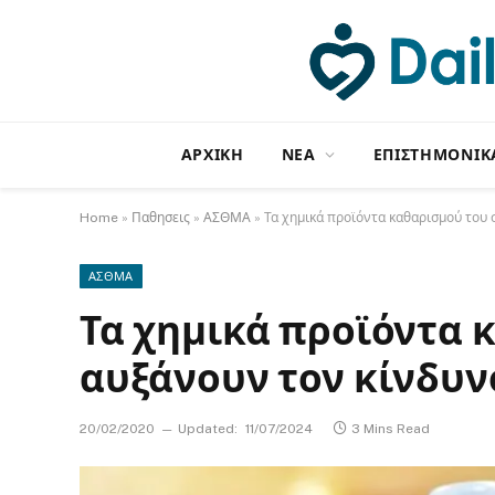
ΑΡΧΙΚΗ
NΕΑ
ΕΠΙΣΤΗΜΟΝΙΚ
Home
»
Παθησεις
»
ΑΣΘΜΑ
»
Τα χημικά προϊόντα καθαρισμού του 
ΑΣΘΜΑ
Τα χημικά προϊόντα 
αυξάνουν τον κίνδυν
20/02/2020
Updated:
11/07/2024
3 Mins Read