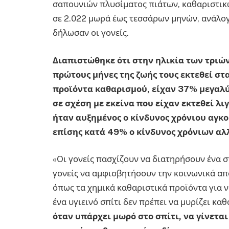
σαπουνιών πλυσίματος πιάτων, καθαριστικώ
σε 2.022 μωρά έως τεσσάρων μηνών, ανάλογ
δήλωσαν οι γονείς.
Διαπιστώθηκε ότι στην ηλικία των τριών
πρώτους μήνες της ζωής τους εκτεθεί σ
προϊόντα καθαρισμού, είχαν 37% μεγαλ
σε σχέση με εκείνα που είχαν εκτεθεί λι
ήταν αυξημένος ο κίνδυνος χρόνιου αγκ
επίσης κατά 49% ο κίνδυνος χρόνιων αλ
«Οι γονείς πασχίζουν να διατηρήσουν ένα σπ
γονείς να αμφισβητήσουν την κοινωνικά απο
όπως τα χημικά καθαριστικά προϊόντα για ν
ένα υγιεινό σπίτι δεν πρέπει να μυρίζει κα
όταν υπάρχει μωρό στο σπίτι, να γίνετα