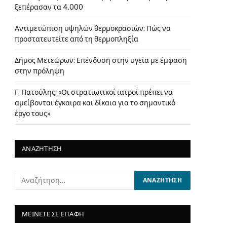
ξεπέρασαν τα 4.000
Αντιμετώπιση υψηλών θερμοκρασιών: Πώς να
προστατευτείτε από τη θερμοπληξία
Δήμος Μετεώρων: Επένδυση στην υγεία με έμφαση
στην πρόληψη
Γ. Πατούλης: «Οι στρατιωτικοί ιατροί πρέπει να
αμείβονται έγκαιρα και δίκαια για το σημαντικό
έργο τους»
ΑΝΑΖΗΤΗΣΗ
ΜΕΙΝΕΤΕ ΣΕ ΕΠΑΦΗ