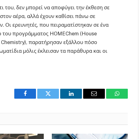
τι του, δεν μπορεί να αποφύγει την έκθεση σε
α στον αέρα, αλλά έχουν καθίσει πάνω σε
. Οι ερευνητές, που πειραματίστηκαν σε ένα
σιο του προγράμματος HOMEChem (House
al Chemistry), παρατήρησαν εξάλλου πόσο
ματίδια μόλις έκλεισαν τα παράθυρα και οι
Facebook
Twitter
LinkedIn
Email
WhatsAp