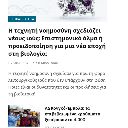
ΕΠΙΚΑΙΡΟΤΗΤΑ
Η τεχνητή νοημοσύνη σχεδιάζει
νέους ιούς: Επιστημονικό άλμα ή
προειδοποίηση για μια νέα εποχή
στη βιολογία;
07/08/2026
5 Mins Read
Η τεχνητή νοημοσύνη σχεδίασε για πρώτη φορά
λειτουργικούς ιούς που δεν υπάρχουν στη φύση.
Ποιες είναι οι δυνατότητες και οι προκλήσεις για
τη βιοϊατρική.
ΛΔ Κονγκό-Έμπολα: Τα
επιβεβαιωμένα κρούσματα
ξεπέρασαν τα 4.000
07/08/2026