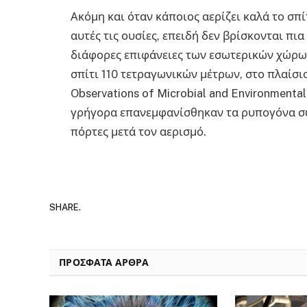
Ακόμη και όταν κάποιος αερίζει καλά το σπί
αυτές τις ουσίες, επειδή δεν βρίσκονται πι
διάφορες επιφάνειες των εσωτερικών χώρων
σπίτι 110 τετραγωνικών μέτρων, στο πλαί
Observations of Microbial and Environment
γρήγορα επανεμφανίσθηκαν τα ρυπογόνα σω
πόρτες μετά τον αερισμό.
SHARE.
ΠΡΟΣΦΑΤΑ ΑΡΘΡΑ