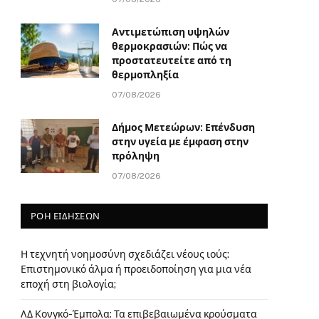
Αντιμετώπιση υψηλών
θερμοκρασιών: Πώς να
προστατευτείτε από τη
θερμοπληξία
07/08/2026
Δήμος Μετεώρων: Επένδυση
στην υγεία με έμφαση στην
πρόληψη
07/08/2026
ΡΟΗ ΕΙΔΗΣΕΩΝ
Η τεχνητή νοημοσύνη σχεδιάζει νέους ιούς:
Επιστημονικό άλμα ή προειδοποίηση για μια νέα
εποχή στη βιολογία;
ΛΔ Κονγκό-Έμπολα: Τα επιβεβαιωμένα κρούσματα