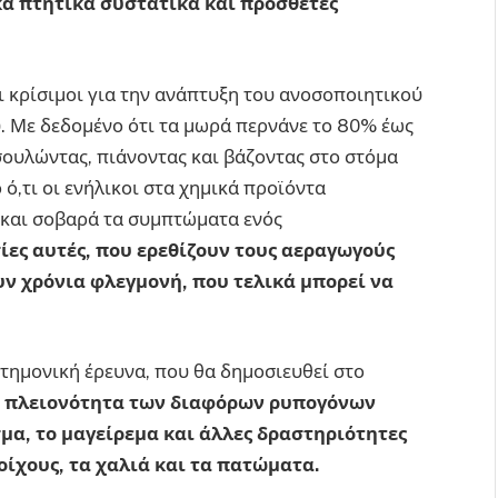
κά πτητικά συστατικά και πρόσθετες
ι κρίσιμοι για την ανάπτυξη του ανοσοποιητικού
. Με δεδομένο ότι τα μωρά περνάνε το 80% έως
σουλώντας, πιάνοντας και βάζοντας στο στόμα
 ό,τι οι ενήλικοι στα χημικά προϊόντα
ά και σοβαρά τα συμπτώματα ενός
ίες αυτές, που ερεθίζουν τους αεραγωγούς
 χρόνια φλεγμονή, που τελικά μπορεί να
τημονική έρευνα, που θα δημοσιευθεί στο
 πλειονότητα των διαφόρων ρυπογόνων
μα, το μαγείρεμα και άλλες δραστηριότητες
οίχους, τα χαλιά και τα πατώματα.