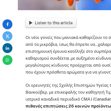
Listen to this article
Οι νέοι γονείς που μανιακά καθαρίζουν το 
από τα μικρόβια, ίσως θα έπρεπε να…χαλαρ
επιστημονική έρευνα κατέληξε στο συμπέρα
καθαρισμού συνδέεται με αυξημένο κίνδυνο
μεγαλύτερος κίνδυνος προέρχεται από ουσί
που έχουν πρόσθετα αρώματα για να γίνοντ
Οι ερευνητές της Σχολής Επιστημών Υγείας
Βανκούβερ, με επικεφαλής τον καθηγητή Τιμ
ιατρικό καναδικό περιοδικό CMAJ (Canadian 
πιθανές επιπτώσεις 26 κοινών προϊόντω