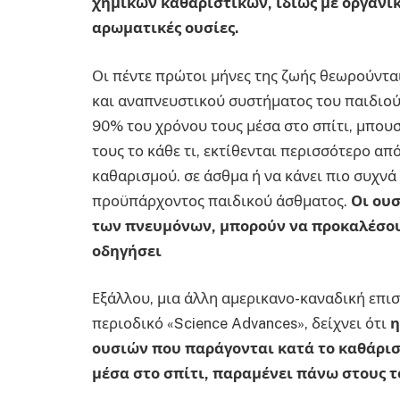
χημικών καθαριστικών, ιδίως με οργανι
αρωματικές ουσίες.
Οι πέντε πρώτοι μήνες της ζωής θεωρούντα
και αναπνευστικού συστήματος του παιδιού
90% του χρόνου τους μέσα στο σπίτι, μπου
τους το κάθε τι, εκτίθενται περισσότερο από
καθαρισμού. σε άσθμα ή να κάνει πιο συχν
προϋπάρχοντος παιδικού άσθματος.
Οι ουσ
των πνευμόνων, μπορούν να προκαλέσουν
οδηγήσει
Εξάλλου, μια άλλη αμερικανο-καναδική επισ
περιοδικό «Science Advances», δείχνει ότι
η
ουσιών που παράγονται κατά το καθάρισ
μέσα στο σπίτι, παραμένει πάνω στους τ