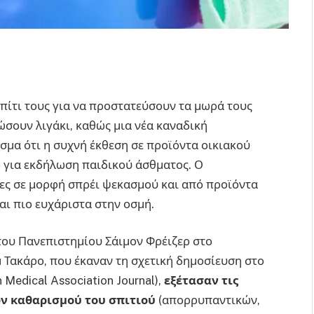
σπίτι τους για να προστατεύσουν τα μωρά τους
ώσουν λιγάκι, καθώς μια νέα καναδική
σμα ότι η συχνή έκθεση σε προϊόντα οικιακού
 για εκδήλωση παιδικού άσθματος. Ο
ες σε μορφή σπρέι ψεκασμού και από προϊόντα
αι πιο ευχάριστα στην οσμή.
 του Πανεπιστημίου Σάιμον Φρέιζερ στο
 Τακάρο, που έκαναν τη σχετική δημοσίευση στο
Medical Association Journal),
εξέτασαν τις
ν καθαρισμού του σπιτιού
(απορρυπαντικών,