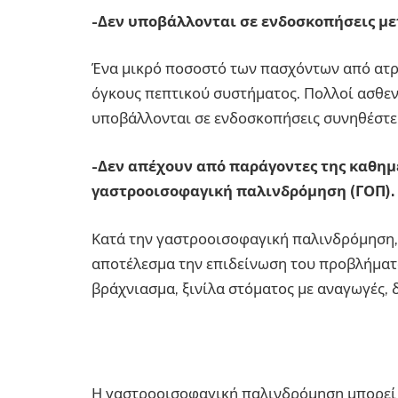
-Δεν υποβάλλονται σε ενδοσκοπήσεις με
Ένα μικρό ποσοστό των πασχόντων από ατρο
όγκους πεπτικού συστήματος. Πολλοί ασθενε
υποβάλλονται σε ενδοσκοπήσεις συνηθέστερ
-Δεν απέχουν από παράγοντες της καθη
γαστροοισοφαγική παλινδρόμηση (ΓΟΠ).
Κατά την γαστροοισοφαγική παλινδρόμηση,
αποτέλεσμα την επιδείνωση του προβλήματ
βράχνιασμα, ξινίλα στόματος με αναγωγές, 
Η γαστροοισοφαγική παλινδρόμηση μπορεί 