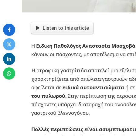
Listen to this article
Η
Ειδική Παθολόγος Αναστασία Μοσχοβ
κάνουν οι πάσχοντες, με αποτέλεσμα να επ
Η ατροφική γαστρίτιδα αποτελεί μια εξελι
χαρακτηρίζεται από απώλεια γαστρικών αδέ
οφείλεται σε
ειδικά αυτοαντισώματα
ή σε
του πυλωρού.
Στην περίπτωση της ατροφικ
πάσχοντες υπάρχει διαταραχή του ανοσολο
γαστρικού βλεννογόνου.
Πολλές περιπτώσεις είναι ασυμπτωματικ