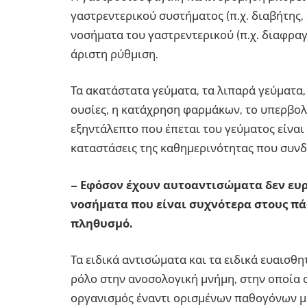
γαστρεντερικού συστήματος (π.χ. διαβήτης
νοσήματα του γαστρεντερικού (π.χ. διαφρα
άριστη ρύθμιση.
Τα ακατάστατα γεύματα, τα λιπαρά γεύματα, 
ουσίες, η κατάχρηση φαρμάκων, τo υπερβολι
εξηντάλεπτο που έπεται του γεύματος είναι
καταστάσεις της καθημερινότητας που συν
– Εφόσον έχουν αυτοαντισώματα δεν ευρ
νοσήματα που είναι συχνότερα στους πά
πληθυσμό.
Τα ειδικά αντισώματα και τα ειδικά ευαισ
ρόλο στην ανοσολογική μνήμη, στην οποία 
οργανισμός έναντι ορισμένων παθογόνων μ