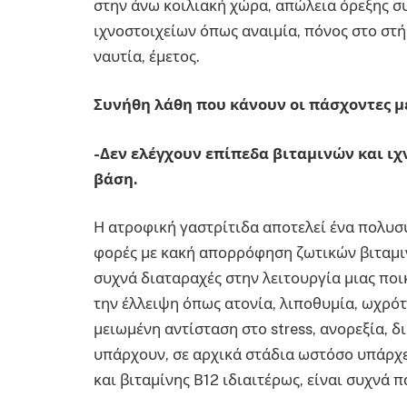
στην άνω κοιλιακή χώρα, απώλεια όρεξης σ
ιχνοστοιχείων όπως αναιμία, πόνος στο σ
ναυτία, έμετος.
Συνήθη λάθη που κάνουν οι πάσχοντες μ
-Δεν ελέγχουν επίπεδα βιταμινών και ιχ
βάση.
Η ατροφική γαστρίτιδα αποτελεί ένα πολυσ
φορές με κακή απορρόφηση ζωτικών βιταμιν
συχνά διαταραχές στην λειτουργία μιας πο
την έλλειψη όπως ατονία, λιποθυμία, ωχρότ
μειωμένη αντίσταση στo stress, ανορεξία, 
υπάρχουν, σε αρχικά στάδια ωστόσο υπάρχ
και βιταμίνης Β12 ιδιαιτέρως, είναι συχνά