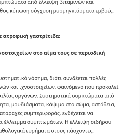
υμπτώματα από έλλειψη βιταμινών και
τήθος κόπωση σύγχυση μυρμηγκιάσματα εμβοές,
ε ατροφική γαστρίτιδα:
νοστοιχείων στο αίμα τους σε περιοδική
υστηματικό νόσημα, διότι συνδέεται πολλές
ών και ιχνοστοιχείων, φαινόμενο που προκαλεί
ικιλίας οργάνων. Συστηματικά συμπτώματα από
ητα, μουδιάσματα, κάψιμο στο σώμα, αστάθεια,
διαταραχές συμπεριφοράς, ενδέχεται να
ει έλλειμμα συμπτωμάτων. Η έλλειψη σιδήρου
 παθολογικά ευρήματα στους πάσχοντες.