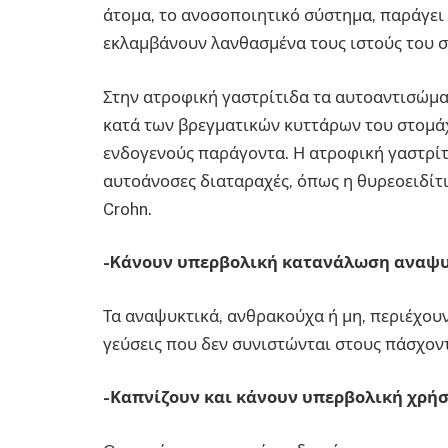
άτομα, το ανοσοποιητικό σύστημα, παράγει 
εκλαμβάνουν λανθασμένα τους ιστούς του σ
Στην ατροφική γαστρίτιδα τα αυτοαντισώμ
κατά των βρεγματικών κυττάρων του στομά
ενδογενούς παράγοντα. Η ατροφική γαστρίτ
αυτοάνοσες διαταραχές, όπως η θυρεοειδίτι
Crohn.
-Kάνουν υπερβολική κατανάλωση αναψυ
Τα αναψυκτικά, ανθρακούχα ή μη, περιέχουν
γεύσεις που δεν συνιστώνται στους πάσχον
-Καπνίζουν και κάνουν υπερβολική χρήσ