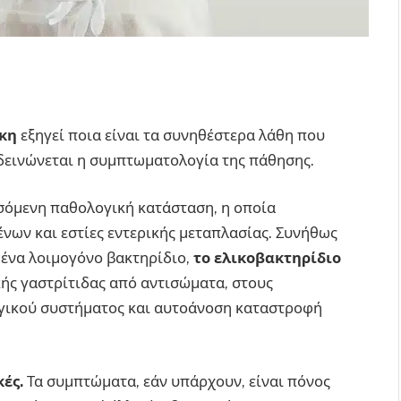
άκη
εξηγεί ποια είναι τα συνηθέστερα λάθη που
ιδεινώνεται η συμπτωματολογία της πάθησης.
σσόμενη παθολογική κατάσταση, η οποία
νων και εστίες εντερικής μεταπλασίας. Συνήθως
 ένα λοιμογόνο βακτηρίδιο,
το ελικοβακτηρίδιο
ής γαστρίτιδας από αντισώματα, στους
γικού συστήματος και αυτοάνοση καταστροφή
ές.
Τα συμπτώματα, εάν υπάρχουν, είναι πόνος