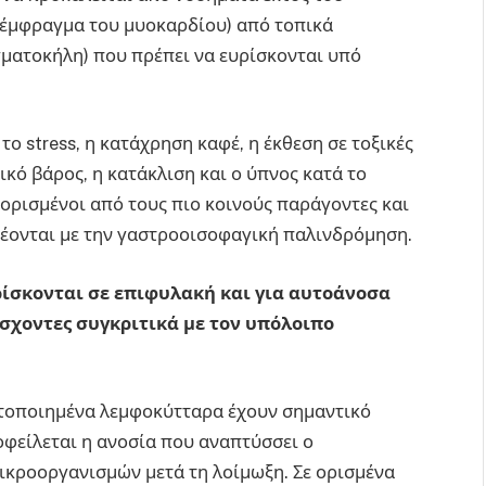
, έμφραγμα του μυοκαρδίου) από τοπικά
γματοκήλη) που πρέπει να ευρίσκονται υπό
το stress, η κατάχρηση καφέ, η έκθεση σε τοξικές
κό βάρος, η κατάκλιση και ο ύπνος κατά το
 ορισμένοι από τους πιο κοινούς παράγοντες και
δέονται με την γαστροοισοφαγική παλινδρόμηση.
ίσκονται σε επιφυλακή και για αυτοάνοσα
σχοντες συγκριτικά με τον υπόλοιπο
θητοποιημένα λεμφοκύτταρα έχουν σημαντικό
οφείλεται η ανοσία που αναπτύσσει ο
ικροοργανισμών μετά τη λοίμωξη. Σε ορισμένα