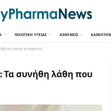
Α
ΠΟΛΙΤΙΚΗ ΥΓΕΙΑΣ
ΑΣΘΕΝΕΙΣ
ΚΑΙΝΟΤΟΜ
 λάθη που κάνουν οι πάσχοντες
: Τα συνήθη λάθη που