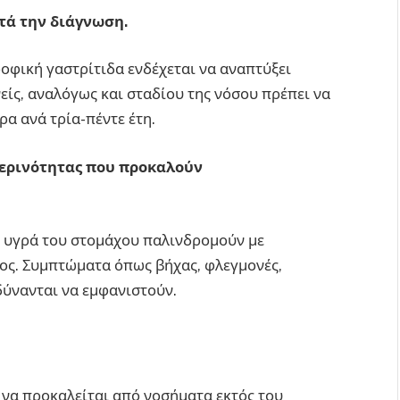
τά την διάγνωση.
φική γαστρίτιδα ενδέχεται να αναπτύξει
ίς, αναλόγως και σταδίου της νόσου πρέπει να
α ανά τρία-πέντε έτη.
μερινότητας που προκαλούν
 υγρά του στομάχου παλινδρομούν με
ος. Συμπτώματα όπως βήχας, φλεγμονές,
δύνανται να εμφανιστούν.
να προκαλείται από νοσήματα εκτός του