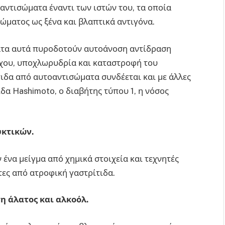
αντισώματα έναντι των ιστών του, τα οποία
ώματος ως ξένα και βλαπτικά αντιγόνα.
ατα αυτά πυροδοτούν αυτοάνοση αντίδραση
χου, υποχλωρυδρία και καταστροφή του
ιδα από αυτοαντισώματα συνδέεται και με άλλες
δα Hashimoto, ο διαβήτης τύπου 1, η νόσος
κτικών.
 ένα μείγμα από χημικά στοιχεία και τεχνητές
τες από ατροφική γαστρίτιδα.
η άλατος και αλκοόλ.