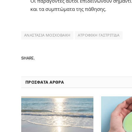
Οι παράγοντες αυτοί επιδεινώνουν σημαντ
και τα συμπτώματα της πάθησης.
ΑΝΑΣΤΑΣΊΑ ΜΟΣΧΟΒΆΚΗ
ΑΤΡΟΦΙΚΉ ΓΑΣΤΡΊΤΙΔΑ
SHARE.
ΠΡΟΣΦΑΤΑ ΑΡΘΡΑ