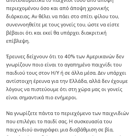
αποτελεσματικά το παιχνίδι τόσο από άποψη
περιεχομένου όσο και από άποψη χρονικής
διάρκειας. Αν θέλει να πάει στο σπίτι φίλου του,
συνεννοηθείτε με τους γονείς του, ώστε να είστε
βέβαιοι ότι και εκεί θα υπάρχει διακριτική
επίβλεψη.
Έρευνες δείχνουν ότι το 40% των Aμερικανών δεν
γνωρίζουν ποιο είναι το αγαπημένο παιχνίδι του
παιδιού τους στον Η/Υ ή σε άλλα μέσα. Δεν υπάρχει
αντίστοιχη έρευνα για την Eλλάδα, αλλά δεν έχουμε
λόγους να πιστεύουμε ότι στη χώρα μας οι γονείς
είναι σημαντικά πιο ενήμεροι.
Να γνωρίζετε πάντα το περιεχόμενο των παιχνιδιών
που επιλέγει το παιδί σας. H συσκευασία του
παιχνιδιού αναγράφει μια διαβάθμιση σε βία,