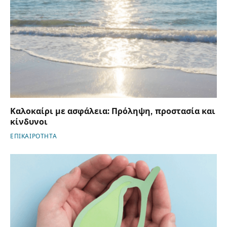
Καλοκαίρι με ασφάλεια: Πρόληψη, προστασία και
κίνδυνοι
ΕΠΙΚΑΙΡΟΤΗΤΑ