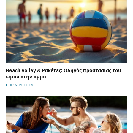
Beach Volley & Ρακέτες: Οδηγός προστασίας του
ώμου στην άμμο
ΕΠΙΚΑΙΡΟΤΗΤΑ