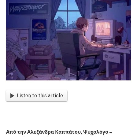
Listen to this article
Από την Αλεξάνδρα Καππάτου, Ψυχολόγο –