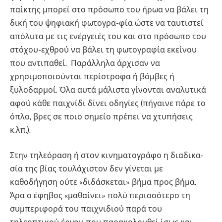
παίκτης μπορεί στο πρόσωπο του ήρωα να βάλει τη
δική του ψηφιακή φωτογρα-φία ώστε να ταυτιστεί
απόλυτα με τις ενέργειές του και στο πρόσωπο του
στόχου-εχθρού να βάλει τη φωτογραφία εκείνου
που αντιπαθεί. Παράλληλα άρχισαν να
χρησιμοποιούνται περίστροφα ή βόμβες ή
ξυλοδαρμοί. Όλα αυτά μάλιστα γίνονται αναλυτικά
αφού κάθε παιχνίδι δίνει οδηγίες (πήγαινε πάρε το
όπλο, βρες σε ποιο σημείο πρέπει να χτυπήσεις
κ.λπ.).
Στην τηλεόραση ή στον κινηματογράφο η διαδικα-
σία της βίας τουλάχιστον δεν γίνεται με
καθοδήγηση ούτε «διδάσκεται» βήμα προς βήμα.
Άρα ο έφηβος «μαθαίνει» πολύ περισσότερο τη
συμπεριφορά του παιχνιδιού παρά του