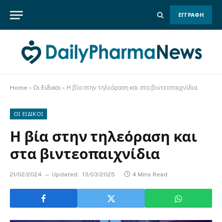
ΕΓΓΡΑΦΗ
Home
»
Οι Ειδικοι
»
Η βία στην τηλεόραση και στα βιντεοπαιχνίδια
ΟΙ ΕΙΔΙΚΟΙ
Η βία στην τηλεόραση και
στα βιντεοπαιχνίδια
21/02/2024
Updated:
13/03/2025
4 Mins Read