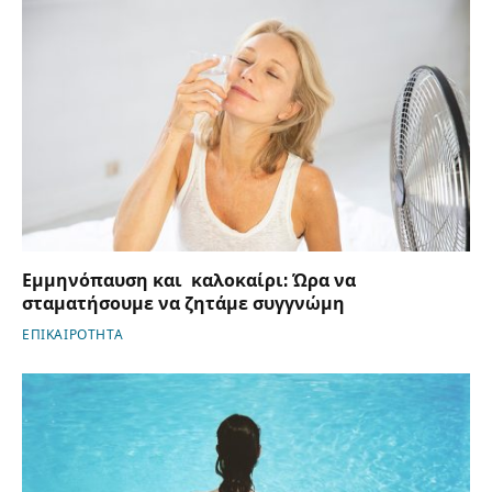
Εμμηνόπαυση και καλοκαίρι: Ώρα να
σταματήσουμε να ζητάμε συγγνώμη
ΕΠΙΚΑΙΡΟΤΗΤΑ