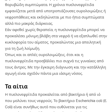
θορυβώδη συμπτώματα. Η χρόνια πυελονεφρίτιδα
εμφανίζεται μετά από υποτροπιάζουσες ουρολοιμώξεις ή
νεφροπάθειες και εκδηλώνεται με πιο ήπια συμπτώματα
αλλά πιο μακράς διάρκειας.
Εάν αφεθεί χωρίς θεραπεία, η πυελονεφρίτιδα μπορεί να
προκαλέσει μόνιμη βλάβη στα νεφρά ή να εξαπλωθεί στην
κυκλοφορία του αίματος, προκαλώντας μια απειλητική
για τη ζωή λοίμωξη.
Όπως και οι απλές ουρολοιμώξεις, έτσι και η
πυελονεφρίτιδα προσβάλλει πιο συχνά τις γυναίκες από
τους άντρες. Με την έγκαιρη διάγνωση και την κατάλληλη
αγωγή είναι σχεδόν πάντα μια ιάσιμη νόσος.
Τα αίτια
Η πυελονεφρίτιδα προκαλείται από βακτήρια ή από ιό
που μολύνει τους νεφρούς. Το βακτήριο Escherichia coli (Ε.
Coli) είναι συνήθως αυτό που ευθύνεται για τις