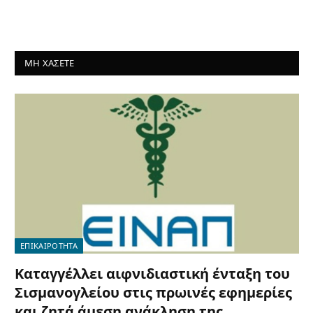
ΜΗ ΧΑΣΕΤΕ
ΕΠΙΚΑΙΡΟΤΗΤΑ
Καταγγέλλει αιφνιδιαστική ένταξη του
Σισμανογλείου στις πρωινές εφημερίες
και ζητά άμεση ανάκληση της