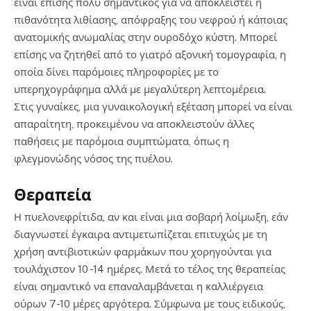
είναι επίσης πολύ σημαντικός για να αποκλειστεί η
πιθανότητα λιθίασης, απόφραξης του νεφρού ή κάποιας
ανατομικής ανωμαλίας στην ουροδόχο κύστη. Μπορεί
επίσης να ζητηθεί από το γιατρό αξονική τομογραφία, η
οποία δίνει παρόμοιες πληροφορίες με το
υπερηχογράφημα αλλά με μεγαλύτερη λεπτομέρεια.
Στις γυναίκες, μια γυναικολογική εξέταση μπορεί να είναι
απαραίτητη, προκειμένου να αποκλειστούν άλλες
παθήσεις με παρόμοια συμπτώματα, όπως η
φλεγμονώδης νόσος της πυέλου.
Θεραπεία
Η πυελονεφρίτιδα, αν και είναι μια σοβαρή λοίμωξη, εάν
διαγνωστεί έγκαιρα αντιμετωπίζεται επιτυχώς με τη
χρήση αντιβιοτικών φαρμάκων που χορηγούνται για
τουλάχιστον 10 -14 ημέρες. Μετά το τέλος της θεραπείας
είναι σημαντικό να επαναλαμβάνεται η καλλιέργεια
ούρων 7-10 μέρες αργότερα. Σύμφωνα με τους ειδικούς,