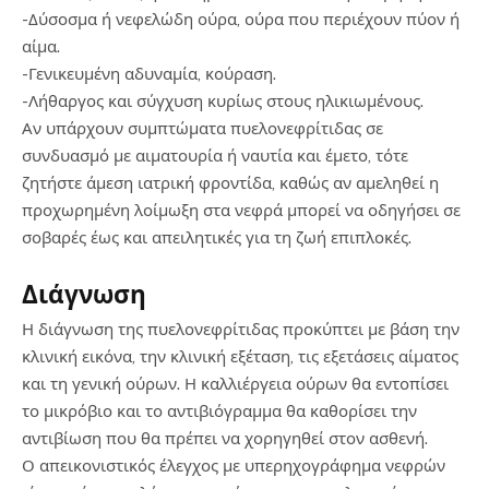
-Δύσοσμα ή νεφελώδη ούρα, ούρα που περιέχουν πύον ή
αίμα.
-Γενικευμένη αδυναμία, κούραση.
-Λήθαργος και σύγχυση κυρίως στους ηλικιωμένους.
Αν υπάρχουν συμπτώματα πυελονεφρίτιδας σε
συνδυασμό με αιματουρία ή ναυτία και έμετο, τότε
ζητήστε άμεση ιατρική φροντίδα, καθώς αν αμεληθεί η
προχωρημένη λοίμωξη στα νεφρά μπορεί να οδηγήσει σε
σοβαρές έως και απειλητικές για τη ζωή επιπλοκές.
Διάγνωση
Η διάγνωση της πυελονεφρίτιδας προκύπτει με βάση την
κλινική εικόνα, την κλινική εξέταση, τις εξετάσεις αίματος
και τη γενική ούρων. Η καλλιέργεια ούρων θα εντοπίσει
το μικρόβιο και το αντιβιόγραμμα θα καθορίσει την
αντιβίωση που θα πρέπει να χορηγηθεί στον ασθενή.
Ο απεικονιστικός έλεγχος με υπερηχογράφημα νεφρών