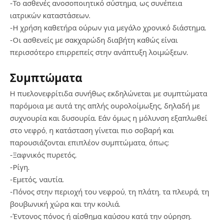
-Το ασθενές ανοσοποιητικό σύστημα, ως συνέπεια
ιατρικών καταστάσεων.
-Η χρήση καθετήρα ούρων για μεγάλο χρονικό διάστημα.
-Οι ασθενείς με σακχαρώδη διαβήτη καθώς είναι
περισσότερο επιρρεπείς στην ανάπτυξη λοιμώξεων.
Συμπτώματα
Η πυελονεφρίτιδα συνήθως εκδηλώνεται με συμπτώματα
παρόμοια με αυτά της απλής ουρολοίμωξης, δηλαδή με
συχνουρία και δυσουρία. Εάν όμως η μόλυνση εξαπλωθεί
στο νεφρό, η κατάσταση γίνεται πιο σοβαρή και
παρουσιάζονται επιπλέον συμπτώματα, όπως:
-Ξαφνικός πυρετός.
-Ρίγη.
-Εμετός, ναυτία.
-Πόνος στην περιοχή του νεφρού, τη πλάτη, τα πλευρά, τη
βουβωνική χώρα και την κοιλιά.
-Έντονος πόνος ή αίσθημα καύσου κατά την ούρηση.