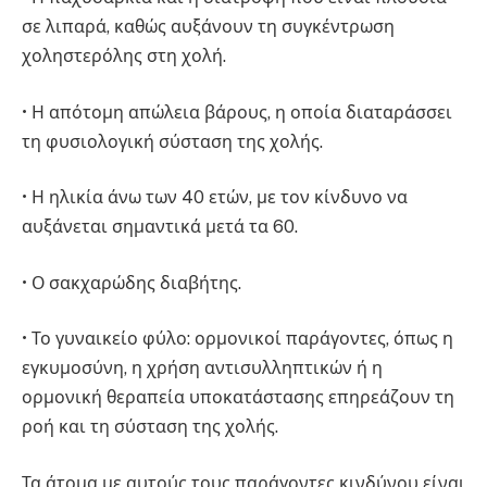
σε λιπαρά, καθώς αυξάνουν τη συγκέντρωση
χοληστερόλης στη χολή.
• Η απότομη απώλεια βάρους, η οποία διαταράσσει
τη φυσιολογική σύσταση της χολής.
• Η ηλικία άνω των 40 ετών, με τον κίνδυνο να
αυξάνεται σημαντικά μετά τα 60.
• Ο σακχαρώδης διαβήτης.
• Το γυναικείο φύλο: ορμονικοί παράγοντες, όπως η
εγκυμοσύνη, η χρήση αντισυλληπτικών ή η
ορμονική θεραπεία υποκατάστασης επηρεάζουν τη
ροή και τη σύσταση της χολής.
Τα άτομα με αυτούς τους παράγοντες κινδύνου είναι