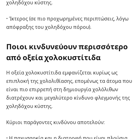
χοληδόχου κύστης.
• ‘Ικτερος (σε πιο προχωρημένες περιπτώσεις, λόγω
απόφραξης του χοληδόχου πόρου).
Ποιοι κινδυνεύουν περισσότερο
από οξεία χολοκυστίτιδα
Η οξεία χολοκυστίτιδα εμφανίζεται κυρίως ως
επιπλοκή της χολολιθίασης, επομένως τα άτομα που
είναι πιο επιρρεπή στη δημιουργία χολόλιθων
διατρέχουν και μεγαλύτερο κίνδυνο φλεγμονής της
χοληδόχου κύστης.
Κύριοι παράγοντες κινδύνου αποτελούν:
• Η παχυσαρκία και η διατροφή που είναι πλούσια