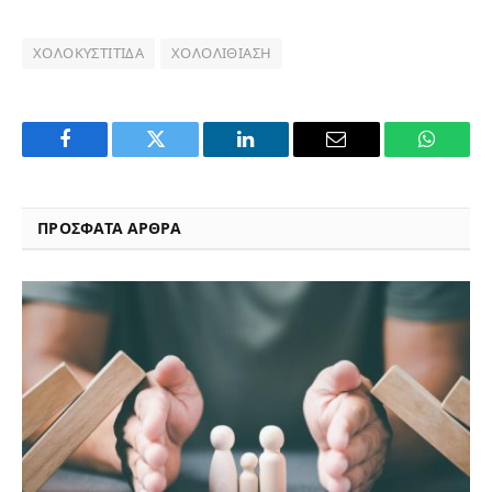
ΧΟΛΟΚΥΣΤΊΤΙΔΑ
ΧΟΛΟΛΙΘΊΑΣΗ
Facebook
Twitter
LinkedIn
Email
WhatsA
ΠΡΟΣΦΑΤΑ ΑΡΘΡΑ