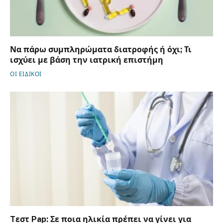
Να πάρω συμπληρώματα διατροφής ή όχι; Τι
ισχύει με βάση την ιατρική επιστήμη
ΟΙ ΕΙΔΙΚΟΙ
Tεστ Pap: Σε ποια ηλικία πρέπει να γίνει για