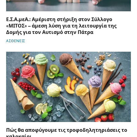
Ε.Σ.Α.μεΑ.: Αμέριστη στήριξη στον Σύλλογο
«ΜΙΤΟΣ» – άμεση λύση για τη λειτουργία της
Δομής για τον Αυτισμό στην Πάτρα
ΑΣΘΕΝΕΙΣ
Πώς θα αποφύγουμε τις τροφοδηλητηριάσεις το
καλοκαίρι