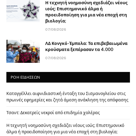
Η τεχνητή νοημοσύνη σχεδιάζει νέους
ιούς: Επιστημονικό άλμα ή
προειδοποίηση για μια νέα εποχή στη
βιολογία;
07/08/2026
ΛΔ Κονγκό-Έμπολα: Τα επιβεβαιωμένα
κρούσματα ξεπέρασαν τα 4.000
07/08/2026
ΡΟΗ ΕΙΔΗΣΕΩΝ
Καταγγέλλει αιφνιδιαστική ένταξη του Σισμανογλείου στις
πρωινές εφημερίες και ζητά άμεση ανάκληση της απόφασης
Τσαντ: Δεκατρείς νεκροί από επιδημία χολέρας
Η τεχνητή νοημοσύνη σχεδιάζει νέους ιούς: Επιστημονικό
άλμα ή προειδοποίηση για μια νέα εποχή στη βιολογία;