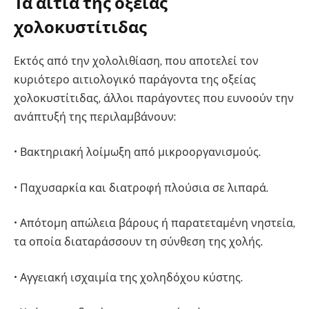
Τα αίτια της οξείας
χολοκυστίτιδας
Εκτός από την χολολιθίαση, που αποτελεί τον
κυριότερο αιτιολογικό παράγοντα της οξείας
χολοκυστίτιδας, άλλοι παράγοντες που ευνοούν την
ανάπτυξή της περιλαμβάνουν:
• Βακτηριακή λοίμωξη από μικροοργανισμούς.
• Παχυσαρκία και διατροφή πλούσια σε λιπαρά.
• Απότομη απώλεια βάρους ή παρατεταμένη νηστεία,
τα οποία διαταράσσουν τη σύνθεση της χολής.
• Αγγειακή ισχαιμία της χοληδόχου κύστης.