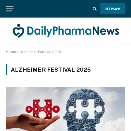
ΕΓΓΡΑΦΗ
Home
»
Alzheimer Festival 2025
ALZHEIMER FESTIVAL 2025