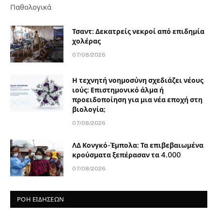
Παθολογικά
Τσαντ: Δεκατρείς νεκροί από επιδημία
χολέρας
07/08/2026
Η τεχνητή νοημοσύνη σχεδιάζει νέους
ιούς: Επιστημονικό άλμα ή
προειδοποίηση για μια νέα εποχή στη
βιολογία;
07/08/2026
ΛΔ Κονγκό-Έμπολα: Τα επιβεβαιωμένα
κρούσματα ξεπέρασαν τα 4.000
07/08/2026
ΡΟΗ ΕΙΔΗΣΕΩΝ