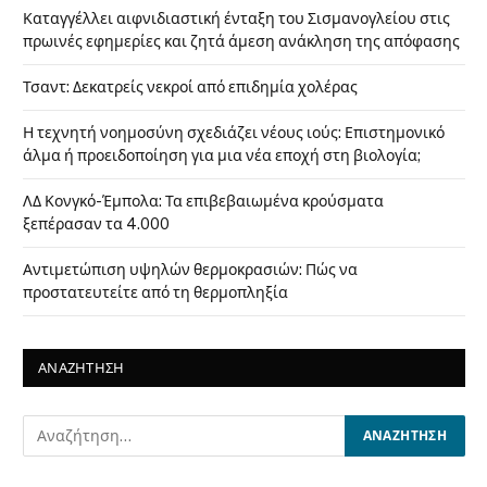
Καταγγέλλει αιφνιδιαστική ένταξη του Σισμανογλείου στις
πρωινές εφημερίες και ζητά άμεση ανάκληση της απόφασης
Τσαντ: Δεκατρείς νεκροί από επιδημία χολέρας
Η τεχνητή νοημοσύνη σχεδιάζει νέους ιούς: Επιστημονικό
άλμα ή προειδοποίηση για μια νέα εποχή στη βιολογία;
ΛΔ Κονγκό-Έμπολα: Τα επιβεβαιωμένα κρούσματα
ξεπέρασαν τα 4.000
Αντιμετώπιση υψηλών θερμοκρασιών: Πώς να
προστατευτείτε από τη θερμοπληξία
ΑΝΑΖΗΤΗΣΗ