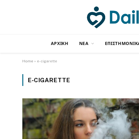
ΑΡΧΙΚΗ
NΕΑ
ΕΠΙΣΤΗΜΟΝΙΚ
Home
»
e-cigarette
E-CIGARETTE