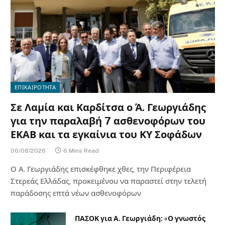
ΕΠΙΚΑΙΡΟΤΗΤΑ
Σε Λαμία και Καρδίτσα ο Ά. Γεωργιάδης
για την παραλαβή 7 ασθενοφόρων του
ΕΚΑΒ και τα εγκαίνια του ΚΥ Σοφάδων
06/08/2026
6 Mins Read
Ο Α. Γεωργιάδης επισκέφθηκε χθες, την Περιφέρεια
Στερεάς Ελλάδας, προκειμένου να παραστεί στην τελετή
παράδοσης επτά νέων ασθενοφόρων
ΠΑΣΟΚ για Α. Γεωργιάδη: «Ο γνωστός