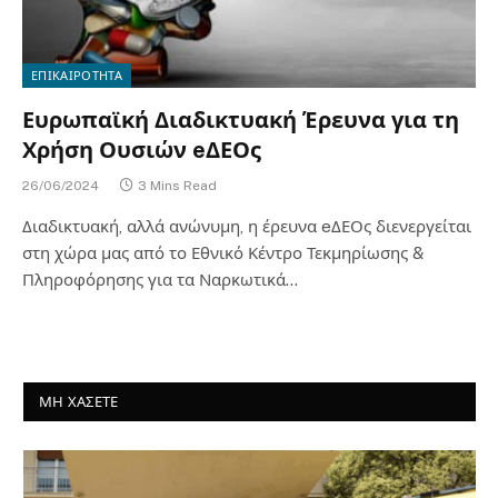
ΕΠΙΚΑΙΡΟΤΗΤΑ
Ευρωπαϊκή Διαδικτυακή Έρευνα για τη
Χρήση Ουσιών eΔΕΟς
26/06/2024
3 Mins Read
Διαδικτυακή, αλλά ανώνυμη, η έρευνα eΔΕΟς διενεργείται
στη χώρα μας από το Εθνικό Κέντρο Τεκμηρίωσης &
Πληροφόρησης για τα Ναρκωτικά…
ΜΗ ΧΑΣΕΤΕ