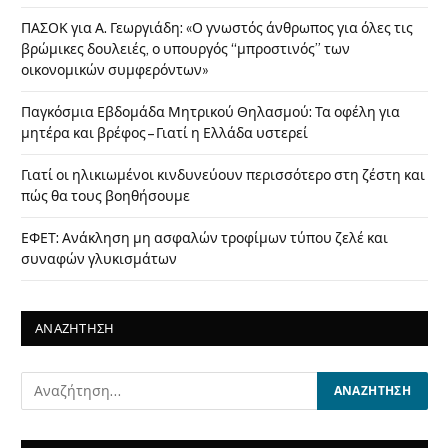
ΠΑΣΟΚ για Α. Γεωργιάδη: «Ο γνωστός άνθρωπος για όλες τις
βρώμικες δουλειές, ο υπουργός “μπροστινός” των
οικονομικών συμφερόντων»
Παγκόσμια Εβδομάδα Μητρικού Θηλασμού: Τα οφέλη για
μητέρα και βρέφος – Γιατί η Ελλάδα υστερεί
Γιατί οι ηλικιωμένοι κινδυνεύουν περισσότερο στη ζέστη και
πώς θα τους βοηθήσουμε
ΕΦΕΤ: Ανάκληση μη ασφαλών τροφίμων τύπου ζελέ και
συναφών γλυκισμάτων
ΑΝΑΖΗΤΗΣΗ