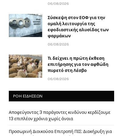
06/08/2026
Σύσκεψη στον ΕΟΦ για την
ομαλή λειτουργία της
εφοδιαστικής αλυσίδας των
φαρμάκων
06/08/2026
Τι δείχνει η πρώτη έκθεση
επιτήρησης για τον αφθώδη
πυρετό στη Λέσβο
06/08/2026
ΡΟΗ ΕΙΔΗΣΕΩΝ
Αποφεύγοντας 3 παράγοντες κινδύνου κερδίζουμε
13 επιπλέον χρόνια χωρίς άνοια
Προσωρινή Διοικούσα Επιτροπή ΠΙΣ: Διακήρυξη για