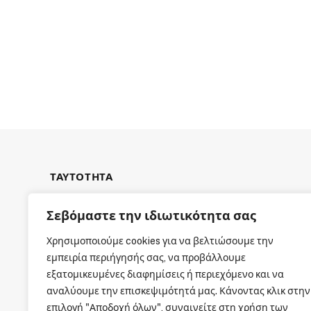
ΤΑΥΤΟΤΗΤΑ
Σεβόμαστε την ιδιωτικότητα σας
Χρησιμοποιούμε cookies για να βελτιώσουμε την
εμπειρία περιήγησής σας, να προβάλλουμε
ΕΤΑΙΡΙΚΗ ΤΑΥΤΟΤΗΤΑ
εξατομικευμένες διαφημίσεις ή περιεχόμενο και να
αναλύουμε την επισκεψιμότητά μας. Κάνοντας κλικ στην
επιλογή "Αποδοχή όλων", συναινείτε στη χρήση των