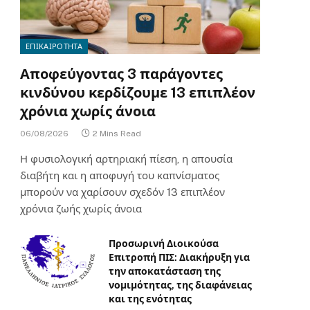
ΕΠΙΚΑΙΡΟΤΗΤΑ
Αποφεύγοντας 3 παράγοντες
κινδύνου κερδίζουμε 13 επιπλέον
χρόνια χωρίς άνοια
06/08/2026
2 Mins Read
Η φυσιολογική αρτηριακή πίεση, η απουσία
διαβήτη και η αποφυγή του καπνίσματος
μπορούν να χαρίσουν σχεδόν 13 επιπλέον
χρόνια ζωής χωρίς άνοια
Προσωρινή Διοικούσα
Επιτροπή ΠΙΣ: Διακήρυξη για
την αποκατάσταση της
νομιμότητας, της διαφάνειας
και της ενότητας