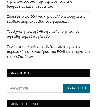
την αποκατάσταση της νομιμότητας, της
διαφάνειας και της ενότητας
Σύσκεψη στον ΕΟΦ για την ομαλή λειτουργία της
εφοδιαστικής αλυσίδας των φαρμάκων
Τι δείχνει η πρώτη έκθεση επιτήρησης για τον
αφθώδη πυρετό στη Λέσβο
Σε Λαμία και Καρδίτσα ο Ά. Γεωργιάδης για την
παραλαβή 7 ασθενοφόρων του ΕΚΑΒ και τα εγκαίνια
του ΚΥ Σοφάδων
ΑΝΑΖΗΤΗΣΗ
ΜΕΙΝΕΤΕ ΣΕ ΕΠΑΦΗ