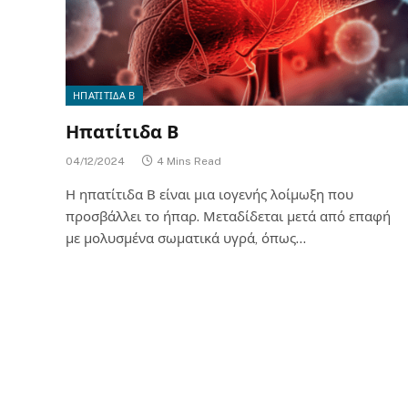
ΗΠΑΤΙΤΙΔΑ Β
Ηπατίτιδα Β
04/12/2024
4 Mins Read
Η ηπατίτιδα Β είναι μια ιογενής λοίμωξη που
προσβάλλει το ήπαρ. Μεταδίδεται μετά από επαφή
με μολυσμένα σωματικά υγρά, όπως…