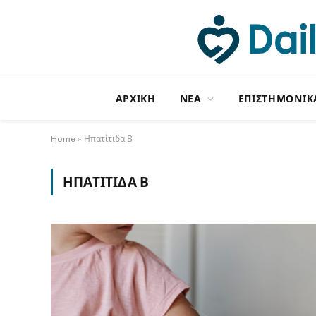
ΑΡΧΙΚΗ
NΕΑ
ΕΠΙΣΤΗΜΟΝΙΚ
Home
»
Ηπατίτιδα Β
ΗΠΑΤΊΤΙΔΑ Β