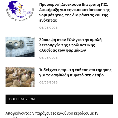
Προσωρινή Διοικούσα Επιτροπή ΠΙΣ:
Διακήρυξη για την αποκατάσταση της
νομιμότητας, της διαφάνειας και της
ενότητας
06/08/2026
Σύσκεψη στον ΕΟΦ για την ομαλή
λειτουργία της εφοδιαστικής
αλυσίδας των φαρμάκων
06/08/2026
Τι δείχνει η πρώτη έκθεση επιτήρησης
για τον αφθώδη πυρετό στη Λέσβο
06/08/2026
ΡΟΗ ΕΙΔΗΣΕΩΝ
Αποφεύγοντας 3 παράγοντες κινδύνου κερδίζουμε 13