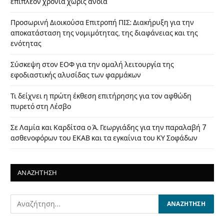
επιπλέον χρόνια χωρίς άνοια
Προσωρινή Διοικούσα Επιτροπή ΠΙΣ: Διακήρυξη για την
αποκατάσταση της νομιμότητας, της διαφάνειας και της
ενότητας
Σύσκεψη στον ΕΟΦ για την ομαλή λειτουργία της
εφοδιαστικής αλυσίδας των φαρμάκων
Τι δείχνει η πρώτη έκθεση επιτήρησης για τον αφθώδη
πυρετό στη Λέσβο
Σε Λαμία και Καρδίτσα ο Ά. Γεωργιάδης για την παραλαβή 7
ασθενοφόρων του ΕΚΑΒ και τα εγκαίνια του ΚΥ Σοφάδων
ΑΝΑΖΗΤΗΣΗ