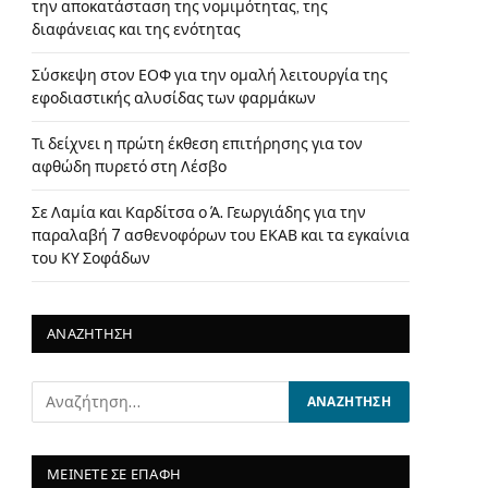
την αποκατάσταση της νομιμότητας, της
διαφάνειας και της ενότητας
Σύσκεψη στον ΕΟΦ για την ομαλή λειτουργία της
εφοδιαστικής αλυσίδας των φαρμάκων
Τι δείχνει η πρώτη έκθεση επιτήρησης για τον
αφθώδη πυρετό στη Λέσβο
Σε Λαμία και Καρδίτσα ο Ά. Γεωργιάδης για την
παραλαβή 7 ασθενοφόρων του ΕΚΑΒ και τα εγκαίνια
του ΚΥ Σοφάδων
ΑΝΑΖΗΤΗΣΗ
ΜΕΙΝΕΤΕ ΣΕ ΕΠΑΦΗ