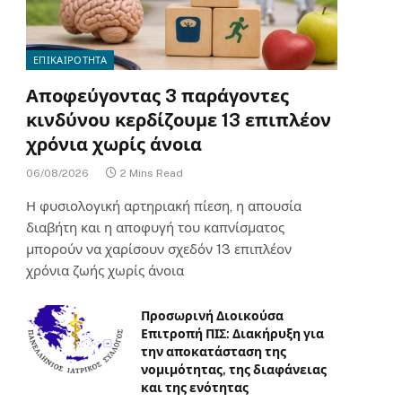
ΕΠΙΚΑΙΡΟΤΗΤΑ
Αποφεύγοντας 3 παράγοντες
κινδύνου κερδίζουμε 13 επιπλέον
χρόνια χωρίς άνοια
06/08/2026
2 Mins Read
Η φυσιολογική αρτηριακή πίεση, η απουσία
διαβήτη και η αποφυγή του καπνίσματος
μπορούν να χαρίσουν σχεδόν 13 επιπλέον
χρόνια ζωής χωρίς άνοια
Προσωρινή Διοικούσα
Επιτροπή ΠΙΣ: Διακήρυξη για
την αποκατάσταση της
νομιμότητας, της διαφάνειας
και της ενότητας