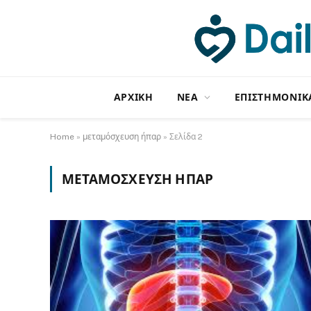
ΑΡΧΙΚΗ
NΕΑ
ΕΠΙΣΤΗΜΟΝΙΚ
Home
»
μεταμόσχευση ήπαρ
»
Σελίδα 2
ΜΕΤΑΜΌΣΧΕΥΣΗ ΉΠΑΡ