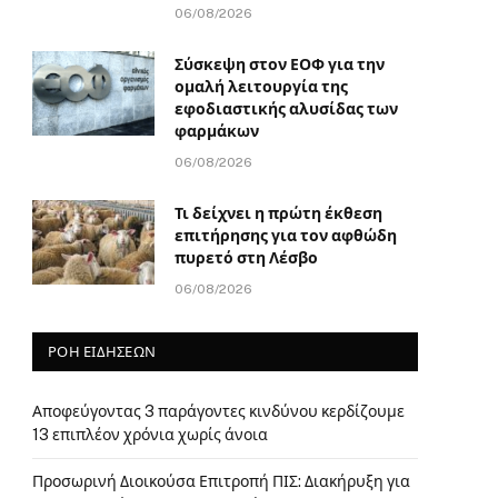
06/08/2026
Σύσκεψη στον ΕΟΦ για την
ομαλή λειτουργία της
εφοδιαστικής αλυσίδας των
φαρμάκων
06/08/2026
Τι δείχνει η πρώτη έκθεση
επιτήρησης για τον αφθώδη
πυρετό στη Λέσβο
06/08/2026
ΡΟΗ ΕΙΔΗΣΕΩΝ
Αποφεύγοντας 3 παράγοντες κινδύνου κερδίζουμε
13 επιπλέον χρόνια χωρίς άνοια
Προσωρινή Διοικούσα Επιτροπή ΠΙΣ: Διακήρυξη για