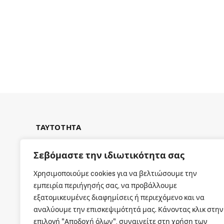
ΤΑΥΤΟΤΗΤΑ
Σεβόμαστε την ιδιωτικότητα σας
Χρησιμοποιούμε cookies για να βελτιώσουμε την
εμπειρία περιήγησής σας, να προβάλλουμε
ΕΤΑΙΡΙΚΗ ΤΑΥΤΟΤΗΤΑ
εξατομικευμένες διαφημίσεις ή περιεχόμενο και να
αναλύουμε την επισκεψιμότητά μας. Κάνοντας κλικ στην
επιλογή "Αποδοχή όλων", συναινείτε στη χρήση των