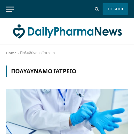
ΕΓΓΡΑΦΗ
Home
»
Πολυδύναμο Ιατρείο
ΠΟΛΥΔΎΝΑΜΟ ΙΑΤΡΕΊΟ