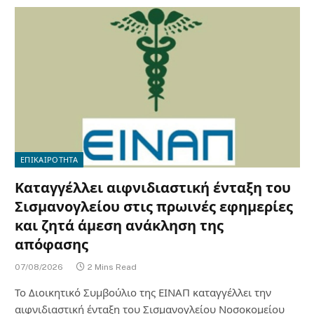
ΕΠΙΚΑΙΡΟΤΗΤΑ
Καταγγέλλει αιφνιδιαστική ένταξη του
Σισμανογλείου στις πρωινές εφημερίες
και ζητά άμεση ανάκληση της
απόφασης
07/08/2026
2 Mins Read
Το Διοικητικό Συμβούλιο της ΕΙΝΑΠ καταγγέλλει την
αιφνιδιαστική ένταξη του Σισμανογλείου Νοσοκομείου