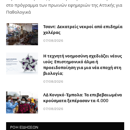
στο πρόγραμμα των πρωινών εφημεριών της Αττικής για
Παθολογικά
Τσαντ: Δεκατρείς νεκροί από επιδημία
χολέρας
07/08/2026
Η τεχνητή νοημοσύνη σχεδιάζει νέους
ιούς: Επιστημονικό άλμα ή
προειδοποίηση για μια νέα εποχή στη
βιολογία;
07/08/2026
ΛΔ Κονγκό-Έμπολα: Τα επιβεβαιωμένα
κρούσματα ξεπέρασαν τα 4.000
07/08/2026
ΡΟΗ ΕΙΔΗΣΕΩΝ