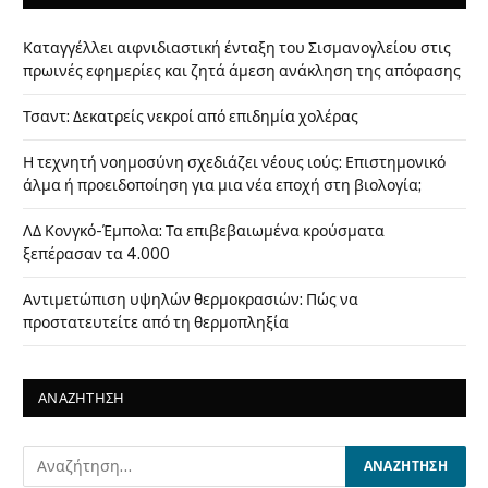
Καταγγέλλει αιφνιδιαστική ένταξη του Σισμανογλείου στις
πρωινές εφημερίες και ζητά άμεση ανάκληση της απόφασης
Τσαντ: Δεκατρείς νεκροί από επιδημία χολέρας
Η τεχνητή νοημοσύνη σχεδιάζει νέους ιούς: Επιστημονικό
άλμα ή προειδοποίηση για μια νέα εποχή στη βιολογία;
ΛΔ Κονγκό-Έμπολα: Τα επιβεβαιωμένα κρούσματα
ξεπέρασαν τα 4.000
Αντιμετώπιση υψηλών θερμοκρασιών: Πώς να
προστατευτείτε από τη θερμοπληξία
ΑΝΑΖΗΤΗΣΗ