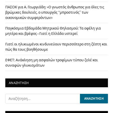
ΠΑΣΟΚ για Α. Γεωργιάδη: «Ο γνωστός άνθρωπος για όλες τις
βρώμικες δουλειές, ο υπουργός “μπροστινός” των
οικονομικών συμφερόντων»
Παγκόσμια Εβδομάδα Μητρικού Θηλασμού: Τα οφέλη για
μητέρα και βρέφος – Γιατί η Ελλάδα υστερεί
Γιατί οι ηλικιωμένοι κινδυνεύουν περισσότερο στη ζέστη και
πώς θα τους βοηθήσουμε
ΕΦΕΤ: Ανάκληση μη ασφαλών τροφίμων τύπου ζελέ και
συναφών γλυκισμάτων
ΑΝΑΖΗΤΗΣΗ