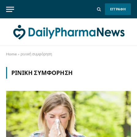
ΕΓΓΡΑΦΗ
Home
»
ρινική συμφόρηση
ΡΙΝΙΚΉ ΣΥΜΦΌΡΗΣΗ