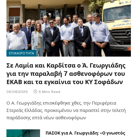
ΕΠΙΚΑΙΡΟΤΗΤΑ
Σε Λαμία και Καρδίτσα ο Ά. Γεωργιάδης
για την παραλαβή 7 ασθενοφόρων του
ΕΚΑΒ και τα εγκαίνια του ΚΥ Σοφάδων
06/08/2026
6 Mins Read
Ο Α. Γεωργιάδης επισκέφθηκε χθες, την Περιφέρεια
Στερεάς Ελλάδας, προκειμένου να παραστεί στην τελετή
παράδοσης επτά νέων ασθενοφόρων
ΠΑΣΟΚ για Α. Γεωργιάδη: «Ο γνωστός