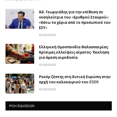
Άδ. Γεωργιάδης για την επίθεση σε
νοσηλεύτρια του «Ερυθρού Σταυρού»:
«Κάτω τα χέρια από το προσωπικό του
ΕΣΥ»
10/08/2026
Ελληνική Ομοσπονδία Θαλασσαιμίας:
Κρίσιμες ελλείψεις αίματος- Έκκληση
για άμεση αιμοδοσία
10/08/2026
Ρεκόρ ζέστης στη δυτική Ευρώπη στην
αρχή του καλοκαιριού του 2026
10/08/2026
ΡΟΗ ΕΙΔΗΣΕΩΝ