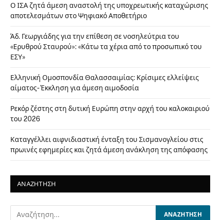
Ο ΙΣΑ ζητά άμεση αναστολή της υποχρεωτικής καταχώρισης
αποτελεσμάτων στο Ψηφιακό Αποθετήριο
Άδ. Γεωργιάδης για την επίθεση σε νοσηλεύτρια του
«Ερυθρού Σταυρού»: «Κάτω τα χέρια από το προσωπικό του
ΕΣΥ»
Ελληνική Ομοσπονδία Θαλασσαιμίας: Κρίσιμες ελλείψεις
αίματος- Έκκληση για άμεση αιμοδοσία
Ρεκόρ ζέστης στη δυτική Ευρώπη στην αρχή του καλοκαιριού
του 2026
Καταγγέλλει αιφνιδιαστική ένταξη του Σισμανογλείου στις
πρωινές εφημερίες και ζητά άμεση ανάκληση της απόφασης
ΑΝΑΖΗΤΗΣΗ