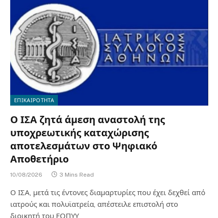
ΕΠΙΚΑΙΡΟΤΗΤΑ
Ο ΙΣΑ ζητά άμεση αναστολή της
υποχρεωτικής καταχώρισης
αποτελεσμάτων στο Ψηφιακό
Αποθετήριο
10/08/2026
3 Mins Read
Ο ΙΣΑ, μετά τις έντονες διαμαρτυρίες που έχει δεχθεί από
ιατρούς και πολυϊατρεία, απέστειλε επιστολή στο
διοικητή του ΕΟΠΥΥ