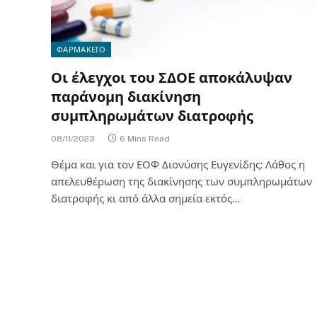
ΦΑΡΜΑΚΕΙΟ
Οι έλεγχοι του ΣΔΟΕ αποκάλυψαν
παράνομη διακίνηση
συμπληρωμάτων διατροφής
08/11/2023
6 Mins Read
Θέμα και για τον ΕΟΦ Διονύσης Ευγενίδης: Λάθος η
απελευθέρωση της διακίνησης των συμπληρωμάτων
διατροφής κι από άλλα σημεία εκτός…