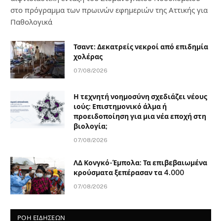
στο πρόγραμμα των πρωινών εφημεριών της Αττικής για
Παθολογικά
Τσαντ: Δεκατρείς νεκροί από επιδημία
χολέρας
07/08/2026
Η τεχνητή νοημοσύνη σχεδιάζει νέους
ιούς: Επιστημονικό άλμα ή
προειδοποίηση για μια νέα εποχή στη
βιολογία;
07/08/2026
ΛΔ Κονγκό-Έμπολα: Τα επιβεβαιωμένα
κρούσματα ξεπέρασαν τα 4.000
07/08/2026
ΡΟΗ ΕΙΔΗΣΕΩΝ