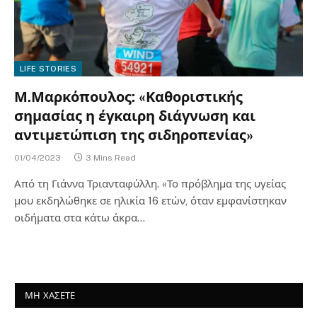
LIFE STORIES
Μ.Μαρκόπουλος: «Καθοριστικής
σημασίας η έγκαιρη διάγνωση και
αντιμετώπιση της σιδηροπενίας»
01/04/2023
3 Mins Read
Από τη Γιάννα Τριανταφύλλη. «Το πρόβλημα της υγείας
μου εκδηλώθηκε σε ηλικία 16 ετών, όταν εμφανίστηκαν
οιδήματα στα κάτω άκρα…
ΜΗ ΧΑΣΕΤΕ