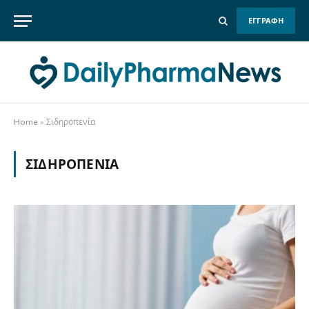
ΕΓΓΡΑΦΗ
Home
»
Σιδηροπενία
ΣΙΔΗΡΟΠΕΝΊΑ