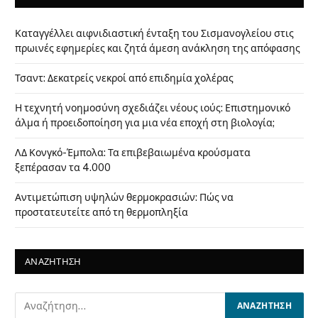
Καταγγέλλει αιφνιδιαστική ένταξη του Σισμανογλείου στις
πρωινές εφημερίες και ζητά άμεση ανάκληση της απόφασης
Τσαντ: Δεκατρείς νεκροί από επιδημία χολέρας
Η τεχνητή νοημοσύνη σχεδιάζει νέους ιούς: Επιστημονικό
άλμα ή προειδοποίηση για μια νέα εποχή στη βιολογία;
ΛΔ Κονγκό-Έμπολα: Τα επιβεβαιωμένα κρούσματα
ξεπέρασαν τα 4.000
Αντιμετώπιση υψηλών θερμοκρασιών: Πώς να
προστατευτείτε από τη θερμοπληξία
ΑΝΑΖΗΤΗΣΗ