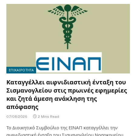
ΕΠΙΚΑΙΡΟΤΗΤΑ
Καταγγέλλει αιφνιδιαστική ένταξη του
Σισμανογλείου στις πρωινές εφημερίες
και ζητά άμεση ανάκληση της
απόφασης
07/08/2026
2 Mins Read
Το Διοικητικό Συμβούλιο της ΕΙΝΑΠ καταγγέλλει την
αιφνιδιαστική ένταξη του Σισμανογλείου Νοσοκομείου